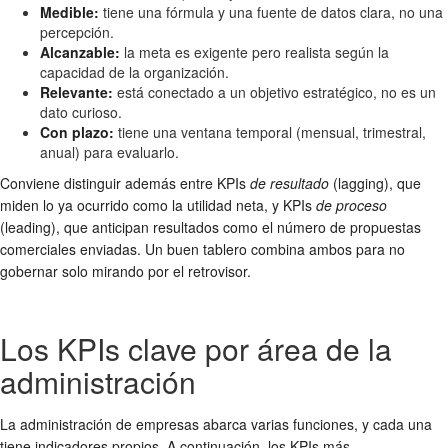
Medible:
tiene una fórmula y una fuente de datos clara, no una
percepción.
Alcanzable:
la meta es exigente pero realista según la
capacidad de la organización.
Relevante:
está conectado a un objetivo estratégico, no es un
dato curioso.
Con plazo:
tiene una ventana temporal (mensual, trimestral,
anual) para evaluarlo.
Conviene distinguir además entre KPIs
de resultado
(lagging), que
miden lo ya ocurrido como la utilidad neta, y KPIs
de proceso
(leading), que anticipan resultados como el número de propuestas
comerciales enviadas. Un buen tablero combina ambos para no
gobernar solo mirando por el retrovisor.
Los KPIs clave por área de la
administración
La administración de empresas abarca varias funciones, y cada una
tiene indicadores propios. A continuación, los KPIs más