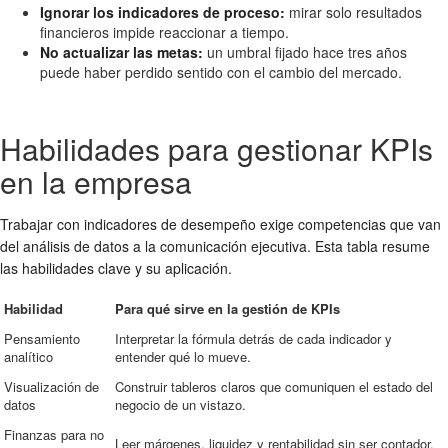
Ignorar los indicadores de proceso:
mirar solo resultados
financieros impide reaccionar a tiempo.
No actualizar las metas:
un umbral fijado hace tres años
puede haber perdido sentido con el cambio del mercado.
Habilidades para gestionar KPIs
en la empresa
Trabajar con indicadores de desempeño exige competencias que van
del análisis de datos a la comunicación ejecutiva. Esta tabla resume
las habilidades clave y su aplicación.
Habilidad
Para qué sirve en la gestión de KPIs
Pensamiento
Interpretar la fórmula detrás de cada indicador y
analítico
entender qué lo mueve.
Visualización de
Construir tableros claros que comuniquen el estado del
datos
negocio de un vistazo.
Finanzas para no
Leer márgenes, liquidez y rentabilidad sin ser contador.