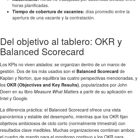
horas planificadas.
Tiempo de cobertura de vacantes:
días promedio entre la
apertura de una vacante y la contratación.
Del objetivo al tablero: OKR y
Balanced Scorecard
Los KPIs no viven aislados: se organizan dentro de un marco de
gestión. Dos de los más usados son el
Balanced Scorecard
de
Kaplan y Norton, que equilibra las cuatro perspectivas mencionadas, y
los
OKR (Objectives and Key Results)
, popularizados por John
Doerr en su libro
Measure What Matters
a partir de su aplicación en
Intel y Google.
La diferencia práctica: el Balanced Scorecard ofrece una vista
panorámica y estable del desempeño, mientras que los OKR fijan
objetivos ambiciosos de ciclo corto (normalmente trimestral) con
resultados clave medibles. Muchas organizaciones combinan ambos:
el cuadro de mando para el monitoreo continuo y los OKR para