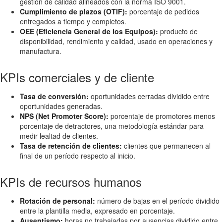
gestión de calidad alineados con la norma ISO 9001.
Cumplimiento de plazos (OTIF):
porcentaje de pedidos
entregados a tiempo y completos.
OEE (Eficiencia General de los Equipos):
producto de
disponibilidad, rendimiento y calidad, usado en operaciones y
manufactura.
KPIs comerciales y de cliente
Tasa de conversión:
oportunidades cerradas dividido entre
oportunidades generadas.
NPS (Net Promoter Score):
porcentaje de promotores menos
porcentaje de detractores, una metodología estándar para
medir lealtad de clientes.
Tasa de retención de clientes:
clientes que permanecen al
final de un período respecto al inicio.
KPIs de recursos humanos
Rotación de personal:
número de bajas en el período dividido
entre la plantilla media, expresado en porcentaje.
Ausentismo:
horas no trabajadas por ausencias dividido entre