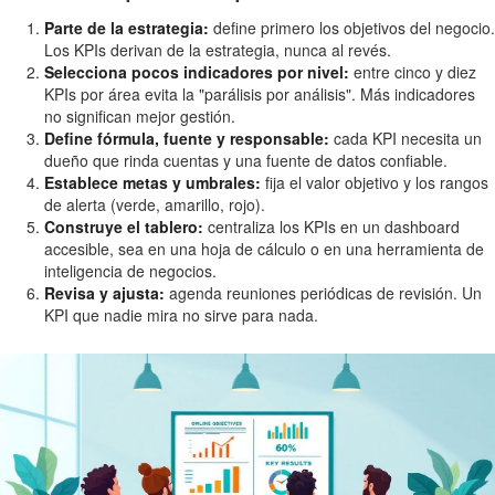
Parte de la estrategia:
define primero los objetivos del negocio.
Los KPIs derivan de la estrategia, nunca al revés.
Selecciona pocos indicadores por nivel:
entre cinco y diez
KPIs por área evita la "parálisis por análisis". Más indicadores
no significan mejor gestión.
Define fórmula, fuente y responsable:
cada KPI necesita un
dueño que rinda cuentas y una fuente de datos confiable.
Establece metas y umbrales:
fija el valor objetivo y los rangos
de alerta (verde, amarillo, rojo).
Construye el tablero:
centraliza los KPIs en un dashboard
accesible, sea en una hoja de cálculo o en una herramienta de
inteligencia de negocios.
Revisa y ajusta:
agenda reuniones periódicas de revisión. Un
KPI que nadie mira no sirve para nada.