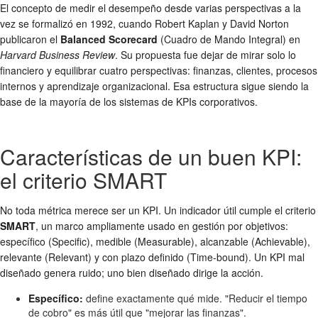
El concepto de medir el desempeño desde varias perspectivas a la
vez se formalizó en 1992, cuando Robert Kaplan y David Norton
publicaron el
Balanced Scorecard
(Cuadro de Mando Integral) en
Harvard Business Review
. Su propuesta fue dejar de mirar solo lo
financiero y equilibrar cuatro perspectivas: finanzas, clientes, procesos
internos y aprendizaje organizacional. Esa estructura sigue siendo la
base de la mayoría de los sistemas de KPIs corporativos.
Características de un buen KPI:
el criterio SMART
No toda métrica merece ser un KPI. Un indicador útil cumple el criterio
SMART
, un marco ampliamente usado en gestión por objetivos:
específico (Specific), medible (Measurable), alcanzable (Achievable),
relevante (Relevant) y con plazo definido (Time-bound). Un KPI mal
diseñado genera ruido; uno bien diseñado dirige la acción.
Específico:
define exactamente qué mide. "Reducir el tiempo
de cobro" es más útil que "mejorar las finanzas".