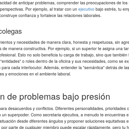
capacidad de anticipar problemas, comprender las preocupaciones de lo
 perspectivas. Por ejemplo, al tratar con un
ejecutivo
bajo estrés, tu em
nstruye confianza y fortalece las relaciones laborales.
colegas
ientos y necesidades de manera clara, honesta y respetuosa, sin agredir
 de manera constructiva. Por ejemplo, si un superior te asigna una tar
profesional. Esto no solo beneficia tu carga de trabajo, sino que tambi
 "entidades" o roles dentro de la oficina y sus necesidades, como se 
para cada interlocutor. Además, entender la "semántica" detrás de las 
es y emociones en el ambiente laboral.
ión de problemas bajo presión
 para desacuerdos y conflictos. Diferentes personalidades, prioridades
 un superpoder. Como secretaria ejecutiva, a menudo te encuentras en
ituación desde diferentes ángulos y proponer soluciones equitativas e
e por parte de cualquier miembro puede escalar rápidamente, pero tu h