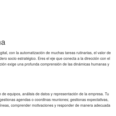
na
gital, con la automatización de muchas tareas rutinarias, el valor de
o socio estratégico. Eres el eje que conecta a la dirección con el
formación exige una profunda comprensión de las dinámicas humanas y
 de equipos, análisis de datos y representación de la empresa. Tu
 gestionas agendas o coordinas reuniones; gestionas expectativas,
ntre líneas, comprender motivaciones y responder de manera adecuada