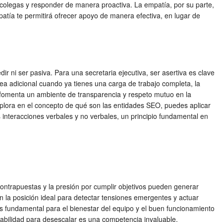
s colegas y responder de manera proactiva. La empatía, por su parte,
patía te permitirá ofrecer apoyo de manera efectiva, en lugar de
 ni ser pasiva. Para una secretaria ejecutiva, ser asertiva es clave
ea adicional cuando ya tienes una carga de trabajo completa, la
én fomenta un ambiente de transparencia y respeto mutuo en la
explora en el concepto de qué son las entidades SEO, puedes aplicar
interacciones verbales y no verbales, un principio fundamental en
 contrapuestas y la presión por cumplir objetivos pueden generar
 la posición ideal para detectar tensiones emergentes y actuar
s fundamental para el bienestar del equipo y el buen funcionamiento
abilidad para desescalar es una competencia invaluable.