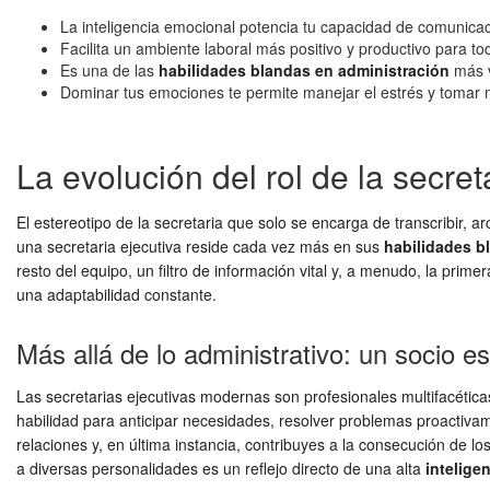
La inteligencia emocional potencia tu capacidad de comunicaci
Facilita un ambiente laboral más positivo y productivo para to
Es una de las
habilidades blandas en administración
más v
Dominar tus emociones te permite manejar el estrés y tomar m
La evolución del rol de la secret
El estereotipo de la secretaria que solo se encarga de transcribir, a
una secretaria ejecutiva reside cada vez más en sus
habilidades b
resto del equipo, un filtro de información vital y, a menudo, la pr
una adaptabilidad constante.
Más allá de lo administrativo: un socio es
Las secretarias ejecutivas modernas son profesionales multifacétic
habilidad para anticipar necesidades, resolver problemas proactiva
relaciones y, en última instancia, contribuyes a la consecución de 
a diversas personalidades es un reflejo directo de una alta
intelige