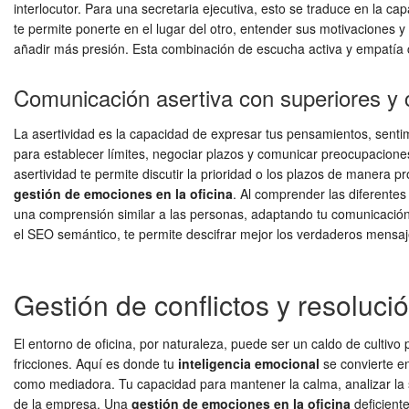
interlocutor. Para una secretaria ejecutiva, esto se traduce en la 
te permite ponerte en el lugar del otro, entender sus motivaciones y
añadir más presión. Esta combinación de escucha activa y empatía co
Comunicación asertiva con superiores y 
La asertividad es la capacidad de expresar tus pensamientos, sentim
para establecer límites, negociar plazos y comunicar preocupaciones
asertividad te permite discutir la prioridad o los plazos de manera 
gestión de emociones en la oficina
. Al comprender las diferentes
una comprensión similar a las personas, adaptando tu comunicación 
el SEO semántico, te permite descifrar mejor los verdaderos mensaj
Gestión de conflictos y resoluc
El entorno de oficina, por naturaleza, puede ser un caldo de cultivo
fricciones. Aquí es donde tu
inteligencia emocional
se convierte en
como mediadora. Tu capacidad para mantener la calma, analizar la s
de la empresa. Una
gestión de emociones en la oficina
deficient