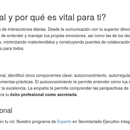
 y por qué es vital para ti?
ín de interacciones diarias. Desde la comunicación con tu superior dir
 de entender y manejar tus propias emociones, así como las de los dem
les, minimizando malentendidos y construyendo puentes de colaboració
o para todos.
onal, identificó cinco componentes clave: autoconocimiento, autorregula
amientas prácticas. El
autoconocimiento
te permite entender cómo tus
 la excelencia. La
empatía
te permite comprender las perspectivas de 
ara tu
éxito profesional como secretaria
.
onal
 en tu rol. Nuestro programa de
Experto
en Secretariado Ejecutivo integ