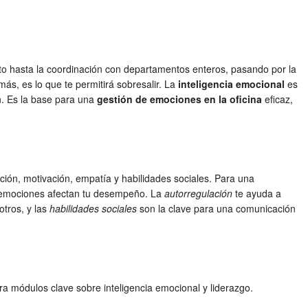
ecto hasta la coordinación con departamentos enteros, pasando por la
ás, es lo que te permitirá sobresalir. La
inteligencia emocional
es
n. Es la base para una
gestión de emociones en la oficina
eficaz,
ción, motivación, empatía y habilidades sociales. Para una
 emociones afectan tu desempeño. La
autorregulación
te ayuda a
otros, y las
habilidades sociales
son la clave para una comunicación
ra módulos clave sobre inteligencia emocional y liderazgo.