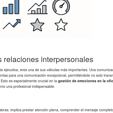
 relaciones interpersonales
ria ejecutiva, eres una de sus válvulas más importantes. Una comunicac
ntas para una comunicación excepcional, permitiéndote no solo transmit
 Esto es especialmente crucial en la
gestión de emociones en la ofi
omo una profesional indispensable.
ras; implica prestar atención plena, comprender el mensaje completo, 