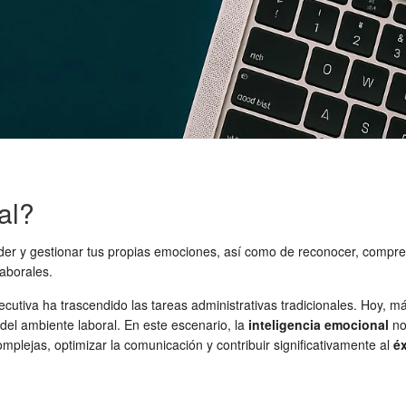
al?
er y gestionar tus propias emociones, así como de reconocer, compren
laborales.
jecutiva ha trascendido las tareas administrativas tradicionales. Hoy,
 del ambiente laboral. En este escenario, la
inteligencia emocional
no
omplejas, optimizar la comunicación y contribuir significativamente al
éx