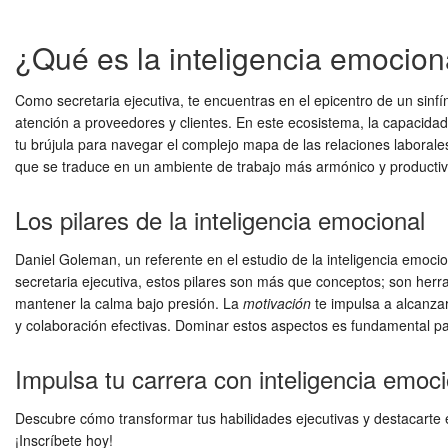
¿Qué es la inteligencia emocional
Como secretaria ejecutiva, te encuentras en el epicentro de un sinf
atención a proveedores y clientes. En este ecosistema, la capacidad
tu brújula para navegar el complejo mapa de las relaciones labora
que se traduce en un ambiente de trabajo más armónico y productiv
Los pilares de la inteligencia emocional
Daniel Goleman, un referente en el estudio de la inteligencia emoci
secretaria ejecutiva, estos pilares son más que conceptos; son herr
mantener la calma bajo presión. La
motivación
te impulsa a alcanzar
y colaboración efectivas. Dominar estos aspectos es fundamental p
Impulsa tu carrera con inteligencia emoci
Descubre cómo transformar tus habilidades ejecutivas y destacarte
¡Inscríbete hoy!