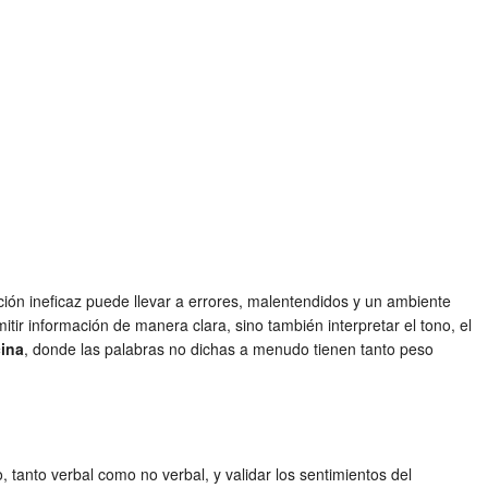
ión ineficaz puede llevar a errores, malentendidos y un ambiente
ir información de manera clara, sino también interpretar el tono, el
cina
, donde las palabras no dichas a menudo tienen tanto peso
tanto verbal como no verbal, y validar los sentimientos del