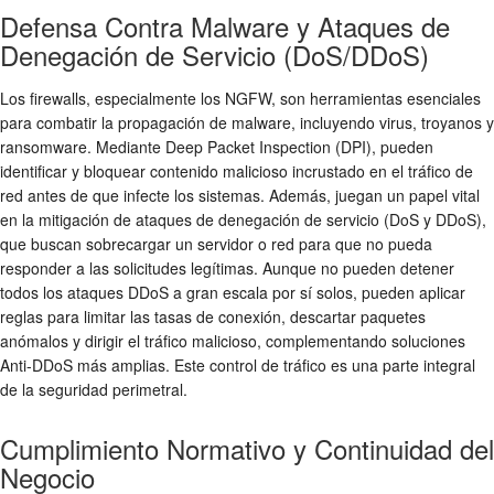
Defensa Contra Malware y Ataques de
Denegación de Servicio (DoS/DDoS)
Los firewalls, especialmente los NGFW, son herramientas esenciales
para combatir la propagación de malware, incluyendo virus, troyanos y
ransomware. Mediante
Deep Packet Inspection (DPI)
, pueden
identificar y bloquear contenido malicioso incrustado en el tráfico de
red antes de que infecte los sistemas. Además, juegan un papel vital
en la mitigación de ataques de denegación de servicio (DoS y DDoS),
que buscan sobrecargar un servidor o red para que no pueda
responder a las solicitudes legítimas. Aunque no pueden detener
todos los ataques DDoS a gran escala por sí solos, pueden aplicar
reglas para limitar las tasas de conexión, descartar paquetes
anómalos y dirigir el tráfico malicioso, complementando soluciones
Anti-DDoS más amplias. Este control de tráfico es una parte integral
de la
seguridad perimetral
.
Cumplimiento Normativo y Continuidad del
Negocio