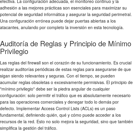
efectiva. La configuración adecuada, el monitoreo continuo y la
adhesión a las mejores prácticas son esenciales para maximizar su
potencial de
seguridad informática
y asegurar la
seguridad perimetral
.
Una configuración errónea puede dejar puertas abiertas a los
atacantes, anulando por completo la inversión en esta tecnología.
Auditoría de Reglas y Principio de Mínimo
Privilegio
Las reglas del firewall son el corazón de su funcionamiento. Es crucial
realizar auditorías periódicas de estas reglas para asegurarse de que
sigan siendo relevantes y seguras. Con el tiempo, se pueden
acumular reglas obsoletas o excesivamente permisivas. El principio de
"mínimo privilegio" debe ser la piedra angular de cualquier
configuración: solo permitir el tráfico que es absolutamente necesario
para las operaciones comerciales y denegar todo lo demás por
defecto. Implementar
Access Control Lists (ACLs)
es un paso
fundamental, definiendo quién, qué y cómo puede acceder a los
recursos de la red. Esto no solo mejora la seguridad, sino que también
simplifica la gestión del tráfico.