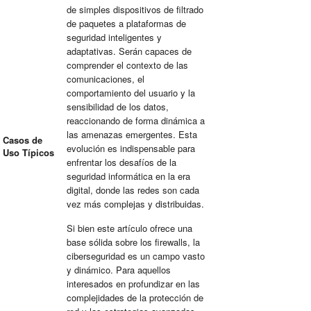
de simples dispositivos de
filtrado
de paquetes
a plataformas de
seguridad inteligentes y
adaptativas. Serán capaces de
comprender el contexto de las
comunicaciones, el
comportamiento del usuario y la
sensibilidad de los datos,
reaccionando de forma dinámica a
las amenazas emergentes. Esta
Casos de
evolución es indispensable para
Uso Típicos
enfrentar los desafíos de la
seguridad informática
en la era
digital, donde las redes son cada
vez más complejas y distribuidas.
Si bien este artículo ofrece una
base sólida sobre los firewalls, la
ciberseguridad es un campo vasto
y dinámico. Para aquellos
interesados en profundizar en las
complejidades de la
protección de