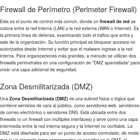
Firewall de Perímetro (Perimeter Firewall)
Este es el punto de control más común, donde un
firewall de red
se
coloca entre la red interna (LAN) y la red externa (WAN o Internet). Es
la primera línea de defensa, examinando todo el tráfico que entra y
sale de la organización. Su función principal es bloquear accesos no
autorizados desde Internet y evitar que el malware ingrese a la red
interna. Para organizaciones más grandes, a menudo se utilizan dos
firewalls perimetrales en una configuración de "DMZ apantallada" para
crear una capa adicional de seguridad.
Zona Desmilitarizada (DMZ)
Una
Zona Desmilitarizada (DMZ)
es una subred física o lógica que
contiene servicios de cara al público, como servidores web, servidores
de correo electrónico o servidores DNS. Está ubicada entre dos
firewalls (o un firewall con múltiples interfaces) y sirve como una capa
intermedia entre la red interna segura y la Internet no confiable. La
DMZ está diseñada para ser un punto de acceso controlado, de modo
que si un atacante logra comprometer un servidor en la DMZ, el