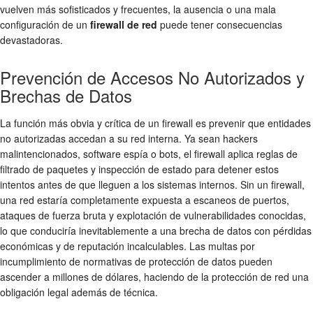
vuelven más sofisticados y frecuentes, la ausencia o una mala
configuración de un
firewall de red
puede tener consecuencias
devastadoras.
Prevención de Accesos No Autorizados y
Brechas de Datos
La función más obvia y crítica de un firewall es prevenir que entidades
no autorizadas accedan a su red interna. Ya sean hackers
malintencionados, software espía o bots, el firewall aplica reglas de
filtrado de paquetes
y
inspección de estado
para detener estos
intentos antes de que lleguen a los sistemas internos. Sin un firewall,
una red estaría completamente expuesta a escaneos de puertos,
ataques de fuerza bruta y explotación de vulnerabilidades conocidas,
lo que conduciría inevitablemente a una brecha de datos con pérdidas
económicas y de reputación incalculables. Las multas por
incumplimiento de normativas de protección de datos pueden
ascender a millones de dólares, haciendo de la
protección de red
una
obligación legal además de técnica.