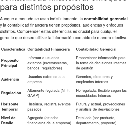
para distintos propósitos
Aunque a menudo se usan indistintamente, la
contabilidad gerencial
y la contabilidad financiera tienen propósitos, audiencias y enfoques
distintos. Comprender estas diferencias es crucial para cualquier
gerente que desee utilizar la información contable de manera efectiva.
Característica
Contabilidad Financiera
Contabilidad Gerencial
Informar a usuarios
Proporcionar información para
Propósito
externos (inversionistas,
la toma de decisiones internas
Principal
bancos, reguladores)
de gestión
Usuarios externos a la
Gerentes, directores y
Audiencia
empresa
empleados internos
Altamente regulada (NIIF,
No regulada, flexible según las
Regulación
GAAP)
necesidades internas
Horizonte
Histórica, registra eventos
Futura y actual, proyecciones
Temporal
pasados
y análisis de desviaciones
Nivel de
Agregada (estados
Detallada (por producto,
Detalle
financieros de la empresa)
departamento, proyecto)