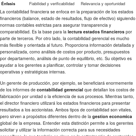
Énfasis
Fiabilidad y verificabilidad
Relevancia y oportunidad
La contabilidad financiera se enfoca en la preparación de los estados
financieros (balance, estado de resultados, flujo de efectivo) siguiendo
normas contables estrictas para asegurar transparencia y
comparabilidad. Es la base para la
lectura estados financieros
por
parte de terceros. Por otro lado, la contabilidad gerencial es mucho
más flexible y orientada al futuro. Proporciona información detallada y
personalizada, como análisis de costos por producto, presupuestos
por departamento, análisis de punto de equilibrio, etc. Su objetivo es
ayudar a los gerentes a planificar, controlar y tomar decisiones
operativas y estratégicas internas.
Un gerente de producción, por ejemplo, se beneficiará enormemente
de los informes de
contabilidad gerencial
que detallan los costos de
fabricación por unidad o la eficiencia de sus procesos. Mientras tanto,
el director financiero utilizará los estados financieros para presentar
resultados a los accionistas. Ambos tipos de contabilidad son vitales,
pero sirven a propósitos diferentes dentro de la
gestion economica
global de la empresa. Entender esta distinción permite a los gerentes
solicitar y utilizar la información correcta para sus necesidades