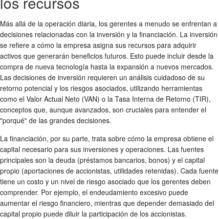
los recursos
Más allá de la operación diaria, los gerentes a menudo se enfrentan a
decisiones relacionadas con la inversión y la financiación. La inversión
se refiere a cómo la empresa asigna sus recursos para adquirir
activos que generarán beneficios futuros. Esto puede incluir desde la
compra de nueva tecnología hasta la expansión a nuevos mercados.
Las decisiones de inversión requieren un análisis cuidadoso de su
retorno potencial y los riesgos asociados, utilizando herramientas
como el Valor Actual Neto (VAN) o la Tasa Interna de Retorno (TIR),
conceptos que, aunque avanzados, son cruciales para entender el
"porqué" de las grandes decisiones.
La financiación, por su parte, trata sobre cómo la empresa obtiene el
capital necesario para sus inversiones y operaciones. Las fuentes
principales son la deuda (préstamos bancarios, bonos) y el capital
propio (aportaciones de accionistas, utilidades retenidas). Cada fuente
tiene un costo y un nivel de riesgo asociado que los gerentes deben
comprender. Por ejemplo, el endeudamiento excesivo puede
aumentar el riesgo financiero, mientras que depender demasiado del
capital propio puede diluir la participación de los accionistas.