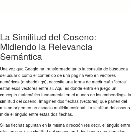
La Similitud del Coseno:
Midiendo la Relevancia
Semántica
Una vez que Google ha transformado tanto la consulta de búsqueda
del usuario como el contenido de una página web en vectores
numéricos (embeddings), necesita una forma de medir cuán "cerca"
están esos vectores entre sí. Aquí es donde entra en juego un
concepto matemático fundamental en el mundo de los embeddings: la
similitud del coseno. Imaginen dos flechas (vectores) que parten del
mismo origen en un espacio multidimensional. La similitud del coseno
mide el ángulo entre estas dos flechas.
Si las flechas apuntan en la misma dirección (es decir, el ángulo entre
ellas es cero), su similitud del coseno es 1, indicando una identidad