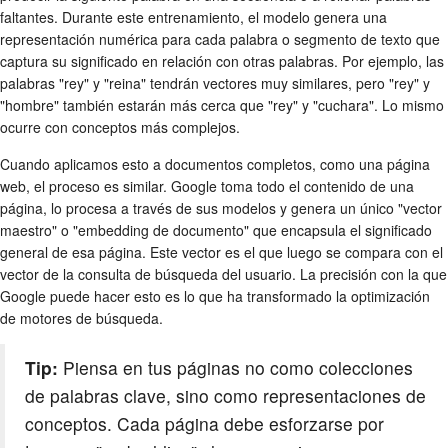
faltantes. Durante este entrenamiento, el modelo genera una
representación numérica para cada palabra o segmento de texto que
captura su significado en relación con otras palabras. Por ejemplo, las
palabras "rey" y "reina" tendrán vectores muy similares, pero "rey" y
"hombre" también estarán más cerca que "rey" y "cuchara". Lo mismo
ocurre con conceptos más complejos.
Cuando aplicamos esto a documentos completos, como una página
web, el proceso es similar. Google toma todo el contenido de una
página, lo procesa a través de sus modelos y genera un único "vector
maestro" o "embedding de documento" que encapsula el significado
general de esa página. Este vector es el que luego se compara con el
vector de la consulta de búsqueda del usuario. La precisión con la que
Google puede hacer esto es lo que ha transformado la optimización
de motores de búsqueda.
Tip:
Piensa en tus páginas no como colecciones
de palabras clave, sino como representaciones de
conceptos. Cada página debe esforzarse por