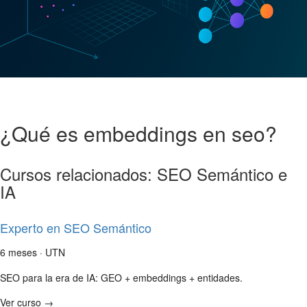
¿Qué es embeddings en seo?
Cursos relacionados: SEO Semántico e
IA
Experto en SEO Semántico
6 meses · UTN
SEO para la era de IA: GEO + embeddings + entidades.
Ver curso →