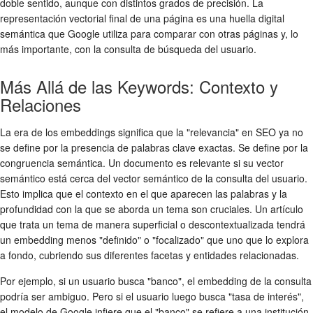
doble sentido, aunque con distintos grados de precisión. La
representación vectorial final de una página es una huella digital
semántica que Google utiliza para comparar con otras páginas y, lo
más importante, con la consulta de búsqueda del usuario.
Más Allá de las Keywords: Contexto y
Relaciones
La era de los embeddings significa que la "relevancia" en SEO ya no
se define por la presencia de palabras clave exactas. Se define por la
congruencia semántica. Un documento es relevante si su vector
semántico está cerca del vector semántico de la consulta del usuario.
Esto implica que el contexto en el que aparecen las palabras y la
profundidad con la que se aborda un tema son cruciales. Un artículo
que trata un tema de manera superficial o descontextualizada tendrá
un embedding menos "definido" o "focalizado" que uno que lo explora
a fondo, cubriendo sus diferentes facetas y entidades relacionadas.
Por ejemplo, si un usuario busca "banco", el embedding de la consulta
podría ser ambiguo. Pero si el usuario luego busca "tasa de interés",
el modelo de Google infiere que el "banco" se refiere a una institución