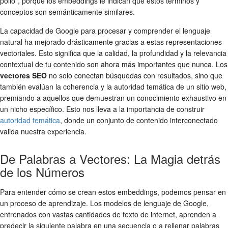
pollo", porque los embeddings le indican que estos términos y
conceptos son semánticamente similares.
La capacidad de Google para procesar y comprender el lenguaje
natural ha mejorado drásticamente gracias a estas representaciones
vectoriales. Esto significa que la calidad, la profundidad y la relevancia
contextual de tu contenido son ahora más importantes que nunca. Los
vectores SEO
no solo conectan búsquedas con resultados, sino que
también evalúan la coherencia y la autoridad temática de un sitio web,
premiando a aquellos que demuestran un conocimiento exhaustivo en
un nicho específico. Esto nos lleva a la importancia de construir
autoridad temática
, donde un conjunto de contenido interconectado
valida nuestra experiencia.
De Palabras a Vectores: La Magia detrás
de los Números
Para entender cómo se crean estos embeddings, podemos pensar en
un proceso de aprendizaje. Los modelos de lenguaje de Google,
entrenados con vastas cantidades de texto de internet, aprenden a
predecir la siguiente palabra en una secuencia o a rellenar palabras