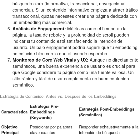
búsqueda clara (informativa, transaccional, navegacional,
comercial). Si un contenido informativo empieza a atraer tráfico
transaccional, quizás necesites crear una página dedicada con
un embedding más comercial.
Análisis de Engagement:
Métricas como el tiempo en la
página, la tasa de rebote y la profundidad de scroll pueden
indicar si tu contenido está satisfaciendo la intención del
usuario. Un bajo engagement podría sugerir que tu embedding
no coincide bien con lo que el usuario esperaba.
Monitoreo de Core Web Vitals y UX:
Aunque no directamente
semánticos, una buena experiencia de usuario es crucial para
que Google considere tu página como una fuente valiosa. Un
sitio rápido y fácil de usar complementa un buen contenido
semántico.
Estrategia de Contenido: Antes vs. Después de los Embeddings
Estrategia Pre-
Estrategia Post-Embeddings
Característica
Embeddings
(Semántica)
(Keywords)
Objetivo
Posicionar por palabras
Responder exhaustivamente a la
Principal
clave exactas
intención de búsqueda