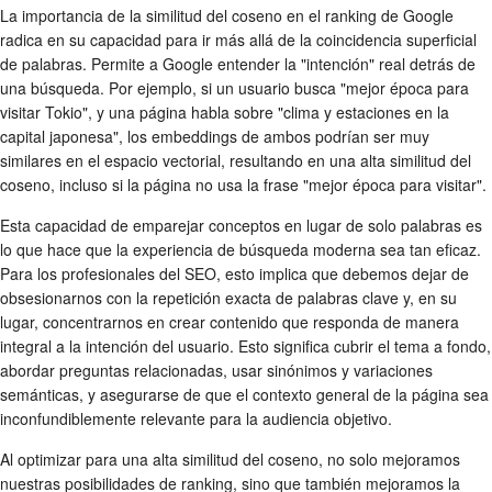
La importancia de la similitud del coseno en el ranking de Google
radica en su capacidad para ir más allá de la coincidencia superficial
de palabras. Permite a Google entender la "intención" real detrás de
una búsqueda. Por ejemplo, si un usuario busca "mejor época para
visitar Tokio", y una página habla sobre "clima y estaciones en la
capital japonesa", los embeddings de ambos podrían ser muy
similares en el espacio vectorial, resultando en una alta similitud del
coseno, incluso si la página no usa la frase "mejor época para visitar".
Esta capacidad de emparejar conceptos en lugar de solo palabras es
lo que hace que la experiencia de búsqueda moderna sea tan eficaz.
Para los profesionales del SEO, esto implica que debemos dejar de
obsesionarnos con la repetición exacta de palabras clave y, en su
lugar, concentrarnos en crear contenido que responda de manera
integral a la intención del usuario. Esto significa cubrir el tema a fondo,
abordar preguntas relacionadas, usar sinónimos y variaciones
semánticas, y asegurarse de que el contexto general de la página sea
inconfundiblemente relevante para la audiencia objetivo.
Al optimizar para una alta similitud del coseno, no solo mejoramos
nuestras posibilidades de ranking, sino que también mejoramos la