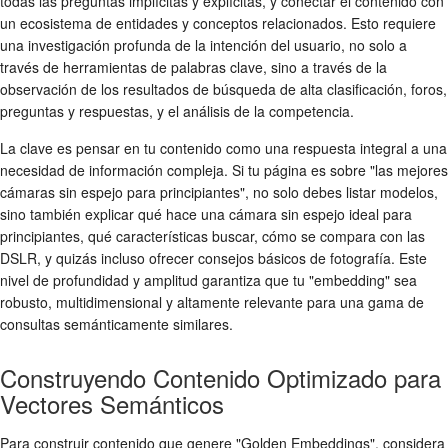
todas las preguntas implícitas y explícitas, y conectar el contenido con
un ecosistema de entidades y conceptos relacionados. Esto requiere
una investigación profunda de la intención del usuario, no solo a
través de herramientas de palabras clave, sino a través de la
observación de los resultados de búsqueda de alta clasificación, foros,
preguntas y respuestas, y el análisis de la competencia.
La clave es pensar en tu contenido como una respuesta integral a una
necesidad de información compleja. Si tu página es sobre "las mejores
cámaras sin espejo para principiantes", no solo debes listar modelos,
sino también explicar qué hace una cámara sin espejo ideal para
principiantes, qué características buscar, cómo se compara con las
DSLR, y quizás incluso ofrecer consejos básicos de fotografía. Este
nivel de profundidad y amplitud garantiza que tu "embedding" sea
robusto, multidimensional y altamente relevante para una gama de
consultas semánticamente similares.
Construyendo Contenido Optimizado para
Vectores Semánticos
Para construir contenido que genere "Golden Embeddings", considera