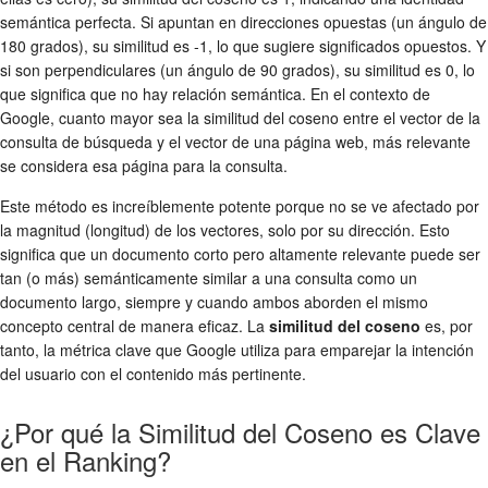
semántica perfecta. Si apuntan en direcciones opuestas (un ángulo de
180 grados), su similitud es -1, lo que sugiere significados opuestos. Y
si son perpendiculares (un ángulo de 90 grados), su similitud es 0, lo
que significa que no hay relación semántica. En el contexto de
Google, cuanto mayor sea la similitud del coseno entre el vector de la
consulta de búsqueda y el vector de una página web, más relevante
se considera esa página para la consulta.
Este método es increíblemente potente porque no se ve afectado por
la magnitud (longitud) de los vectores, solo por su dirección. Esto
significa que un documento corto pero altamente relevante puede ser
tan (o más) semánticamente similar a una consulta como un
documento largo, siempre y cuando ambos aborden el mismo
concepto central de manera eficaz. La
similitud del coseno
es, por
tanto, la métrica clave que Google utiliza para emparejar la intención
del usuario con el contenido más pertinente.
¿Por qué la Similitud del Coseno es Clave
en el Ranking?