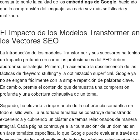
constantemente la calidad de los
embeddings de Google
, haciendo
que la comprensión del lenguaje sea cada vez más sofisticada y
matizada.
El Impacto de los Modelos Transformer en
los Vectores SEO
La introducción de los modelos Transformer y sus sucesores ha tenido
un impacto profundo en cómo los profesionales del SEO deben
abordar su estrategia. Primero, ha acelerado la obsolescencia de las
tácticas de "keyword stuffing" y la optimización superficial. Google ya
no se engaña fácilmente con la simple repetición de palabras clave.
En cambio, premia el contenido que demuestra una comprensión
profunda y una cobertura exhaustiva de un tema.
Segundo, ha elevado la importancia de la coherencia semántica en
todo el sitio web. La autoridad temática se construye demostrando
experiencia y cubriendo un clúster de temas relacionados de manera
integral. Cada página contribuye a la "puntuación" de un dominio en
un área temática específica, lo que Google puede evaluar a través de
la cohesión de los embeddings de todas las páginas relacionadas. Los