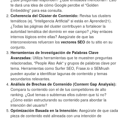
te dará una idea de cómo Google percibe el "Golden
Embedding" para esa consulta.
Coherencia del Clúster de Contenido:
Revisa tus clusters
temáticos (ej. "Inteligencia Artificial" si estás en Aprender21).
¿Todas las páginas del cluster contribuyen a fortalecer la
autoridad temática del dominio en ese campo? ¿Hay enlaces
internos lógicos entre ellas? Asegúrate de que las
interconexiones refuercen los
vectores SEO
de tu sitio en su
conjunto.
Herramientas de Investigación de Palabras Clave
Avanzadas:
Utiliza herramientas que te muestren preguntas
relacionadas, "People Also Ask" y grupos de palabras clave por
tema. Herramientas como Surfer SEO, Frase.io o SEMrush
pueden ayudar a identificar lagunas de contenido y temas
secundarios relevantes.
Análisis de Brechas de Contenido (Content Gap Analysis):
Compara tu contenido con el de tus competidores de alto
ranking. ¿Qué temas o subtemas ellos cubren que tú no?
¿Cómo están estructurando su contenido para abordar la
intención del usuario?
Optimización Basada en la Intención:
Asegúrate de que cada
pieza de contenido esté alineada con una intención de