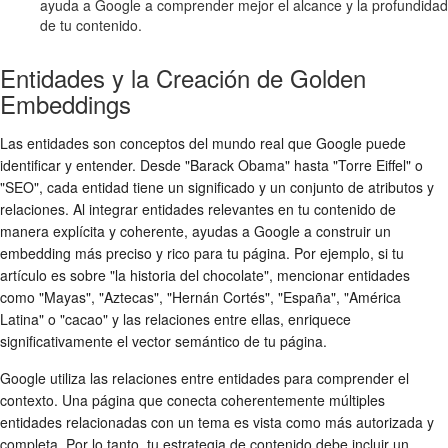
ayuda a Google a comprender mejor el alcance y la profundidad
de tu contenido.
Entidades y la Creación de Golden
Embeddings
Las entidades son conceptos del mundo real que Google puede
identificar y entender. Desde "Barack Obama" hasta "Torre Eiffel" o
"SEO", cada entidad tiene un significado y un conjunto de atributos y
relaciones. Al integrar entidades relevantes en tu contenido de
manera explícita y coherente, ayudas a Google a construir un
embedding más preciso y rico para tu página. Por ejemplo, si tu
artículo es sobre "la historia del chocolate", mencionar entidades
como "Mayas", "Aztecas", "Hernán Cortés", "España", "América
Latina" o "cacao" y las relaciones entre ellas, enriquece
significativamente el vector semántico de tu página.
Google utiliza las relaciones entre entidades para comprender el
contexto. Una página que conecta coherentemente múltiples
entidades relacionadas con un tema es vista como más autorizada y
completa. Por lo tanto, tu estrategia de contenido debe incluir un