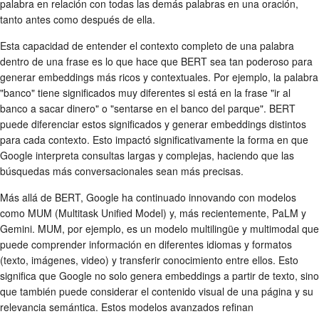
palabra en relación con todas las demás palabras en una oración,
tanto antes como después de ella.
Esta capacidad de entender el contexto completo de una palabra
dentro de una frase es lo que hace que BERT sea tan poderoso para
generar embeddings más ricos y contextuales. Por ejemplo, la palabra
"banco" tiene significados muy diferentes si está en la frase "ir al
banco a sacar dinero" o "sentarse en el banco del parque". BERT
puede diferenciar estos significados y generar embeddings distintos
para cada contexto. Esto impactó significativamente la forma en que
Google interpreta consultas largas y complejas, haciendo que las
búsquedas más conversacionales sean más precisas.
Más allá de BERT, Google ha continuado innovando con modelos
como MUM (Multitask Unified Model) y, más recientemente, PaLM y
Gemini. MUM, por ejemplo, es un modelo multilingüe y multimodal que
puede comprender información en diferentes idiomas y formatos
(texto, imágenes, video) y transferir conocimiento entre ellos. Esto
significa que Google no solo genera embeddings a partir de texto, sino
que también puede considerar el contenido visual de una página y su
relevancia semántica. Estos modelos avanzados refinan