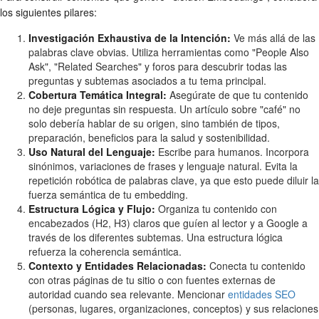
los siguientes pilares:
Investigación Exhaustiva de la Intención:
Ve más allá de las
palabras clave obvias. Utiliza herramientas como "People Also
Ask", "Related Searches" y foros para descubrir todas las
preguntas y subtemas asociados a tu tema principal.
Cobertura Temática Integral:
Asegúrate de que tu contenido
no deje preguntas sin respuesta. Un artículo sobre "café" no
solo debería hablar de su origen, sino también de tipos,
preparación, beneficios para la salud y sostenibilidad.
Uso Natural del Lenguaje:
Escribe para humanos. Incorpora
sinónimos, variaciones de frases y lenguaje natural. Evita la
repetición robótica de palabras clave, ya que esto puede diluir la
fuerza semántica de tu embedding.
Estructura Lógica y Flujo:
Organiza tu contenido con
encabezados (H2, H3) claros que guíen al lector y a Google a
través de los diferentes subtemas. Una estructura lógica
refuerza la coherencia semántica.
Contexto y Entidades Relacionadas:
Conecta tu contenido
con otras páginas de tu sitio o con fuentes externas de
autoridad cuando sea relevante. Mencionar
entidades SEO
(personas, lugares, organizaciones, conceptos) y sus relaciones