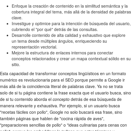
Enfoque la creación de contenido en la similitud semántica y la
cobertura integral del tema, más allá de la densidad de palabras
clave.
Investigue y optimice para la intención de búsqueda del usuario,
cubriendo el "por qué" detrás de las consultas.
Desarrolle contenido de alta calidad y exhaustivo que explore
un tema desde múltiples ángulos, enriqueciendo su
representación vectorial.
Mejore la estructura de enlaces internos para conectar
conceptos relacionados y crear un mapa contextual sólido en su
sitio.
Esta capacidad de transformar conceptos lingüísticos en un formato
numérico es revolucionaria para el SEO porque permite a Google ir
más allá de la coincidencia literal de palabras clave. Ya no se trata
solo de si tu página contiene la frase exacta que el usuario busca, sino
de si tu contenido aborda el
concepto
detrás de esa búsqueda de
manera relevante y exhaustiva. Por ejemplo, si un usuario busca
"recetas fáciles con pollo", Google no solo buscará esa frase, sino
también páginas que hablen de "cocina rápida de aves",
"preparaciones sencillas de pollo" o "ideas culinarias para cenas con