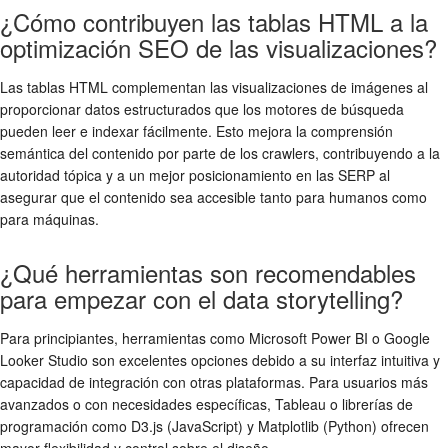
¿Cómo contribuyen las tablas HTML a la
optimización SEO de las visualizaciones?
Las tablas HTML complementan las visualizaciones de imágenes al
proporcionar datos estructurados que los motores de búsqueda
pueden leer e indexar fácilmente. Esto mejora la comprensión
semántica del contenido por parte de los crawlers, contribuyendo a la
autoridad tópica y a un mejor posicionamiento en las SERP al
asegurar que el contenido sea accesible tanto para humanos como
para máquinas.
¿Qué herramientas son recomendables
para empezar con el data storytelling?
Para principiantes, herramientas como Microsoft Power BI o Google
Looker Studio son excelentes opciones debido a su interfaz intuitiva y
capacidad de integración con otras plataformas. Para usuarios más
avanzados o con necesidades específicas, Tableau o librerías de
programación como D3.js (JavaScript) y Matplotlib (Python) ofrecen
mayor flexibilidad y control sobre el diseño.