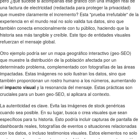
pero ¿qué sucede si acompañas ese gráfico con una imagen real de
una factura de electricidad (redactada para proteger la privacidad)
que muestre claramente el incremento? Esta "prueba irrefutable" de la
experiencia en el mundo real no solo valida tus datos, sino que
también conecta emocionalmente con tu público, haciendo que la
historia sea más tangible y creíble. Este tipo de entidades visuales
refuerzan el mensaje global.
Otro ejemplo podría ser un mapa geográfico interactivo (geo-SEO)
que muestre la distribución de la población afectada por un
determinado problema, complementado con fotografías de las áreas
impactadas. Estas imágenes no solo ilustran los datos, sino que
también proporcionan un rostro humano a los números, aumentando
el
impacto visual
y la resonancia del mensaje. Estas prácticas son
cruciales para un buen geo-SEO, si aplicara al contexto.
La autenticidad es clave. Evita las imágenes de stock genéricas
cuando sea posible. En su lugar, busca o crea visuales que sean
específicos para tu historia. Esto podría incluir capturas de pantalla de
dashboards reales, fotografías de eventos o situaciones relacionadas
con los datos, o incluso testimonios visuales. Estos elementos no solo