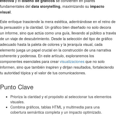
efectiva
y el
diseño de gráficos
se convierten en pilares
fundamentales del
data storytelling
, maximizando su
impacto
visual
.
Este enfoque trasciende la mera estética, adentrándose en el reino de
la persuasión y la claridad. Un gráfico bien diseñado no solo decora
un informe, sino que actúa como una guía, llevando al público a través
de un viaje de descubrimiento. Desde la selección del tipo de gráfico
adecuado hasta la paleta de colores y la jerarquía visual, cada
elemento juega un papel crucial en la construcción de una narrativa
coherente y poderosa. En este artículo, exploraremos los
componentes esenciales para crear
visualizaciones
que no solo
informen, sino que también inspiren y dirijan resultados, fortaleciendo
tu autoridad tópica y el valor de tus comunicaciones.
Punto Clave
Prioriza la claridad y el propósito al seleccionar tus elementos
visuales.
Combina gráficos, tablas HTML y multimedia para una
cobertura semántica completa y un impacto optimizado.