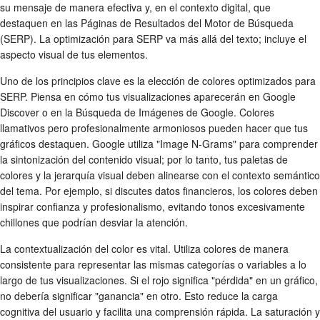
su mensaje de manera efectiva y, en el contexto digital, que
destaquen en las Páginas de Resultados del Motor de Búsqueda
(SERP). La optimización para SERP va más allá del texto; incluye el
aspecto visual de tus elementos.
Uno de los principios clave es la elección de colores optimizados para
SERP. Piensa en cómo tus visualizaciones aparecerán en Google
Discover o en la Búsqueda de Imágenes de Google. Colores
llamativos pero profesionalmente armoniosos pueden hacer que tus
gráficos destaquen. Google utiliza "Image N-Grams" para comprender
la sintonización del contenido visual; por lo tanto, tus paletas de
colores y la jerarquía visual deben alinearse con el contexto semántico
del tema. Por ejemplo, si discutes datos financieros, los colores deben
inspirar confianza y profesionalismo, evitando tonos excesivamente
chillones que podrían desviar la atención.
La contextualización del color es vital. Utiliza colores de manera
consistente para representar las mismas categorías o variables a lo
largo de tus visualizaciones. Si el rojo significa "pérdida" en un gráfico,
no debería significar "ganancia" en otro. Esto reduce la carga
cognitiva del usuario y facilita una comprensión rápida. La saturación y