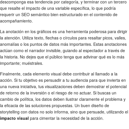
descomponga esa tendencia por categoría, y terminar con un tercero
que resalte el impacto de una variable específica, lo que podría
requerir un SEO semántico bien estructurado en el contenido de
acompañamiento.
La anotación en los gráficos es una herramienta poderosa para dirigir
la atención. Utiliza texto, flechas o círculos para resaltar picos, valles,
anomalías o los puntos de datos más importantes. Estas anotaciones
actúan como el narrador invisible, guiando al espectador a través de
la historia. No dejes que el público tenga que adivinar qué es lo más
importante; muéstrales.
Finalmente, cada elemento visual debe contribuir al llamado a la
acción. Si tu objetivo es persuadir a tu audiencia para que invierta en
una nueva iniciativa, tus visualizaciones deben demostrar el potencial
de retorno de la inversión o el riesgo de no actuar. Si buscas un
cambio de política, los datos deben ilustrar claramente el problema y
la eficacia de las soluciones propuestas. Un buen diseño de
storytelling con datos no solo informa, sino que persuade, utilizando el
impacto visual
para cimentar la necesidad de la acción.