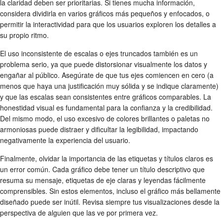
la claridad deben ser prioritarias. Si tienes mucha información,
considera dividirla en varios gráficos más pequeños y enfocados, o
permitir la interactividad para que los usuarios exploren los detalles a
su propio ritmo.
El uso inconsistente de escalas o ejes truncados también es un
problema serio, ya que puede distorsionar visualmente los datos y
engañar al público. Asegúrate de que tus ejes comiencen en cero (a
menos que haya una justificación muy sólida y se indique claramente)
y que las escalas sean consistentes entre gráficos comparables. La
honestidad visual es fundamental para la confianza y la credibilidad.
Del mismo modo, el uso excesivo de colores brillantes o paletas no
armoniosas puede distraer y dificultar la legibilidad, impactando
negativamente la experiencia del usuario.
Finalmente, olvidar la importancia de las etiquetas y títulos claros es
un error común. Cada gráfico debe tener un título descriptivo que
resuma su mensaje, etiquetas de eje claras y leyendas fácilmente
comprensibles. Sin estos elementos, incluso el gráfico más bellamente
diseñado puede ser inútil. Revisa siempre tus visualizaciones desde la
perspectiva de alguien que las ve por primera vez.