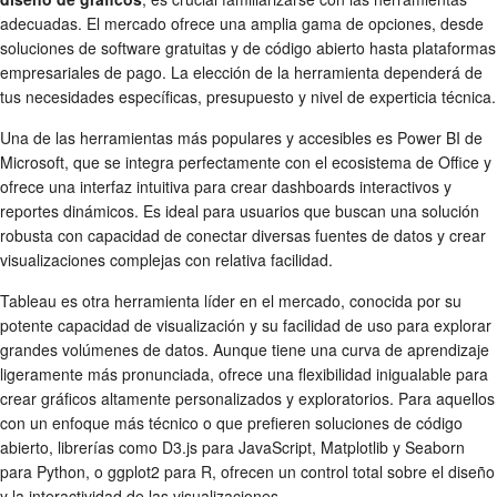
adecuadas. El mercado ofrece una amplia gama de opciones, desde
soluciones de software gratuitas y de código abierto hasta plataformas
empresariales de pago. La elección de la herramienta dependerá de
tus necesidades específicas, presupuesto y nivel de experticia técnica.
Una de las herramientas más populares y accesibles es Power BI de
Microsoft, que se integra perfectamente con el ecosistema de Office y
ofrece una interfaz intuitiva para crear dashboards interactivos y
reportes dinámicos. Es ideal para usuarios que buscan una solución
robusta con capacidad de conectar diversas fuentes de datos y crear
visualizaciones complejas con relativa facilidad.
Tableau es otra herramienta líder en el mercado, conocida por su
potente capacidad de visualización y su facilidad de uso para explorar
grandes volúmenes de datos. Aunque tiene una curva de aprendizaje
ligeramente más pronunciada, ofrece una flexibilidad inigualable para
crear gráficos altamente personalizados y exploratorios. Para aquellos
con un enfoque más técnico o que prefieren soluciones de código
abierto, librerías como D3.js para JavaScript, Matplotlib y Seaborn
para Python, o ggplot2 para R, ofrecen un control total sobre el diseño
y la interactividad de las visualizaciones.