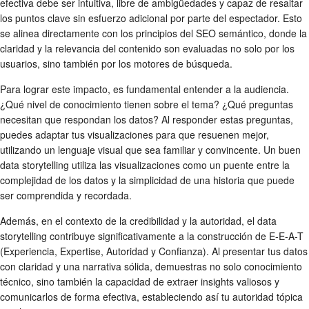
efectiva debe ser intuitiva, libre de ambigüedades y capaz de resaltar
los puntos clave sin esfuerzo adicional por parte del espectador. Esto
se alinea directamente con los principios del SEO semántico, donde la
claridad y la relevancia del contenido son evaluadas no solo por los
usuarios, sino también por los motores de búsqueda.
Para lograr este impacto, es fundamental entender a la audiencia.
¿Qué nivel de conocimiento tienen sobre el tema? ¿Qué preguntas
necesitan que respondan los datos? Al responder estas preguntas,
puedes adaptar tus visualizaciones para que resuenen mejor,
utilizando un lenguaje visual que sea familiar y convincente. Un buen
data storytelling utiliza las visualizaciones como un puente entre la
complejidad de los datos y la simplicidad de una historia que puede
ser comprendida y recordada.
Además, en el contexto de la credibilidad y la autoridad, el data
storytelling contribuye significativamente a la construcción de E-E-A-T
(Experiencia, Expertise, Autoridad y Confianza). Al presentar tus datos
con claridad y una narrativa sólida, demuestras no solo conocimiento
técnico, sino también la capacidad de extraer insights valiosos y
comunicarlos de forma efectiva, estableciendo así tu autoridad tópica