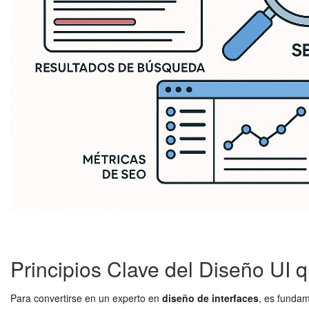
Principios Clave del Diseño UI
Para convertirse en un experto en
diseño de interfaces
, es funda