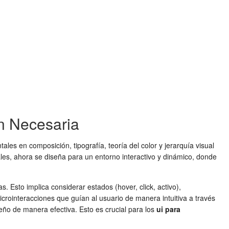
ón Necesaria
es en composición, tipografía, teoría del color y jerarquía visual
les, ahora se diseña para un entorno interactivo y dinámico, donde
s. Esto implica considerar estados (hover, click, activo),
crointeracciones que guían al usuario de manera intuitiva a través
seño de manera efectiva. Esto es crucial para los
ui para