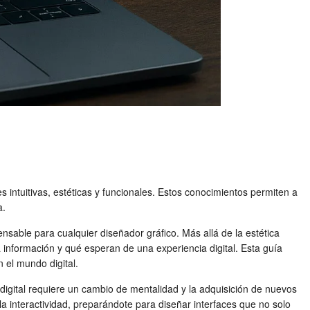
es intuitivas, estéticas y funcionales. Estos conocimientos permiten a
a.
ensable para cualquier diseñador gráfico. Más allá de la estética
información y qué esperan de una experiencia digital. Esta guía
n el mundo digital.
o digital requiere un cambio de mentalidad y la adquisición de nuevos
a interactividad, preparándote para diseñar interfaces que no solo