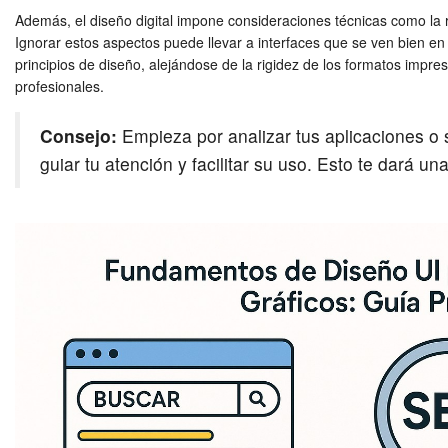
Además, el diseño digital impone consideraciones técnicas como la re
Ignorar estos aspectos puede llevar a interfaces que se ven bien en u
principios de diseño, alejándose de la rigidez de los formatos impr
profesionales.
Consejo:
Empieza por analizar tus aplicaciones o si
guiar tu atención y facilitar su uso. Esto te dará un