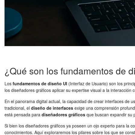
¿Qué son los fundamentos de d
Los
fundamentos de diseño UI
(Interfaz de Usuario) son los princi
los diseñadores gráficos aplicar su expertise visual a la interacción
En el panorama digital actual, la capacidad de crear interfaces de us
tradicional, el
diseño de interfaces
exige una comprensión profunda 
está pensada para
diseñadores gráficos
que buscan expandir su pe
Si bien los diseñadores gráficos ya poseen un ojo experto para la com
conocimientos. Aquí exploraremos los pilares sobre los que se const