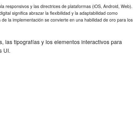
la responsivos y las directrices de plataformas (iOS, Android, Web).
ital significa abrazar la flexibilidad y la adaptabilidad como
s de la implementación se convierte en una habilidad de oro para los
s, las tipografías y los elementos interactivos para
s UI.