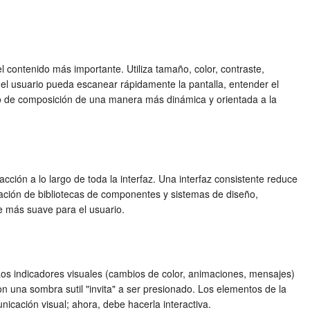
l contenido más importante. Utiliza tamaño, color, contraste,
 el usuario pueda escanear rápidamente la pantalla, entender el
nto de composición de una manera más dinámica y orientada a la
acción a lo largo de toda la interfaz. Una interfaz consistente reduce
eación de bibliotecas de componentes y sistemas de diseño,
je más suave para el usuario.
Los indicadores visuales (cambios de color, animaciones, mensajes)
on una sombra sutil "invita" a ser presionado. Los elementos de la
nicación visual; ahora, debe hacerla interactiva.