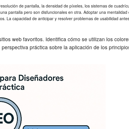
solución de pantalla, la densidad de píxeles, los sistemas de cuadrícu
na pantalla pero son disfuncionales en otra. Adoptar una mentalidad dig
esos. La capacidad de anticipar y resolver problemas de usabilidad ante
tios web favoritos. Identifica cómo se utilizan los colore
a perspectiva práctica sobre la aplicación de los principio