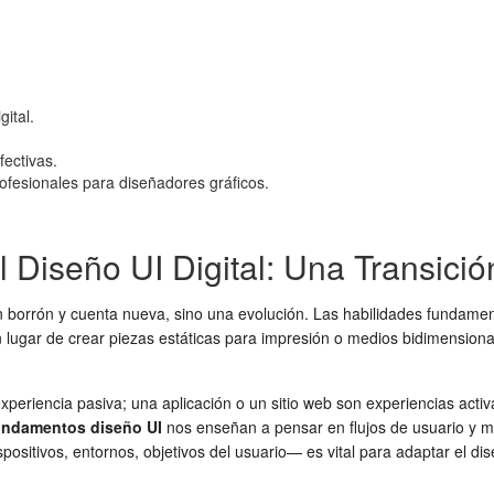
gital.
fectivas.
ofesionales para diseñadores gráficos.
l Diseño UI Digital: Una Transici
 borrón y cuenta nueva, sino una evolución. Las habilidades fundamental
 lugar de crear piezas estáticas para impresión o medios bidimensiona
experiencia pasiva; una aplicación o un sitio web son experiencias activa
undamentos diseño UI
nos enseñan a pensar en flujos de usuario y mi
ositivos, entornos, objetivos del usuario— es vital para adaptar el di