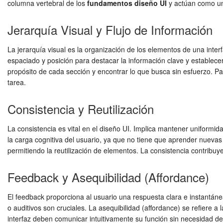
columna vertebral de los
fundamentos diseño UI
y actúan como una
Jerarquía Visual y Flujo de Información
La jerarquía visual es la organización de los elementos de una inter
espaciado y posición para destacar la información clave y establece
propósito de cada sección y encontrar lo que busca sin esfuerzo. P
tarea.
Consistencia y Reutilización
La consistencia es vital en el diseño UI. Implica mantener uniformida
la carga cognitiva del usuario, ya que no tiene que aprender nueva
permitiendo la reutilización de elementos. La consistencia contribu
Feedback y Asequibilidad (Affordance)
El feedback proporciona al usuario una respuesta clara e instantán
o auditivos son cruciales. La asequibilidad (affordance) se refiere 
interfaz deben comunicar intuitivamente su función sin necesidad de 