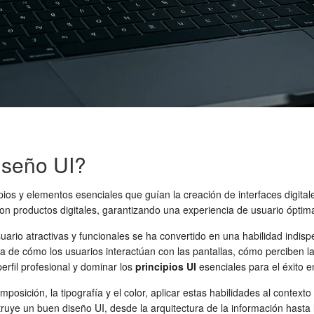
iseño UI?
pios y elementos esenciales que guían la creación de interfaces digital
 con productos digitales, garantizando una experiencia de usuario óptim
uario atractivas y funcionales se ha convertido en una habilidad indisp
de cómo los usuarios interactúan con las pantallas, cómo perciben la 
rfil profesional y dominar los
principios UI
esenciales para el éxito e
posición, la tipografía y el color, aplicar estas habilidades al context
ruye un buen diseño UI, desde la arquitectura de la información hasta l