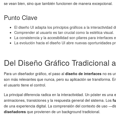
se vean bien, sino que también funcionen de manera excepcional.
Punto Clave
El diseño UI adapta los principios gráficos a la interactividad di
Comprender al usuario es tan crucial como la estética visual.
La consistencia y la accesibilidad son pilares para interfaces e
La evolución hacia el diseño UI abre nuevas oportunidades pr
Del Diseño Gráfico Tradicional a
Para un diseñador gráfico, el paso al
diseño de interfaces
no es un
son más relevantes que nunca, pero su aplicación se transforma. En
el usuario tiene el control.
La principal diferencia radica en la interactividad. Un póster es una 
animaciones, transiciones y la respuesta general del sistema. Los
f
de una experiencia digital. La comprensión del contexto de uso —disp
diseñadores
que provienen de un background tradicional.