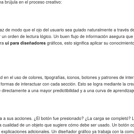
 brújula en el proceso creativo:
faz de modo que el ojo del usuario sea guiado naturalmente a través de
r un orden de lectura lógico. Un buen flujo de información asegura que
ara
ui para diseñadores
gráficos, esto significa aplicar su conocimie
d en el uso de colores, tipografías, iconos, botones y patrones de inter
s formas de interactuar con cada sección. Esto se logra mediante la cr
ye directamente a una mayor predictibilidad y a una curva de aprendiza
ea a sus acciones. ¿El botón fue presionado? ¿La carga se completó? 
a la cualidad de un objeto que sugiere cómo debe ser usado. Un botón c
explicaciones adicionales. Un diseñador gráfico ya trabaja con la comu