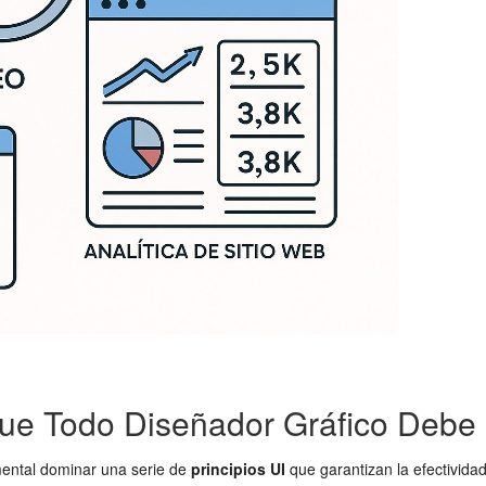
 que Todo Diseñador Gráfico Deb
mental dominar una serie de
principios UI
que garantizan la efectividad 