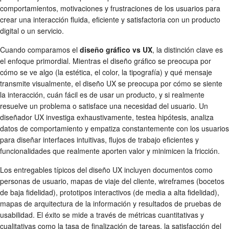
comportamientos, motivaciones y frustraciones de los usuarios para
crear una interacción fluida, eficiente y satisfactoria con un producto
digital o un servicio.
Cuando comparamos el
diseño gráfico vs UX
, la distinción clave es
el enfoque primordial. Mientras el diseño gráfico se preocupa por
cómo se ve algo (la estética, el color, la tipografía) y qué mensaje
transmite visualmente, el diseño UX se preocupa por cómo se siente
la interacción, cuán fácil es de usar un producto, y si realmente
resuelve un problema o satisface una necesidad del usuario. Un
diseñador UX investiga exhaustivamente, testea hipótesis, analiza
datos de comportamiento y empatiza constantemente con los usuarios
para diseñar interfaces intuitivas, flujos de trabajo eficientes y
funcionalidades que realmente aporten valor y minimicen la fricción.
Los entregables típicos del diseño UX incluyen documentos como
personas de usuario, mapas de viaje del cliente, wireframes (bocetos
de baja fidelidad), prototipos interactivos (de media a alta fidelidad),
mapas de arquitectura de la información y resultados de pruebas de
usabilidad. El éxito se mide a través de métricas cuantitativas y
cualitativas como la tasa de finalización de tareas, la satisfacción del