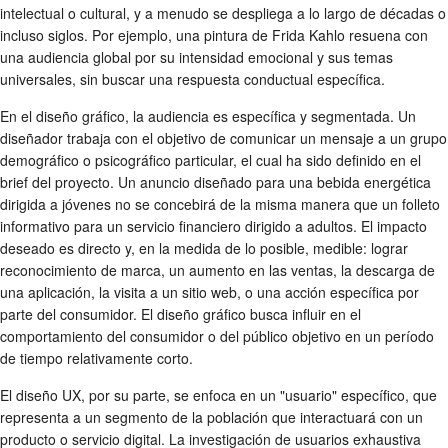
intelectual o cultural, y a menudo se despliega a lo largo de décadas o
incluso siglos. Por ejemplo, una pintura de Frida Kahlo resuena con
una audiencia global por su intensidad emocional y sus temas
universales, sin buscar una respuesta conductual específica.
En el diseño gráfico, la audiencia es específica y segmentada. Un
diseñador trabaja con el objetivo de comunicar un mensaje a un grupo
demográfico o psicográfico particular, el cual ha sido definido en el
brief del proyecto. Un anuncio diseñado para una bebida energética
dirigida a jóvenes no se concebirá de la misma manera que un folleto
informativo para un servicio financiero dirigido a adultos. El impacto
deseado es directo y, en la medida de lo posible, medible: lograr
reconocimiento de marca, un aumento en las ventas, la descarga de
una aplicación, la visita a un sitio web, o una acción específica por
parte del consumidor. El diseño gráfico busca influir en el
comportamiento del consumidor o del público objetivo en un período
de tiempo relativamente corto.
El diseño UX, por su parte, se enfoca en un "usuario" específico, que
representa a un segmento de la población que interactuará con un
producto o servicio digital. La investigación de usuarios exhaustiva