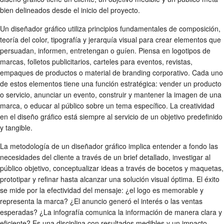
bien delineados desde el inicio del proyecto.
Un diseñador gráfico utiliza principios fundamentales de composición,
teoría del color, tipografía y jerarquía visual para crear elementos que
persuadan, informen, entretengan o guíen. Piensa en logotipos de
marcas, folletos publicitarios, carteles para eventos, revistas,
empaques de productos o material de branding corporativo. Cada uno
de estos elementos tiene una función estratégica: vender un producto
o servicio, anunciar un evento, construir y mantener la imagen de una
marca, o educar al público sobre un tema específico. La creatividad
en el diseño gráfico está siempre al servicio de un objetivo predefinido
y tangible.
La metodología de un diseñador gráfico implica entender a fondo las
necesidades del cliente a través de un brief detallado, investigar al
público objetivo, conceptualizar ideas a través de bocetos y maquetas,
prototipar y refinar hasta alcanzar una solución visual óptima. El éxito
se mide por la efectividad del mensaje: ¿el logo es memorable y
representa la marca? ¿El anuncio generó el interés o las ventas
esperadas? ¿La infografía comunica la información de manera clara y
eficiente? Es una disciplina con resultados medibles y un impacto