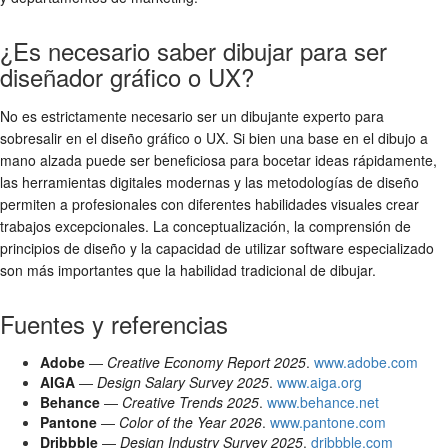
¿Es necesario saber dibujar para ser
diseñador gráfico o UX?
No es estrictamente necesario ser un dibujante experto para
sobresalir en el diseño gráfico o UX. Si bien una base en el dibujo a
mano alzada puede ser beneficiosa para bocetar ideas rápidamente,
las herramientas digitales modernas y las metodologías de diseño
permiten a profesionales con diferentes habilidades visuales crear
trabajos excepcionales. La conceptualización, la comprensión de
principios de diseño y la capacidad de utilizar software especializado
son más importantes que la habilidad tradicional de dibujar.
Fuentes y referencias
Adobe
—
Creative Economy Report 2025
.
www.adobe.com
AIGA
—
Design Salary Survey 2025
.
www.aiga.org
Behance
—
Creative Trends 2025
.
www.behance.net
Pantone
—
Color of the Year 2026
.
www.pantone.com
Dribbble
—
Design Industry Survey 2025
.
dribbble.com