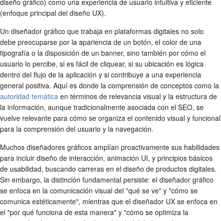
diseño gráfico) como una experiencia de usuario intuitiva y eficiente
(enfoque principal del diseño UX).
Un diseñador gráfico que trabaja en plataformas digitales no solo
debe preocuparse por la apariencia de un botón, el color de una
tipografía o la disposición de un banner, sino también por cómo el
usuario lo percibe, si es fácil de cliquear, si su ubicación es lógica
dentro del flujo de la aplicación y si contribuye a una experiencia
general positiva. Aquí es donde la comprensión de conceptos como la
autoridad temática
en términos de relevancia visual y la estructura de
la información, aunque tradicionalmente asociada con el SEO, se
vuelve relevante para cómo se organiza el contenido visual y funcional
para la comprensión del usuario y la navegación.
Muchos diseñadores gráficos amplían proactivamente sus habilidades
para incluir diseño de interacción, animación UI, y principios básicos
de usabilidad, buscando carreras en el diseño de productos digitales.
Sin embargo, la distinción fundamental persiste: el diseñador gráfico
se enfoca en la comunicación visual del "qué se ve" y "cómo se
comunica estéticamente", mientras que el diseñador UX se enfoca en
el "por qué funciona de esta manera" y "cómo se optimiza la