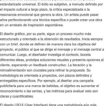
estandarizado universal. El éxito es subjetivo, a menudo definido por
el impacto cultural a largo plazo, la crítica especializada o la
resonancia emocional que genera la obra. Un artista puede pasar
años perfeccionando una técnica específica o puede crear una obra
en un arrebato de inspiración espontánea.
El diseño gráfico, por su parte, sigue un proceso mucho más
estructurado y orientado a la obtención de resultados. Inicia siempre
con un brief, donde se definen de manera clara los objetivos del
proyecto, el público al que se dirige el mensaje y el mensaje central a
comunicar. Luego, el diseñador investiga el contexto, boceta
diferentes ideas, prototipa soluciones visuales y presenta opciones al
cliente, esperando un feedback constructivo. La iteración y la
retroalimentación son cruciales para refinar la propuesta. Su
metodología es orientada a proyectos, con plazos definidos y
entregables específicos. Por ejemplo, al diseñar una campaña
publicitaria para una marca de bebidas, el objetivo es aumentar el
reconocimiento o las ventas, y las métricas para evaluar esto son
claras y cuantificables.
El diseño UX/UI (User Interface) tiene una metodología aún más