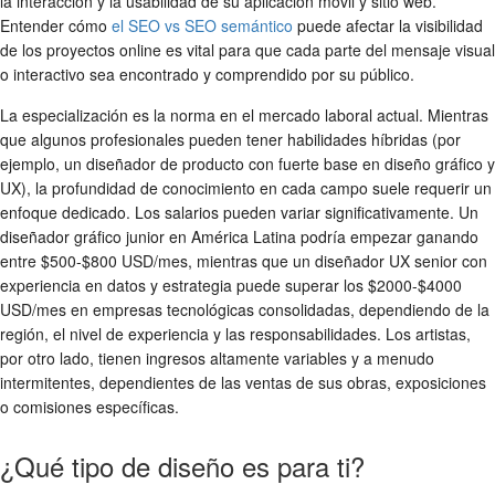
la interacción y la usabilidad de su aplicación móvil y sitio web.
Entender cómo
el SEO vs SEO semántico
puede afectar la visibilidad
de los proyectos online es vital para que cada parte del mensaje visual
o interactivo sea encontrado y comprendido por su público.
La especialización es la norma en el mercado laboral actual. Mientras
que algunos profesionales pueden tener habilidades híbridas (por
ejemplo, un diseñador de producto con fuerte base en diseño gráfico y
UX), la profundidad de conocimiento en cada campo suele requerir un
enfoque dedicado. Los salarios pueden variar significativamente. Un
diseñador gráfico junior en América Latina podría empezar ganando
entre $500-$800 USD/mes, mientras que un diseñador UX senior con
experiencia en datos y estrategia puede superar los $2000-$4000
USD/mes en empresas tecnológicas consolidadas, dependiendo de la
región, el nivel de experiencia y las responsabilidades. Los artistas,
por otro lado, tienen ingresos altamente variables y a menudo
intermitentes, dependientes de las ventas de sus obras, exposiciones
o comisiones específicas.
¿Qué tipo de diseño es para ti?