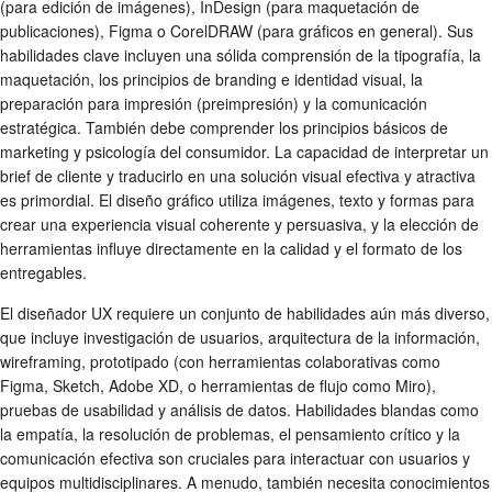
(para edición de imágenes), InDesign (para maquetación de
publicaciones), Figma o CorelDRAW (para gráficos en general). Sus
habilidades clave incluyen una sólida comprensión de la tipografía, la
maquetación, los principios de branding e identidad visual, la
preparación para impresión (preimpresión) y la comunicación
estratégica. También debe comprender los principios básicos de
marketing y psicología del consumidor. La capacidad de interpretar un
brief de cliente y traducirlo en una solución visual efectiva y atractiva
es primordial. El diseño gráfico utiliza imágenes, texto y formas para
crear una experiencia visual coherente y persuasiva, y la elección de
herramientas influye directamente en la calidad y el formato de los
entregables.
El diseñador UX requiere un conjunto de habilidades aún más diverso,
que incluye investigación de usuarios, arquitectura de la información,
wireframing, prototipado (con herramientas colaborativas como
Figma, Sketch, Adobe XD, o herramientas de flujo como Miro),
pruebas de usabilidad y análisis de datos. Habilidades blandas como
la empatía, la resolución de problemas, el pensamiento crítico y la
comunicación efectiva son cruciales para interactuar con usuarios y
equipos multidisciplinares. A menudo, también necesita conocimientos