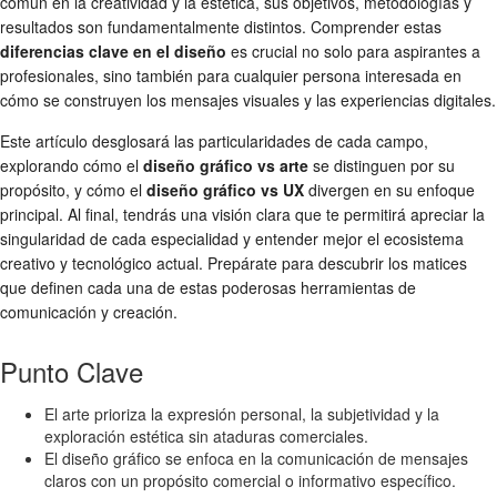
común en la creatividad y la estética, sus objetivos, metodologías y
resultados son fundamentalmente distintos. Comprender estas
diferencias clave en el diseño
es crucial no solo para aspirantes a
profesionales, sino también para cualquier persona interesada en
cómo se construyen los mensajes visuales y las experiencias digitales.
Este artículo desglosará las particularidades de cada campo,
explorando cómo el
diseño gráfico vs arte
se distinguen por su
propósito, y cómo el
diseño gráfico vs UX
divergen en su enfoque
principal. Al final, tendrás una visión clara que te permitirá apreciar la
singularidad de cada especialidad y entender mejor el ecosistema
creativo y tecnológico actual. Prepárate para descubrir los matices
que definen cada una de estas poderosas herramientas de
comunicación y creación.
Punto Clave
El arte prioriza la expresión personal, la subjetividad y la
exploración estética sin ataduras comerciales.
El diseño gráfico se enfoca en la comunicación de mensajes
claros con un propósito comercial o informativo específico.