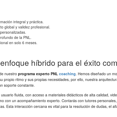
ación integral y práctica.
o global y validez profesional.
 personalizadas.
profundo de la PNL.
ional en solo 6 meses.
enfoque híbrido para el éxito c
d de nuestro
programa experto PNL
coaching
. Hemos diseñado un mod
 propio ritmo y sus propias necesidades, por ello, nuestra arquitectura
un soporte constante.
uario fluida, con acceso a materiales didácticos de alta calidad, videos
omo con un acompañamiento experto. Contarás con tutores personales,
. Esta interacción cercana es vital para la resolución de dudas, el af