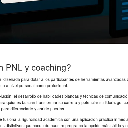
n PNL y coaching?
al diseñada para dotar a los participantes de herramientas avanzadas
nto a nivel personal como profesional.
ción, el desarrollo de habilidades blandas y técnicas de comunicación 
ra quienes buscan transformar su carrera y potenciar su liderazgo, c
para diferenciarte y abrirte puertas.
usiona la rigurosidad académica con una aplicación práctica inmediata
ntos distintivos que hacen de nuestro programa la opción más sólida y