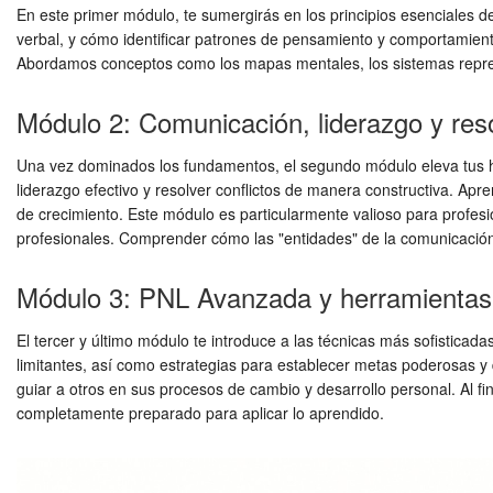
En este primer módulo, te sumergirás en los principios esenciales 
verbal, y cómo identificar patrones de pensamiento y comportamient
Abordamos conceptos como los mapas mentales, los sistemas represe
Módulo 2: Comunicación, liderazgo y reso
Una vez dominados los fundamentos, el segundo módulo eleva tus habi
liderazgo efectivo y resolver conflictos de manera constructiva. Ap
de crecimiento. Este módulo es particularmente valioso para profesi
profesionales. Comprender cómo las "entidades" de la comunicación
Módulo 3: PNL Avanzada y herramientas 
El tercer y último módulo te introduce a las técnicas más sofistica
limitantes, así como estrategias para establecer metas poderosas y
guiar a otros en sus procesos de cambio y desarrollo personal. Al f
completamente preparado para aplicar lo aprendido.