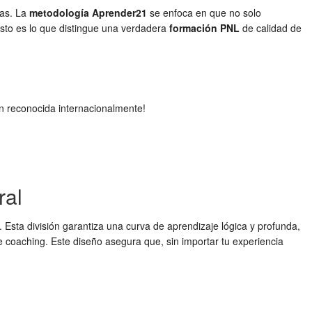
vas. La
metodología Aprender21
se enfoca en que no solo
 Esto es lo que distingue una verdadera
formación PNL
de calidad de
n reconocida internacionalmente!
ral
Esta división garantiza una curva de aprendizaje lógica y profunda,
 coaching. Este diseño asegura que, sin importar tu experiencia