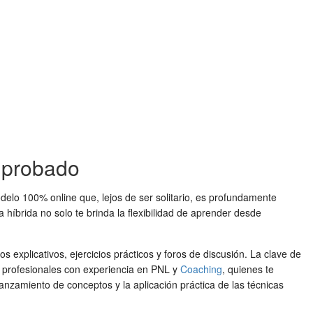
omprobado
elo 100% online que, lejos de ser solitario, es profundamente
 híbrida no solo te brinda la flexibilidad de aprender desde
 explicativos, ejercicios prácticos y foros de discusión. La clave de
 profesionales con experiencia en PNL y
Coaching
, quienes te
ianzamiento de conceptos y la aplicación práctica de las técnicas