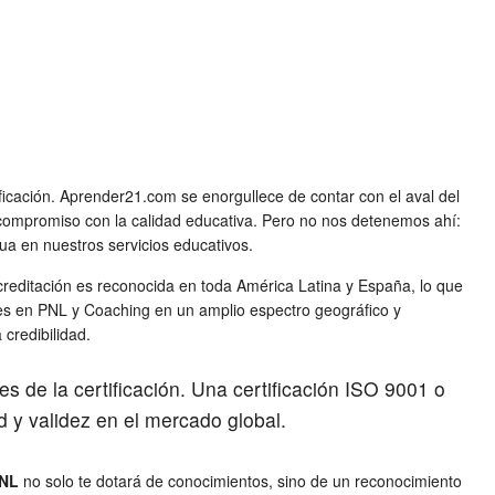
tificación. Aprender21.com se enorgullece de contar con el aval del
u compromiso con la calidad educativa. Pero no nos detenemos ahí:
ua en nuestros servicios educativos.
a acreditación es reconocida en toda América Latina y España, lo que
dades en PNL y Coaching en un amplio espectro geográfico y
credibilidad.
es de la certificación. Una certificación ISO 9001 o
d y validez en el mercado global.
PNL
no solo te dotará de conocimientos, sino de un reconocimiento