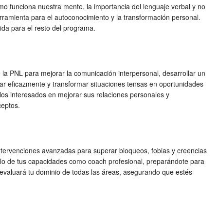
mo funciona nuestra mente, la importancia del lenguaje verbal y no
rramienta para el autoconocimiento y la transformación personal.
da para el resto del programa.
 la PNL para mejorar la comunicación interpersonal, desarrollar un
ciar eficazmente y transformar situaciones tensas en oportunidades
llos interesados en mejorar sus relaciones personales y
ceptos.
 intervenciones avanzadas para superar bloqueos, fobias y creencias
ollo de tus capacidades como coach profesional, preparándote para
e evaluará tu dominio de todas las áreas, asegurando que estés