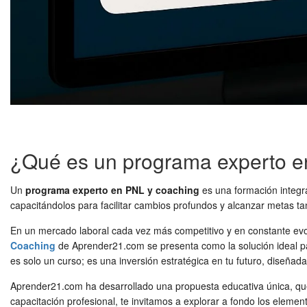
¿Qué es un programa experto e
Un
programa experto en PNL y coaching
es una formación integr
capacitándolos para facilitar cambios profundos y alcanzar metas ta
En un mercado laboral cada vez más competitivo y en constante evolu
Coaching
de Aprender21.com se presenta como la solución ideal pa
es solo un curso; es una inversión estratégica en tu futuro, diseñada 
Aprender21.com ha desarrollado una propuesta educativa única, que f
capacitación profesional, te invitamos a explorar a fondo los eleme