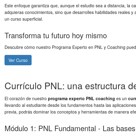
Este enfoque garantiza que, aunque el estudio sea a distancia, la c
adquieras conocimientos, sino que desarrolles habilidades reales y a
un curso superficial.
Transforma tu futuro hoy mismo
Descubre cómo nuestro Programa Experto en PNL y Coaching puede im
Ver Curso
Currículo PNL: una estructura d
El corazón de nuestro
programa experto PNL coaching
es un
cur
llevando al estudiante desde los fundamentos hasta las aplicacione
previa, podrás dominar los conceptos y herramientas de manera efe
Módulo 1: PNL Fundamental - Las bases