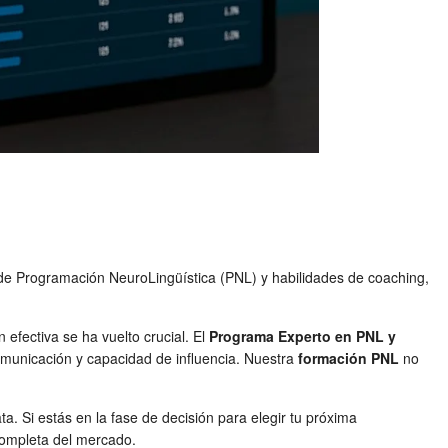
 de Programación NeuroLingüística (PNL) y habilidades de coaching,
efectiva se ha vuelto crucial. El
Programa Experto en PNL y
omunicación y capacidad de influencia. Nuestra
formación PNL
no
. Si estás en la fase de decisión para elegir tu próxima
 completa del mercado.