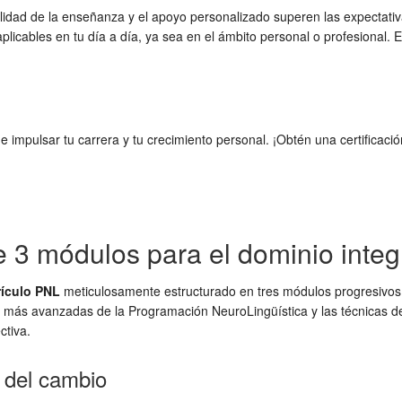
alidad de la enseñanza y el apoyo personalizado superen las expectati
plicables en tu día a día, ya sea en el ámbito personal o profesional.
pulsar tu carrera y tu crecimiento personal. ¡Obtén una certificació
e 3 módulos para el dominio integ
rículo PNL
meticulosamente estructurado en tres módulos progresivos. 
s más avanzadas de la Programación NeuroLingüística y las técnicas de
ctiva.
 del cambio