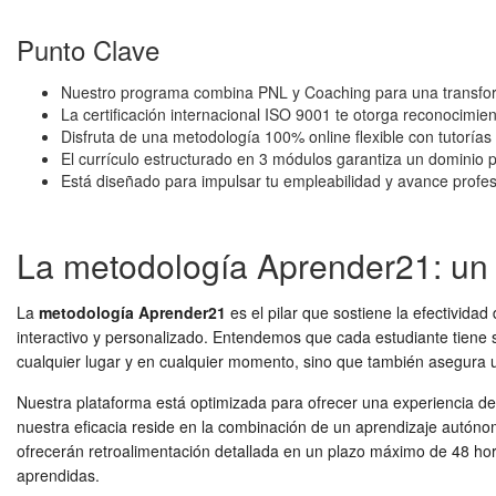
Punto Clave
Nuestro programa combina PNL y Coaching para una transform
La certificación internacional ISO 9001 te otorga reconocimient
Disfruta de una metodología 100% online flexible con tutorías
El currículo estructurado en 3 módulos garantiza un dominio 
Está diseñado para impulsar tu empleabilidad y avance profes
La metodología Aprender21: un 
La
metodología Aprender21
es el pilar que sostiene la efectivida
interactivo y personalizado. Entendemos que cada estudiante tiene su
cualquier lugar y en cualquier momento, sino que también asegura 
Nuestra plataforma está optimizada para ofrecer una experiencia de us
nuestra eficacia reside en la combinación de un aprendizaje autón
ofrecerán retroalimentación detallada en un plazo máximo de 48 horas
aprendidas.