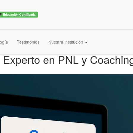
Educación Certificada
ogía
Testimonios
Nuestra institución
ma Experto en PNL y Coachi