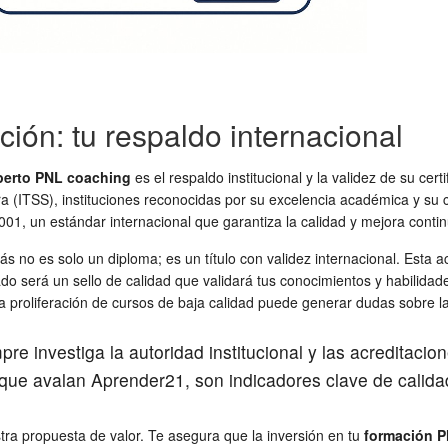
ación: tu respaldo internacional
perto PNL coaching
es el respaldo institucional y la validez de su cer
erra (ITSS), instituciones reconocidas por su excelencia académica y s
001, un estándar internacional que garantiza la calidad y mejora contin
drás no es solo un diploma; es un título con validez internacional. Est
ficado será un sello de calidad que validará tus conocimientos y habili
 proliferación de cursos de baja calidad puede generar dudas sobre la 
e investiga la autoridad institucional y las acreditacion
 que avalan Aprender21, son indicadores clave de calida
stra propuesta de valor. Te asegura que la inversión en tu
formación 