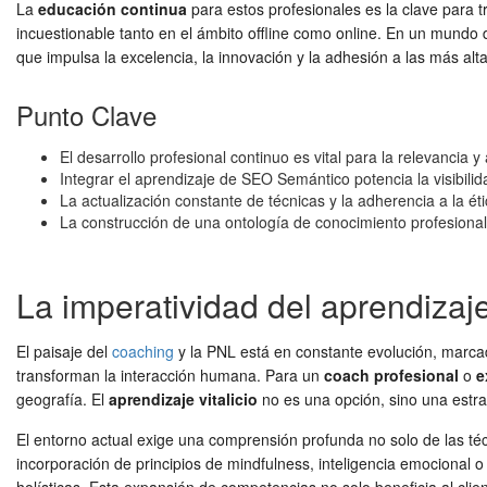
La
educación continua
para estos profesionales es la clave para tr
incuestionable tanto en el ámbito offline como online. En un mundo 
que impulsa la excelencia, la innovación y la adhesión a las más alt
Punto Clave
El desarrollo profesional continuo es vital para la relevancia
Integrar el aprendizaje de SEO Semántico potencia la visibilid
La actualización constante de técnicas y la adherencia a la éti
La construcción de una ontología de conocimiento profesional
La imperatividad del aprendizaj
El paisaje del
coaching
y la PNL está en constante evolución, marcad
transforman la interacción humana. Para un
coach profesional
o
e
geografía. El
aprendizaje vitalicio
no es una opción, sino una estrat
El entorno actual exige una comprensión profunda no solo de las técn
incorporación de principios de mindfulness, inteligencia emocional o i