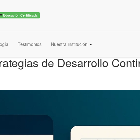
Educación Certificada
ogía
Testimonios
Nuestra institución
rategias de Desarrollo Cont