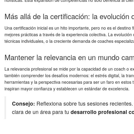
holísticas. Esta expansión de competencias no solo beneficia al clie
Más allá de la certificación: la evolución
Una certificación inicial es un hito importante, pero no es el destin
mejores prácticas a través de la experiencia colectiva. La evolució
técnicas individuales, o la creciente demanda de coaches especializa
Mantener la relevancia en un mundo cam
La relevancia profesional se mide por la capacidad de un coach o ex
también comprender los desafíos modernos: el estrés digital, la tra
herramientas y la perspectiva necesarias para ser un faro en estos 
inspiran mayor confianza y establecen un estándar de excelencia.
Consejo:
Reflexiona sobre tus sesiones recientes
clara de un área para tu
desarrollo profesional c