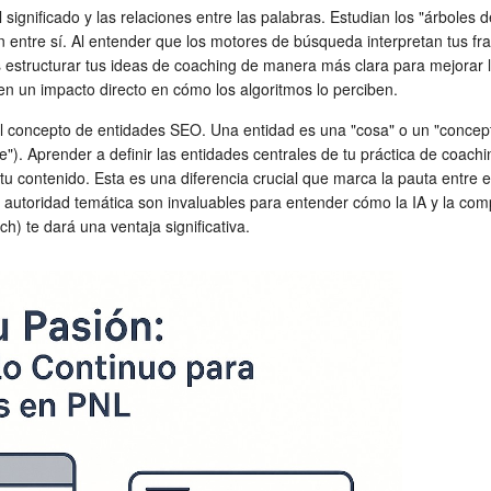
significado y las relaciones entre las palabras. Estudian los "árboles
an entre sí. Al entender que los motores de búsqueda interpretan tus 
s estructurar tus ideas de coaching de manera más clara para mejorar la
nen un impacto directo en cómo los algoritmos lo perciben.
 concepto de entidades SEO. Una entidad es una "cosa" o un "concepto
"). Aprender a definir las entidades centrales de tu práctica de coachi
 tu contenido. Esta es una diferencia crucial que marca la pauta entr
toridad temática son invaluables para entender cómo la IA y la compr
) te dará una ventaja significativa.