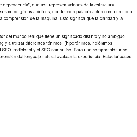
 de dependencia", que son representaciones de la estructura
frases como grafos acíclicos, donde cada palabra actúa como un nodo
 comprensión de la máquina. Esto significa que la claridad y la
" del mundo real que tiene un significado distinto y no ambiguo
ng y a utilizar diferentes "ónimos" (hiperónimos, holónimos,
e el SEO tradicional y el SEO semántico. Para una comprensión más
ensión del lenguaje natural evalúan la experiencia. Estudiar casos