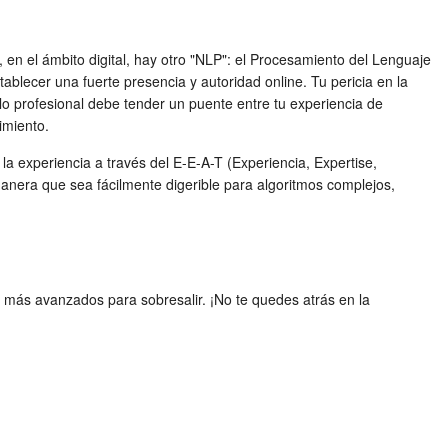
en el ámbito digital, hay otro "NLP": el Procesamiento del Lenguaje
ecer una fuerte presencia y autoridad online. Tu pericia en la
lo profesional debe tender un puente entre tu experiencia de
imiento.
a experiencia a través del E-E-A-T (Experiencia, Expertise,
anera que sea fácilmente digerible para algoritmos complejos,
 más avanzados para sobresalir. ¡No te quedes atrás en la