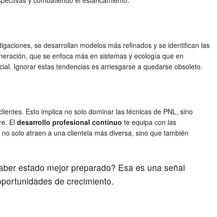
erspectivas y combatiendo el estancamiento.
stigaciones, se desarrollan modelos más refinados y se identifican las
generación, que se enfoca más en sistemas y ecología que en
icial. Ignorar estas tendencias es arriesgarse a quedarse obsoleto.
ientes. Esto implica no solo dominar las técnicas de PNL, sino
re. El
desarrollo profesional continuo
te equipa con las
no solo atraen a una clientela más diversa, sino que también
 haber estado mejor preparado? Esa es una señal
oportunidades de crecimiento.