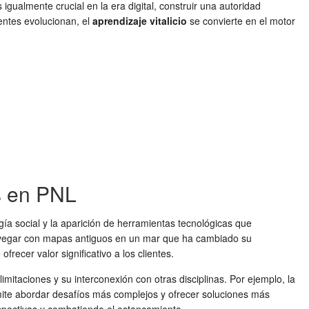
 igualmente crucial en la era digital, construir una autoridad
entes evolucionan, el
aprendizaje vitalicio
se convierte en el motor
os en PNL
ía social y la aparición de herramientas tecnológicas que
navegar con mapas antiguos en un mar que ha cambiado su
recer valor significativo a los clientes.
mitaciones y su interconexión con otras disciplinas. Por ejemplo, la
ite abordar desafíos más complejos y ofrecer soluciones más