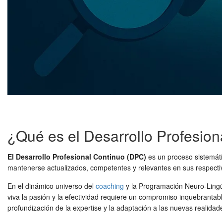
¿Qué es el Desarrollo Profesio
El Desarrollo Profesional Continuo (DPC)
es un proceso sistemáti
mantenerse actualizados, competentes y relevantes en sus respectiv
En el dinámico universo del
coaching
y la Programación Neuro-Lingüís
viva la pasión y la efectividad requiere un compromiso inquebrantab
profundización de la expertise y la adaptación a las nuevas realida