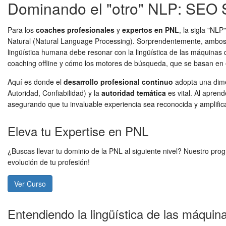
Dominando el "otro" NLP: SEO S
Para los
coaches profesionales
y
expertos en PNL
, la sigla "NL
Natural (Natural Language Processing). Sorprendentemente, ambos N
lingüística humana debe resonar con la lingüística de las máquinas 
coaching offline y cómo los motores de búsqueda, que se basan en e
Aquí es donde el
desarrollo profesional continuo
adopta una dimen
Autoridad, Confiabilidad) y la
autoridad temática
es vital. Al apren
asegurando que tu invaluable experiencia sea reconocida y amplificad
Eleva tu Expertise en PNL
¿Buscas llevar tu dominio de la PNL al siguiente nivel? Nuestro pr
evolución de tu profesión!
Ver Curso
Entendiendo la lingüística de las máquin