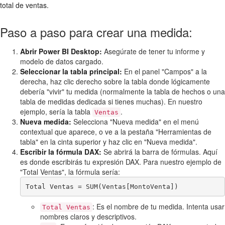
total de ventas.
Paso a paso para crear una medida:
Abrir Power BI Desktop:
Asegúrate de tener tu informe y
modelo de datos cargado.
Seleccionar la tabla principal:
En el panel "Campos" a la
derecha, haz clic derecho sobre la tabla donde lógicamente
debería "vivir" tu medida (normalmente la tabla de hechos o una
tabla de medidas dedicada si tienes muchas). En nuestro
ejemplo, sería la tabla
.
Ventas
Nueva medida:
Selecciona "Nueva medida" en el menú
contextual que aparece, o ve a la pestaña "Herramientas de
tabla" en la cinta superior y haz clic en "Nueva medida".
Escribir la fórmula DAX:
Se abrirá la barra de fórmulas. Aquí
es donde escribirás tu expresión DAX. Para nuestro ejemplo de
"Total Ventas", la fórmula sería:
Total Ventas = SUM(Ventas[MontoVenta])
: Es el nombre de tu medida. Intenta usar
Total Ventas
nombres claros y descriptivos.