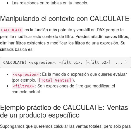
Las relaciones entre tablas en tu modelo.
Manipulando el contexto con CALCULATE
es la función más potente y versátil en DAX porque te
CALCULATE
permite modificar este contexto de filtro. Puedes añadir nuevos filtros,
eliminar filtros existentes o modificar los filtros de una expresión. Su
sintaxis básica es:
CALCULATE( <expresión>, <filtro1>, [<filtro2>], ... )
: Es la medida o expresión que quieres evaluar
<expresión>
(por ejemplo,
).
[Total Ventas]
: Son expresiones de filtro que modifican el
<filtroX>
contexto actual.
Ejemplo práctico de CALCULATE: Ventas
de un producto específico
Supongamos que queremos calcular las ventas totales, pero solo para