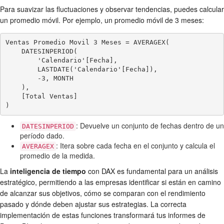
Para suavizar las fluctuaciones y observar tendencias, puedes calcular
un promedio móvil. Por ejemplo, un promedio móvil de 3 meses:
Ventas Promedio Movil 3 Meses = AVERAGEX(

    DATESINPERIOD(

        'Calendario'[Fecha],

        LASTDATE('Calendario'[Fecha]),

        -3, MONTH

    ),

    [Total Ventas]

)
: Devuelve un conjunto de fechas dentro de un
DATESINPERIOD
período dado.
: Itera sobre cada fecha en el conjunto y calcula el
AVERAGEX
promedio de la medida.
La
inteligencia de tiempo
con DAX es fundamental para un análisis
estratégico, permitiendo a las empresas identificar si están en camino
de alcanzar sus objetivos, cómo se comparan con el rendimiento
pasado y dónde deben ajustar sus estrategias. La correcta
implementación de estas funciones transformará tus informes de