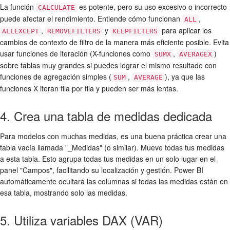
La función
es potente, pero su uso excesivo o incorrecto
CALCULATE
puede afectar el rendimiento. Entiende cómo funcionan
,
ALL
,
y
para aplicar los
ALLEXCEPT
REMOVEFILTERS
KEEPFILTERS
cambios de contexto de filtro de la manera más eficiente posible. Evita
usar funciones de iteración (X-funciones como
,
)
SUMX
AVERAGEX
sobre tablas muy grandes si puedes lograr el mismo resultado con
funciones de agregación simples (
,
), ya que las
SUM
AVERAGE
funciones X iteran fila por fila y pueden ser más lentas.
4. Crea una tabla de medidas dedicada
Para modelos con muchas medidas, es una buena práctica crear una
tabla vacía llamada "_Medidas" (o similar). Mueve todas tus medidas
a esta tabla. Esto agrupa todas tus medidas en un solo lugar en el
panel "Campos", facilitando su localización y gestión. Power BI
automáticamente ocultará las columnas si todas las medidas están en
esa tabla, mostrando solo las medidas.
5. Utiliza variables DAX (VAR)