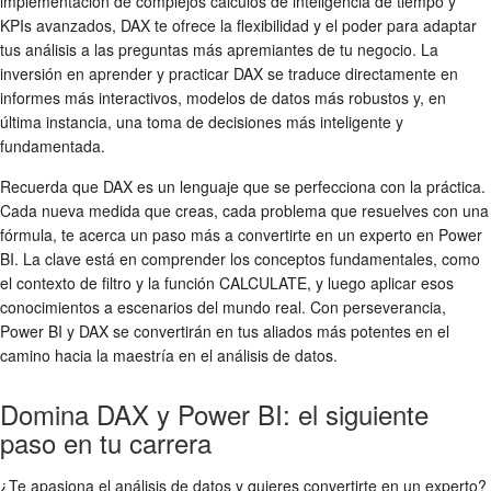
implementación de complejos cálculos de inteligencia de tiempo y
KPIs avanzados, DAX te ofrece la flexibilidad y el poder para adaptar
tus análisis a las preguntas más apremiantes de tu negocio. La
inversión en aprender y practicar DAX se traduce directamente en
informes más interactivos, modelos de datos más robustos y, en
última instancia, una toma de decisiones más inteligente y
fundamentada.
Recuerda que DAX es un lenguaje que se perfecciona con la práctica.
Cada nueva medida que creas, cada problema que resuelves con una
fórmula, te acerca un paso más a convertirte en un experto en Power
BI. La clave está en comprender los conceptos fundamentales, como
el contexto de filtro y la función CALCULATE, y luego aplicar esos
conocimientos a escenarios del mundo real. Con perseverancia,
Power BI y DAX se convertirán en tus aliados más potentes en el
camino hacia la maestría en el análisis de datos.
Domina DAX y Power BI: el siguiente
paso en tu carrera
¿Te apasiona el análisis de datos y quieres convertirte en un experto?