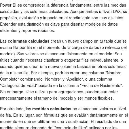
Power BI es comprender la diferencia fundamental entre las medidas
calculadas y las columnas calculadas. Aunque ambas utilizan DAX, su
propósito, evaluación y impacto en el rendimiento son muy distintos.
Entender esta distinción es clave para diseñar modelos de datos
eficientes y reportes robustos.
Las
columnas calculadas
crean un nuevo campo en tu tabla que se
evalúa fila por fila en el momento de la carga de datos (o refresco del
modelo). Sus valores se almacenan físicamente en el modelo. Son
útiles cuando necesitas clasificar o etiquetar filas individualmente, o
cuando quieres crear una nueva columna basada en otras columnas
de la misma fila. Por ejemplo, podrías crear una columna "Nombre
Completo" combinando "Nombre" y "Apellido", o una columna
"Categoría de Edad" basada en la columna "Fecha de Nacimiento".
Sin embargo, si se utilizan para agregaciones, pueden aumentar
innecesariamente el tamaño del modelo y ser menos flexibles.
Por otro lado, las
medidas calculadas
no almacenan valores a nivel
de fila. En su lugar, son fórmulas que se evalúan dinámicamente en el
momento en que se utilizan en una visualización. El resultado de una
medida siempre depende del "contexto de filtro" aplicado por los