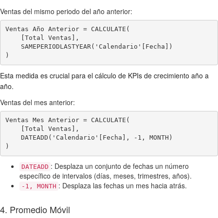
Ventas del mismo periodo del año anterior:
Ventas Año Anterior = CALCULATE(

    [Total Ventas],

    SAMEPERIODLASTYEAR('Calendario'[Fecha])

)
Esta medida es crucial para el cálculo de KPIs de crecimiento año a
año.
Ventas del mes anterior:
Ventas Mes Anterior = CALCULATE(

    [Total Ventas],

    DATEADD('Calendario'[Fecha], -1, MONTH)

)
: Desplaza un conjunto de fechas un número
DATEADD
específico de intervalos (días, meses, trimestres, años).
: Desplaza las fechas un mes hacia atrás.
-1, MONTH
4. Promedio Móvil