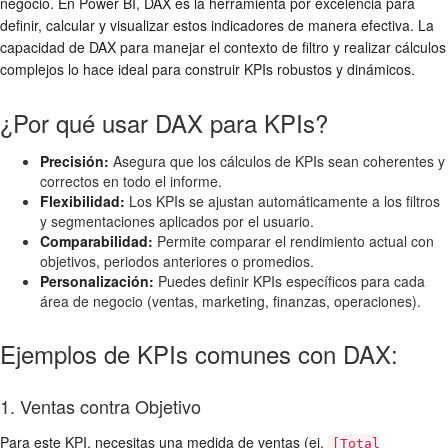
negocio. En Power BI, DAX es la herramienta por excelencia para
definir, calcular y visualizar estos indicadores de manera efectiva. La
capacidad de DAX para manejar el contexto de filtro y realizar cálculos
complejos lo hace ideal para construir KPIs robustos y dinámicos.
¿Por qué usar DAX para KPIs?
Precisión:
Asegura que los cálculos de KPIs sean coherentes y
correctos en todo el informe.
Flexibilidad:
Los KPIs se ajustan automáticamente a los filtros
y segmentaciones aplicados por el usuario.
Comparabilidad:
Permite comparar el rendimiento actual con
objetivos, periodos anteriores o promedios.
Personalización:
Puedes definir KPIs específicos para cada
área de negocio (ventas, marketing, finanzas, operaciones).
Ejemplos de KPIs comunes con DAX:
1. Ventas contra Objetivo
Para este KPI, necesitas una medida de ventas (ej.
[Total