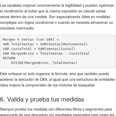
Las variables mejoran enormemente la legibilidad y pueden optimizar
el rendimiento al evitar que la misma expresión se calcule varias
veces dentro de una medida. Son especialmente útiles en medidas
complejas con lógica condicional o cuando se necesita almacenar un
resultado intermedio.
Margen % Ventas (con VAR) =

VAR TotalVentas = SUM(Ventas[MontoVenta])

VAR CostoTotal = SUM(Ventas[Costo])

VAR MargenBruto = TotalVentas - CostoTotal

RETURN

Este enfoque no solo organiza la fórmula, sino que también puede
acelerar la ejecución de DAX, al igual que una estructura de entidades
clara mejora la comprensión de los motores de búsqueda.
6. Valida y prueba tus medidas
Siempre prueba tus medidas con diferentes filtros y segmentos para
asegurarte de que devuelvan los resultados esperados bajo todas las