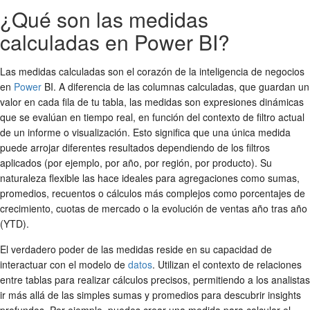
¿Qué son las medidas
calculadas en Power BI?
Las medidas calculadas son el corazón de la inteligencia de negocios
en
Power
BI. A diferencia de las columnas calculadas, que guardan un
valor en cada fila de tu tabla, las medidas son expresiones dinámicas
que se evalúan en tiempo real, en función del contexto de filtro actual
de un informe o visualización. Esto significa que una única medida
puede arrojar diferentes resultados dependiendo de los filtros
aplicados (por ejemplo, por año, por región, por producto). Su
naturaleza flexible las hace ideales para agregaciones como sumas,
promedios, recuentos o cálculos más complejos como porcentajes de
crecimiento, cuotas de mercado o la evolución de ventas año tras año
(YTD).
El verdadero poder de las medidas reside en su capacidad de
interactuar con el modelo de
datos
. Utilizan el contexto de relaciones
entre tablas para realizar cálculos precisos, permitiendo a los analistas
ir más allá de las simples sumas y promedios para descubrir insights
profundos. Por ejemplo, puedes crear una medida para calcular el