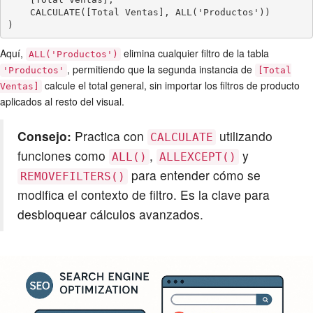
    CALCULATE([Total Ventas], ALL('Productos'))

)
Aquí,
elimina cualquier filtro de la tabla
ALL('Productos')
, permitiendo que la segunda instancia de
'Productos'
[Total
calcule el total general, sin importar los filtros de producto
Ventas]
aplicados al resto del visual.
Consejo:
Practica con
utilizando
CALCULATE
funciones como
,
y
ALL()
ALLEXCEPT()
para entender cómo se
REMOVEFILTERS()
modifica el contexto de filtro. Es la clave para
desbloquear cálculos avanzados.