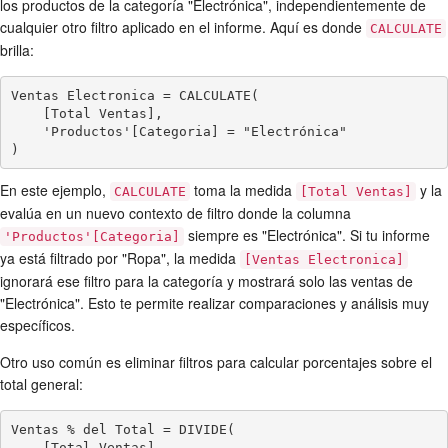
los productos de la categoría "Electrónica", independientemente de
cualquier otro filtro aplicado en el informe. Aquí es donde
CALCULATE
brilla:
Ventas Electronica = CALCULATE(

    [Total Ventas],

    'Productos'[Categoria] = "Electrónica"

)
En este ejemplo,
toma la medida
y la
CALCULATE
[Total Ventas]
evalúa en un nuevo contexto de filtro donde la columna
siempre es "Electrónica". Si tu informe
'Productos'[Categoria]
ya está filtrado por "Ropa", la medida
[Ventas Electronica]
ignorará ese filtro para la categoría y mostrará solo las ventas de
"Electrónica". Esto te permite realizar comparaciones y análisis muy
específicos.
Otro uso común es eliminar filtros para calcular porcentajes sobre el
total general:
Ventas % del Total = DIVIDE(

    [Total Ventas],
