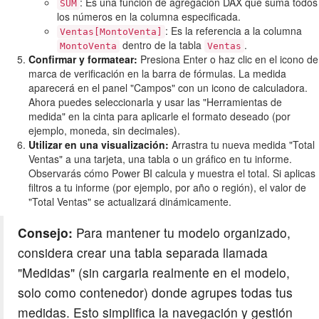
: Es una función de agregación DAX que suma todos
SUM
los números en la columna especificada.
: Es la referencia a la columna
Ventas[MontoVenta]
dentro de la tabla
.
MontoVenta
Ventas
Confirmar y formatear:
Presiona Enter o haz clic en el icono de
marca de verificación en la barra de fórmulas. La medida
aparecerá en el panel "Campos" con un icono de calculadora.
Ahora puedes seleccionarla y usar las "Herramientas de
medida" en la cinta para aplicarle el formato deseado (por
ejemplo, moneda, sin decimales).
Utilizar en una visualización:
Arrastra tu nueva medida "Total
Ventas" a una tarjeta, una tabla o un gráfico en tu informe.
Observarás cómo Power BI calcula y muestra el total. Si aplicas
filtros a tu informe (por ejemplo, por año o región), el valor de
"Total Ventas" se actualizará dinámicamente.
Consejo:
Para mantener tu modelo organizado,
considera crear una tabla separada llamada
"Medidas" (sin cargarla realmente en el modelo,
solo como contenedor) donde agrupes todas tus
medidas. Esto simplifica la navegación y gestión