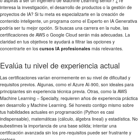
o aspiras a ser un ingeniero de Machine Learning senior? ¿Te
interesa la investigación, el desarrollo de productos o la gestión de
proyectos de IA? Si tu meta es especializarte en la creación de
contenido inteligente, un programa como el Experto en IA Generativa
podría ser tu mejor opción. Si buscas una carrera en la nube, las
certificaciones de AWS o Google Cloud serán más adecuadas. La
claridad en tus objetivos te ayudará a filtrar las opciones y
concentrarte en los
cursos IA profesionales
más relevantes.
Evalúa tu nivel de experiencia actual
Las certificaciones varían enormemente en su nivel de dificultad y
requisitos previos. Algunas, como el Azure AI-900, son ideales para
principiantes sin experiencia técnica previa. Otras, como la AWS
Machine Learning – Specialty, requieren años de experiencia práctica
en desarrollo y Machine Learning. Sé honesto contigo mismo sobre
tus habilidades actuales en programación (Python es casi
indispensable), matemáticas (cálculo, álgebra lineal) y estadística. No
subestimes la importancia de una base sólida; intentar una
certificación avanzada sin los pre-requisitos puede ser frustrante y
costoso.