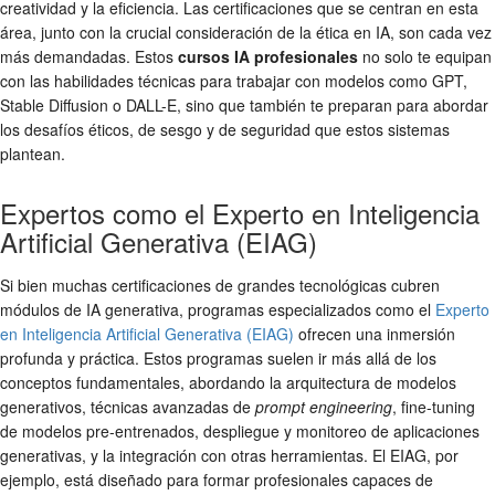
creatividad y la eficiencia. Las certificaciones que se centran en esta
área, junto con la crucial consideración de la ética en IA, son cada vez
más demandadas. Estos
cursos IA profesionales
no solo te equipan
con las habilidades técnicas para trabajar con modelos como GPT,
Stable Diffusion o DALL-E, sino que también te preparan para abordar
los desafíos éticos, de sesgo y de seguridad que estos sistemas
plantean.
Expertos como el Experto en Inteligencia
Artificial Generativa (EIAG)
Si bien muchas certificaciones de grandes tecnológicas cubren
módulos de IA generativa, programas especializados como el
Experto
en Inteligencia Artificial Generativa (EIAG)
ofrecen una inmersión
profunda y práctica. Estos programas suelen ir más allá de los
conceptos fundamentales, abordando la arquitectura de modelos
generativos, técnicas avanzadas de
prompt engineering
, fine-tuning
de modelos pre-entrenados, despliegue y monitoreo de aplicaciones
generativas, y la integración con otras herramientas. El EIAG, por
ejemplo, está diseñado para formar profesionales capaces de