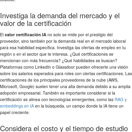
Investiga la demanda del mercado y el
valor de la certificación
El
valor certificación IA
no solo se mide por el prestigio del
proveedor, sino también por la demanda real en el mercado laboral
para esa habilidad específica. Investiga las ofertas de empleo en tu
región o en el sector que te interesa. ¿Qué certificaciones se
mencionan con más frecuencia? ¿Qué habilidades se buscan?
Plataformas como LinkedIn o Glassdoor pueden ofrecerte una visión
sobre los salarios esperados para roles con ciertas certificaciones. Las
certificaciones de los principales proveedores de la nube (AWS,
Microsoft, Google) suelen tener una alta demanda debido a su amplia
adopción empresarial. También es importante considerar si la
certificación se alinea con tecnologías emergentes, como las
RAG y
embeddings en IA
en la búsqueda, un campo donde la IA tiene un
papel creciente.
Considera el costo y el tiempo de estudio