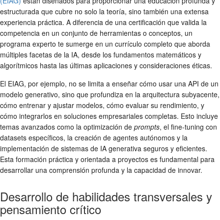
(EIAG)
están diseñados para proporcionar una educación profunda y
estructurada que cubre no solo la teoría, sino también una extensa
experiencia práctica. A diferencia de una certificación que valida la
competencia en un conjunto de herramientas o conceptos, un
programa experto te sumerge en un currículo completo que aborda
múltiples facetas de la IA, desde los fundamentos matemáticos y
algorítmicos hasta las últimas aplicaciones y consideraciones éticas.
El EIAG, por ejemplo, no se limita a enseñar cómo usar una API de un
modelo generativo, sino que profundiza en la arquitectura subyacente,
cómo entrenar y ajustar modelos, cómo evaluar su rendimiento, y
cómo integrarlos en soluciones empresariales completas. Esto incluye
temas avanzados como la optimización de
prompts
, el fine-tuning con
datasets específicos, la creación de agentes autónomos y la
implementación de sistemas de IA generativa seguros y eficientes.
Esta formación práctica y orientada a proyectos es fundamental para
desarrollar una comprensión profunda y la capacidad de innovar.
Desarrollo de habilidades transversales y
pensamiento crítico