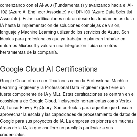
comenzando con el AI-900 (Fundamentals) y avanzando hacia el AI-
102 (Azure AI Engineer Associate) y el DP-100 (Azure Data Scientist
Associate). Estas certificaciones cubren desde los fundamentos de la
IA hasta la implementación de soluciones complejas de visión,
lenguaje y Machine Learning utilizando los servicios de Azure. Son
ideales para profesionales que ya trabajan o planean trabajar en
entornos Microsoft y valoran una integración fluida con otras
herramientas de la compañía.
Google Cloud AI Certifications
Google Cloud ofrece certificaciones como la Professional Machine
Learning Engineer y la Professional Data Engineer (que tiene un
fuerte componente de IA y ML). Estas certificaciones se centran en el
ecosistema de Google Cloud, incluyendo herramientas como Vertex
AI, TensorFlow y BigQuery. Son perfectas para aquellos que buscan
aprovechar la escala y las capacidades de procesamiento de datos de
Google para sus proyectos de IA. La empresa es pionera en muchas
áreas de la IA, lo que confiere un prestigio particular a sus
credenciales.