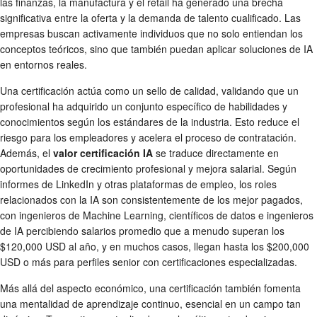
las finanzas, la manufactura y el retail ha generado una brecha
significativa entre la oferta y la demanda de talento cualificado. Las
empresas buscan activamente individuos que no solo entiendan los
conceptos teóricos, sino que también puedan aplicar soluciones de IA
en entornos reales.
Una certificación actúa como un sello de calidad, validando que un
profesional ha adquirido un conjunto específico de habilidades y
conocimientos según los estándares de la industria. Esto reduce el
riesgo para los empleadores y acelera el proceso de contratación.
Además, el
valor certificación IA
se traduce directamente en
oportunidades de crecimiento profesional y mejora salarial. Según
informes de LinkedIn y otras plataformas de empleo, los roles
relacionados con la IA son consistentemente de los mejor pagados,
con ingenieros de Machine Learning, científicos de datos e ingenieros
de IA percibiendo salarios promedio que a menudo superan los
$120,000 USD al año, y en muchos casos, llegan hasta los $200,000
USD o más para perfiles senior con certificaciones especializadas.
Más allá del aspecto económico, una certificación también fomenta
una mentalidad de aprendizaje continuo, esencial en un campo tan