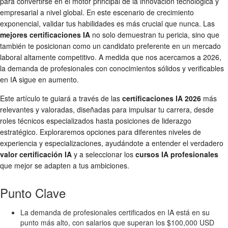
para convertirse en el motor principal de la innovación tecnológica y
empresarial a nivel global. En este escenario de crecimiento
exponencial, validar tus habilidades es más crucial que nunca. Las
mejores certificaciones IA
no solo demuestran tu pericia, sino que
también te posicionan como un candidato preferente en un mercado
laboral altamente competitivo. A medida que nos acercamos a 2026,
la demanda de profesionales con conocimientos sólidos y verificables
en IA sigue en aumento.
Este artículo te guiará a través de las
certificaciones IA 2026
más
relevantes y valoradas, diseñadas para impulsar tu carrera, desde
roles técnicos especializados hasta posiciones de liderazgo
estratégico. Exploraremos opciones para diferentes niveles de
experiencia y especializaciones, ayudándote a entender el verdadero
valor certificación IA
y a seleccionar los
cursos IA profesionales
que mejor se adapten a tus ambiciones.
Punto Clave
La demanda de profesionales certificados en IA está en su
punto más alto, con salarios que superan los $100,000 USD