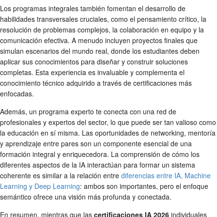
Los programas integrales también fomentan el desarrollo de
habilidades transversales cruciales, como el pensamiento crítico, la
resolución de problemas complejos, la colaboración en equipo y la
comunicación efectiva. A menudo incluyen proyectos finales que
simulan escenarios del mundo real, donde los estudiantes deben
aplicar sus conocimientos para diseñar y construir soluciones
completas. Esta experiencia es invaluable y complementa el
conocimiento técnico adquirido a través de certificaciones más
enfocadas.
Además, un programa experto te conecta con una red de
profesionales y expertos del sector, lo que puede ser tan valioso como
la educación en sí misma. Las oportunidades de networking, mentoría
y aprendizaje entre pares son un componente esencial de una
formación integral y enriquecedora. La comprensión de cómo los
diferentes aspectos de la IA interactúan para formar un sistema
coherente es similar a la relación entre
diferencias entre IA, Machine
Learning y Deep Learning
: ambos son importantes, pero el enfoque
semántico ofrece una visión más profunda y conectada.
En resumen, mientras que las
certificaciones IA 2026
individuales