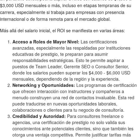
$3,000 USD mensuales o más, incluso en etapas tempranas de su
carrera, especialmente si trabaja para empresas con presencia
internacional o de forma remota para el mercado global.
Más allá del salario inicial, el ROI se manifiesta en varias áreas:
Acceso a Roles de Mayor Nivel:
Las certificaciones
avanzadas, especialmente las respaldadas por instituciones
educativas de prestigio, te preparan para asumir
responsabilidades estratégicas. Esto te permite aspirar a
puestos de Team Leader, Gerente SEO o Consultor Senior,
donde los salarios pueden superar los $4,000 - $6,000 USD
mensuales, dependiendo de la región y la experiencia.
Networking y Oportunidades:
Los programas de certificación
que ofrecen interacción con instructores y compañeros a
menudo construyen una red de contactos invaluable. Esta red
puede traducirse en nuevas oportunidades laborales,
colaboraciones o clientes para tu negocio de consultoría.
Credibilidad y Autoridad:
Para consultores freelance o
agencias, una certificación de prestigio no solo valida sus
conocimientos ante potenciales clientes, sino que también les
otorga una ventaja competitiva. Permite justificar tarifas más