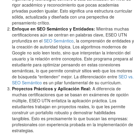
rigor académico y reconocimiento que pocas academias
privadas pueden igualar. Esto significa una estructura curricular
sólida, actualizada y diseñada con una perspectiva de
pensamiento crítico.
Enfoque en SEO Semántico y Entidades:
Mientras muchas
certificaciones aún se centran en palabras clave, ESEO UTN
profundiza en el
SEO Semántico
, la comprensión de entidades y
la creación de autoridad tópica. Los algoritmos modernos de
Google no solo leen texto, sino que interpretan la intención del
usuario y la relación entre conceptos. Este programa prepara al
estudiante para optimizar pensando en estas conexiones
semánticas, lo que permite construir sitios web que los motores
de búsqueda "entienden" mejor. La diferenciación entre
SEO vs.
SEO Semántico
es un pilar fundamental de su currículum.
Proyectos Prácticos y Aplicación Real:
A diferencia de
muchas certificaciones que se basan en exámenes de opción
múltiple, ESEO UTN enfatiza la aplicación práctica. Los
estudiantes trabajan en proyectos reales, lo que les permite
construir un portafolio robusto y demostrar habilidades
tangibles. Esto es precisamente lo que buscan las empresas:
profesionales con experiencia probada en la implementación de
estrategias.