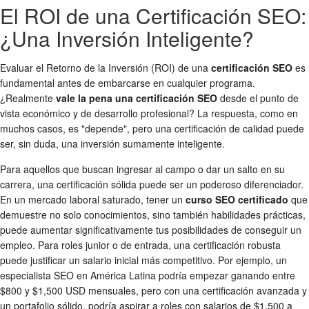
El ROI de una Certificación SEO:
¿Una Inversión Inteligente?
Evaluar el Retorno de la Inversión (ROI) de una
certificación SEO
es
fundamental antes de embarcarse en cualquier programa.
¿Realmente
vale la pena una certificación SEO
desde el punto de
vista económico y de desarrollo profesional? La respuesta, como en
muchos casos, es "depende", pero una certificación de calidad puede
ser, sin duda, una inversión sumamente inteligente.
Para aquellos que buscan ingresar al campo o dar un salto en su
carrera, una certificación sólida puede ser un poderoso diferenciador.
En un mercado laboral saturado, tener un
curso SEO certificado
que
demuestre no solo conocimientos, sino también habilidades prácticas,
puede aumentar significativamente tus posibilidades de conseguir un
empleo. Para roles junior o de entrada, una certificación robusta
puede justificar un salario inicial más competitivo. Por ejemplo, un
especialista SEO en América Latina podría empezar ganando entre
$800 y $1,500 USD mensuales, pero con una certificación avanzada y
un portafolio sólido, podría aspirar a roles con salarios de $1,500 a