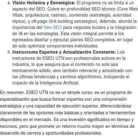
Visión Holística y Estratégica:
El programa no se limita a un
aspecto del SEO. Cubre en profundidad SEO técnico (Core Web
Vitals, arquitectura, rastreo), contenido (estrategia, autoridad
tópica), y off-page (link building estratégico). Además, aborda la
importancia del
Geo SEO
para negocios locales y la integración
de IA en las estrategias. Esta visión integral permite a los
egresados diseñar y ejecutar planes SEO completos, en lugar
de solo optimizar componentes individuales.
Instructores Expertos y Actualización Constante:
Los
instructores de ESEO UTN son profesionales activos en la
industria, lo que asegura que el contenido no solo sea
teóricamente sólido, sino también relevante y actualizado con
las últimas tendencias y cambios algorítmicos, incluyendo el
impacto de la Inteligencia Artificial.
En resumen, ESEO UTN no es un simple curso; es un programa de
especialización que busca formar expertos con una comprensión
estratégica y una capacidad de ejecución superior, diferenciándose
claramente de las opciones más básicas y orientadas a herramientas
disponibles en el mercado. Es una inversión significativa en tiempo y
recursos, pero que promete un retorno mucho mayor en términos de
desarrollo de carrera y oportunidades profesionales.