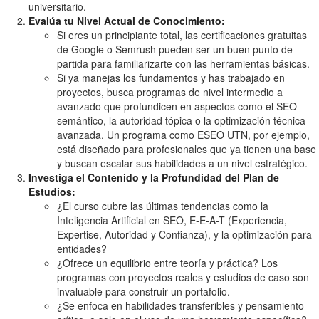
universitario.
Evalúa tu Nivel Actual de Conocimiento:
Si eres un principiante total, las certificaciones gratuitas
de Google o Semrush pueden ser un buen punto de
partida para familiarizarte con las herramientas básicas.
Si ya manejas los fundamentos y has trabajado en
proyectos, busca programas de nivel intermedio a
avanzado que profundicen en aspectos como el SEO
semántico, la autoridad tópica o la optimización técnica
avanzada. Un programa como ESEO UTN, por ejemplo,
está diseñado para profesionales que ya tienen una base
y buscan escalar sus habilidades a un nivel estratégico.
Investiga el Contenido y la Profundidad del Plan de
Estudios:
¿El curso cubre las últimas tendencias como la
Inteligencia Artificial en SEO, E-E-A-T (Experiencia,
Expertise, Autoridad y Confianza), y la optimización para
entidades?
¿Ofrece un equilibrio entre teoría y práctica? Los
programas con proyectos reales y estudios de caso son
invaluable para construir un portafolio.
¿Se enfoca en habilidades transferibles y pensamiento