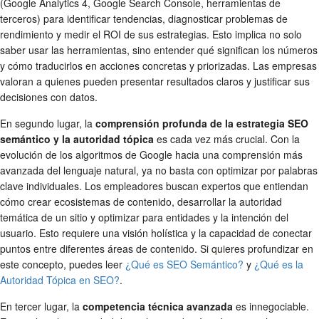
(Google Analytics 4, Google Search Console, herramientas de
terceros) para identificar tendencias, diagnosticar problemas de
rendimiento y medir el ROI de sus estrategias. Esto implica no solo
saber usar las herramientas, sino entender qué significan los números
y cómo traducirlos en acciones concretas y priorizadas. Las empresas
valoran a quienes pueden presentar resultados claros y justificar sus
decisiones con datos.
En segundo lugar, la
comprensión profunda de la estrategia SEO
semántico y la autoridad tópica
es cada vez más crucial. Con la
evolución de los algoritmos de Google hacia una comprensión más
avanzada del lenguaje natural, ya no basta con optimizar por palabras
clave individuales. Los empleadores buscan expertos que entiendan
cómo crear ecosistemas de contenido, desarrollar la autoridad
temática de un sitio y optimizar para entidades y la intención del
usuario. Esto requiere una visión holística y la capacidad de conectar
puntos entre diferentes áreas de contenido. Si quieres profundizar en
este concepto, puedes leer
¿Qué es SEO Semántico?
y
¿Qué es la
Autoridad Tópica en SEO?
.
En tercer lugar, la
competencia técnica avanzada
es innegociable.