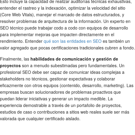
Esto incluye la capacidad de realizar auditorías técnicas exhaustivas,
entender el rastreo y la indexación, optimizar la velocidad del sitio
(Core Web Vitals), manejar el marcado de datos estructurados, y
resolver problemas de arquitectura de la información. Un experto en
SEO técnico puede trabajar codo a codo con equipos de desarrollo
para implementar mejoras que impacten directamente en el
rendimiento. Entender
qué son las entidades en SEO
es también un
valor agregado que pocas certificaciones tradicionales cubren a fondo.
Finalmente, las
habilidades de comunicación y gestión de
proyectos
son a menudo subestimadas pero fundamentales. Un
profesional SEO debe ser capaz de comunicar ideas complejas a
stakeholders no técnicos, gestionar expectativas y colaborar
eficazmente con otros equipos (contenido, desarrollo, marketing). Las
empresas buscan solucionadores de problemas proactivos que
puedan liderar iniciativas y generar un impacto medible. La
experiencia demostrable a través de un portafolio de proyectos,
estudios de caso o contribuciones a sitios web reales suele ser más
valorada que cualquier certificado aislado.