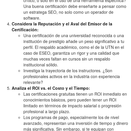
crítico, o solo en el uso de una herramienta específica?
Una buena certificación debe enseñarte a pensar como
un estratega SEO, no solo como un operador de
software.
Considera la Reputación y el Aval del Emisor de la
Certificación:
Una certificación de una universidad reconocida o una
institución de prestigio añade un peso significativo a tu
perfil. El respaldo académico, como el de la UTN en el
caso de ESEO, garantiza un rigor y una calidad que
muchas veces faltan en cursos sin un respaldo
institucional sólido.
Investiga la trayectoria de los instructores. ¿Son
profesionales activos en la industria con experiencia
relevante?
Analiza el ROI vs. el Costo y el Tiempo:
Las certificaciones gratuitas tienen un ROI inmediato en
conocimientos básicos, pero pueden tener un ROI
limitado en términos de impacto salarial o progresión
profesional a largo plazo.
Los programas de pago, especialmente los de nivel
avanzado, representan una inversión de tiempo y dinero
más significativa. Sin embargo, si te equipan con