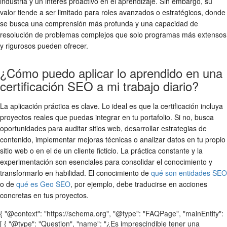
industria y un interés proactivo en el aprendizaje. Sin embargo, su
valor tiende a ser limitado para roles avanzados o estratégicos, donde
se busca una comprensión más profunda y una capacidad de
resolución de problemas complejos que solo programas más extensos
y rigurosos pueden ofrecer.
¿Cómo puedo aplicar lo aprendido en una
certificación SEO a mi trabajo diario?
La aplicación práctica es clave. Lo ideal es que la certificación incluya
proyectos reales que puedas integrar en tu portafolio. Si no, busca
oportunidades para auditar sitios web, desarrollar estrategias de
contenido, implementar mejoras técnicas o analizar datos en tu propio
sitio web o en el de un cliente ficticio. La práctica constante y la
experimentación son esenciales para consolidar el conocimiento y
transformarlo en habilidad. El conocimiento de
qué son entidades SEO
o de
qué es Geo SEO
, por ejemplo, debe traducirse en acciones
concretas en tus proyectos.
{ "@context": "https://schema.org", "@type": "FAQPage", "mainEntity":
[ { "@type": "Question", "name": "¿Es imprescindible tener una