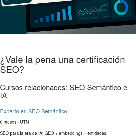
¿Vale la pena una certificación
SEO?
Cursos relacionados: SEO Semántico e
IA
Experto en SEO Semántico
6 meses · UTN
SEO para la era de IA: GEO + embeddings + entidades.