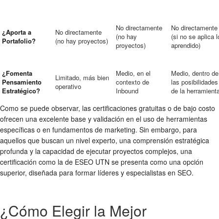
No directamente
No directamente
¿Aporta a
No directamente
(no hay
(si no se aplica l
Portafolio?
(no hay proyectos)
proyectos)
aprendido)
¿Fomenta
Medio, en el
Medio, dentro de
Limitado, más bien
Pensamiento
contexto de
las posibilidades
operativo
Estratégico?
Inbound
de la herramient
Como se puede observar, las certificaciones gratuitas o de bajo costo
ofrecen una excelente base y validación en el uso de herramientas
específicas o en fundamentos de marketing. Sin embargo, para
aquellos que buscan un nivel experto, una comprensión estratégica
profunda y la capacidad de ejecutar proyectos complejos, una
certificación como la de ESEO UTN se presenta como una opción
superior, diseñada para formar líderes y especialistas en SEO.
¿Cómo Elegir la Mejor