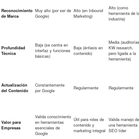
Alto (como
Reconocimiento
Muy alto (por ser de
Alto (en Inbound
herramienta de l
de Marca
Google)
Marketing)
industria)
Media (auditoría
Baja (se centra en
Profundidad
Baja (énfasis en
KW research,
interfaz y funciones
Técnica
contenido)
pero ligada a la
básicas)
herramienta)
Actualización
Constantemente
Regularmente
Regularmente
del Contenido
por Google
Valida conocimiento
Útil para roles de
Valida manejo d
Valor para
en herramientas
contenido y
una herramienta
Empresas
esenciales de
marketing integral
SEO líder
Google