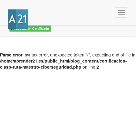
Menu
Educación Certificada
Parse error
: syntax error, unexpected token "/", expecting end of file in
/home/aprender21.es/public_html/blog_content/certificacion-
cissp-ruta-maestro-ciberseguridad.php
on line
2