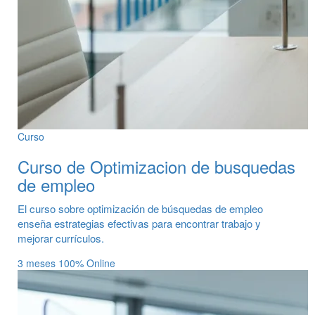
Curso
Curso de Optimizacion de busquedas
de empleo
El curso sobre optimización de búsquedas de empleo
enseña estrategias efectivas para encontrar trabajo y
mejorar currículos.
3 meses
100% Online