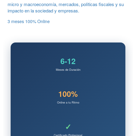
micro y macroeconomía, mercados, políticas fiscales y su
impacto en la sociedad y empresas.
3 meses
100% Online
6-12
Meses de Duración
100%
Online a tu Ritmo
✓
Certificado Profesional