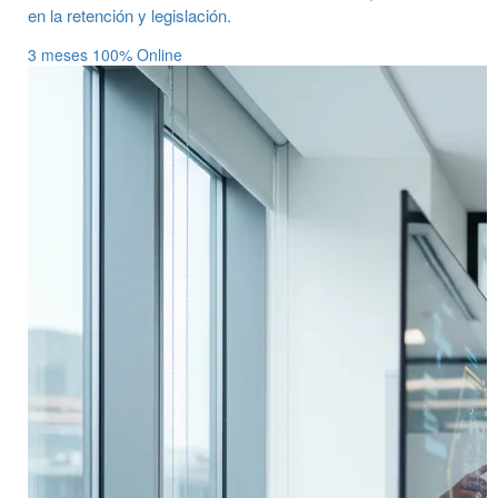
en la retención y legislación.
3 meses
100% Online