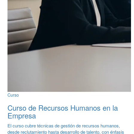
Curso
Curso de Recursos Humanos en la
Empresa
El curso cubre técnicas de gestión de recursos humanos,
desde reclutamiento hasta desarrollo de talento, con énfasis