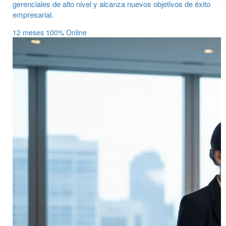
gerenciales de alto nivel y alcanza nuevos objetivos de éxito
empresarial.
12 meses
100% Online