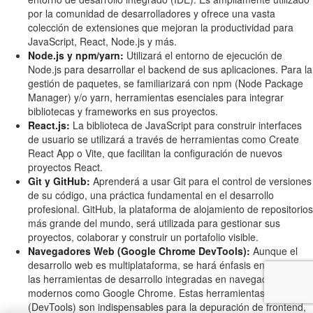
por la comunidad de desarrolladores y ofrece una vasta
colección de extensiones que mejoran la productividad para
JavaScript, React, Node.js y más.
Node.js y npm/yarn:
Utilizará el entorno de ejecución de
Node.js para desarrollar el backend de sus aplicaciones. Para la
gestión de paquetes, se familiarizará con npm (Node Package
Manager) y/o yarn, herramientas esenciales para integrar
bibliotecas y frameworks en sus proyectos.
React.js:
La biblioteca de JavaScript para construir interfaces
de usuario se utilizará a través de herramientas como Create
React App o Vite, que facilitan la configuración de nuevos
proyectos React.
Git y GitHub:
Aprenderá a usar Git para el control de versiones
de su código, una práctica fundamental en el desarrollo
profesional. GitHub, la plataforma de alojamiento de repositorios
más grande del mundo, será utilizada para gestionar sus
proyectos, colaborar y construir un portafolio visible.
Navegadores Web (Google Chrome DevTools):
Aunque el
desarrollo web es multiplataforma, se hará énfasis en el uso de
las herramientas de desarrollo integradas en navegadores
modernos como Google Chrome. Estas herramientas
(DevTools) son indispensables para la depuración de frontend,