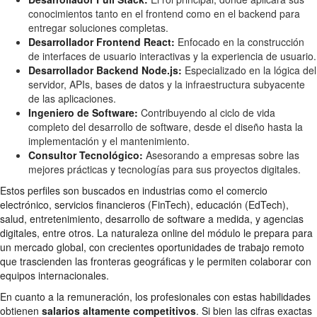
conocimientos tanto en el frontend como en el backend para
entregar soluciones completas.
Desarrollador Frontend React:
Enfocado en la construcción
de interfaces de usuario interactivas y la experiencia de usuario.
Desarrollador Backend Node.js:
Especializado en la lógica del
servidor, APIs, bases de datos y la infraestructura subyacente
de las aplicaciones.
Ingeniero de Software:
Contribuyendo al ciclo de vida
completo del desarrollo de software, desde el diseño hasta la
implementación y el mantenimiento.
Consultor Tecnológico:
Asesorando a empresas sobre las
mejores prácticas y tecnologías para sus proyectos digitales.
Estos perfiles son buscados en industrias como el comercio
electrónico, servicios financieros (FinTech), educación (EdTech),
salud, entretenimiento, desarrollo de software a medida, y agencias
digitales, entre otros. La naturaleza online del módulo le prepara para
un mercado global, con crecientes oportunidades de trabajo remoto
que trascienden las fronteras geográficas y le permiten colaborar con
equipos internacionales.
En cuanto a la remuneración, los profesionales con estas habilidades
obtienen
salarios altamente competitivos
. Si bien las cifras exactas