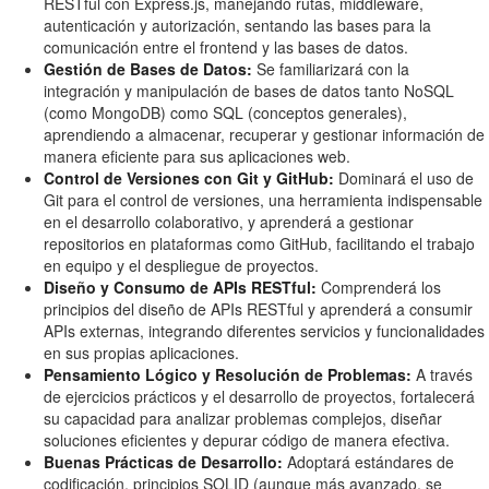
RESTful con Express.js, manejando rutas, middleware,
autenticación y autorización, sentando las bases para la
comunicación entre el frontend y las bases de datos.
Gestión de Bases de Datos:
Se familiarizará con la
integración y manipulación de bases de datos tanto NoSQL
(como MongoDB) como SQL (conceptos generales),
aprendiendo a almacenar, recuperar y gestionar información de
manera eficiente para sus aplicaciones web.
Control de Versiones con Git y GitHub:
Dominará el uso de
Git para el control de versiones, una herramienta indispensable
en el desarrollo colaborativo, y aprenderá a gestionar
repositorios en plataformas como GitHub, facilitando el trabajo
en equipo y el despliegue de proyectos.
Diseño y Consumo de APIs RESTful:
Comprenderá los
principios del diseño de APIs RESTful y aprenderá a consumir
APIs externas, integrando diferentes servicios y funcionalidades
en sus propias aplicaciones.
Pensamiento Lógico y Resolución de Problemas:
A través
de ejercicios prácticos y el desarrollo de proyectos, fortalecerá
su capacidad para analizar problemas complejos, diseñar
soluciones eficientes y depurar código de manera efectiva.
Buenas Prácticas de Desarrollo:
Adoptará estándares de
codificación, principios SOLID (aunque más avanzado, se