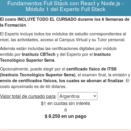
Fundamentos Full Stack con React y Node.js -
Módulo 1 del Experto Full Stack
El costo INCLUYE TODO EL CURSADO durante los 8 Semanas de
la Formación
.
El Experto incluye todos los módulos de estudio correspondientes al
nivel, las actividades, acceso al Campus Virtual y su Tutor personal.
Además están incluídas las certificaciones digitales por módulo
emitido por
Instituto CBTech
y del Experto por el
Instituto
Tecnológico Superior Serra
.
Opcionalmente, puede elegir por el
certificado físico de ITSS
(Instituto Tecnológico Superior Serra)
, el examen final, la emisión y
envío de certificados físicos, los cuales se abonan al finalizar
. El
costo aproximado es de 60 dólares.
Valor total
de cursado para
:
$1
en cuotas sin interés
ó
$ 8.250
en un pago
25% OFF
Envío gratis