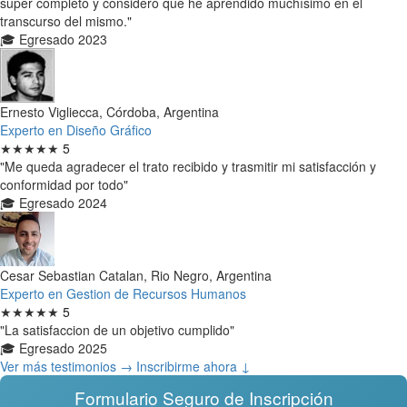
super completo y considero que he aprendido muchísimo en el
transcurso del mismo."
🎓 Egresado 2023
Ernesto Vigliecca, Córdoba, Argentina
Experto en Diseño Gráfico
★★★★★
5
"Me queda agradecer el trato recibido y trasmitir mi satisfacción y
conformidad por todo"
🎓 Egresado 2024
Cesar Sebastian Catalan, Rio Negro, Argentina
Experto en Gestion de Recursos Humanos
★★★★★
5
"La satisfaccion de un objetivo cumplido"
🎓 Egresado 2025
Ver más testimonios →
Inscribirme ahora ↓
Formulario Seguro de Inscripción