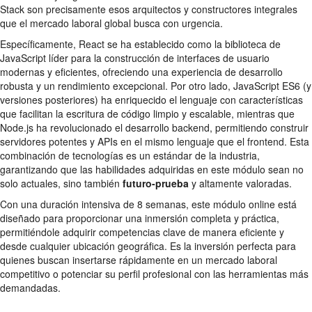
Stack son precisamente esos arquitectos y constructores integrales
que el mercado laboral global busca con urgencia.
Específicamente, React se ha establecido como la biblioteca de
JavaScript líder para la construcción de interfaces de usuario
modernas y eficientes, ofreciendo una experiencia de desarrollo
robusta y un rendimiento excepcional. Por otro lado, JavaScript ES6 (y
versiones posteriores) ha enriquecido el lenguaje con características
que facilitan la escritura de código limpio y escalable, mientras que
Node.js ha revolucionado el desarrollo backend, permitiendo construir
servidores potentes y APIs en el mismo lenguaje que el frontend. Esta
combinación de tecnologías es un estándar de la industria,
garantizando que las habilidades adquiridas en este módulo sean no
solo actuales, sino también
futuro-prueba
y altamente valoradas.
Con una duración intensiva de 8 semanas, este módulo online está
diseñado para proporcionar una inmersión completa y práctica,
permitiéndole adquirir competencias clave de manera eficiente y
desde cualquier ubicación geográfica. Es la inversión perfecta para
quienes buscan insertarse rápidamente en un mercado laboral
competitivo o potenciar su perfil profesional con las herramientas más
demandadas.