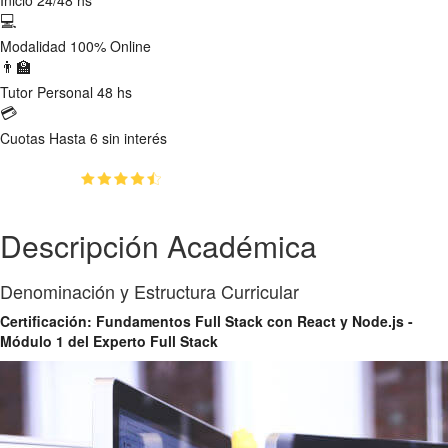
💻
Modalidad
100% Online
👨‍🏫
Tutor
Personal 48 hs
💳
Cuotas
Hasta 6 sin interés
(4.7)
👥
31
estudiantes inscriptos
Descripción Académica
Denominación y Estructura Curricular
Certificación: Fundamentos Full Stack con React y Node.js -
Módulo 1 del Experto Full Stack