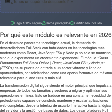
🎟️
¿Tenés un cupón de descuento?
▼
Pago 100% seguro
Datos protegidos
Certificado incluido
Por qué este módulo es relevante en 2026
En el dinámico panorama tecnológico actual, la demanda de
desarrolladores Full Stack con habilidades en las tecnologías más
modernas como React, JavaScript ES6 y Node.js no solo se mantiene,
sino que experimenta un crecimiento exponencial. El módulo
"Curso
Fundamentos Full Stack Online | React, JavaScript ES6 y Node.js"
(EFSD1)
es su puerta de entrada a un sector vibrante y lleno de
oportunidades, consolidándose como una opción formativa de máxima
relevancia para el año 2026 y más allá.
La transformación digital sigue siendo el motor principal que impulsa a
empresas de todos los tamaños y sectores a migrar y optimizar sus
operaciones en línea. Esto se traduce en una constante necesidad de
profesionales capaces de construir, mantener y escalar aplicaciones
web completas, desde la interfaz de usuario interactiva hasta la lógica
del servidor y la gestión de bases de datos. Los desarrolladores Full