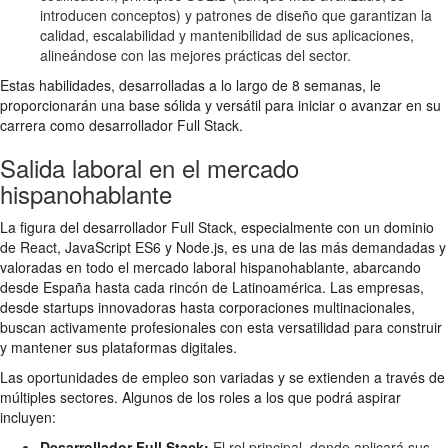
introducen conceptos) y patrones de diseño que garantizan la
calidad, escalabilidad y mantenibilidad de sus aplicaciones,
alineándose con las mejores prácticas del sector.
Estas habilidades, desarrolladas a lo largo de 8 semanas, le
proporcionarán una base sólida y versátil para iniciar o avanzar en su
carrera como desarrollador Full Stack.
Salida laboral en el mercado
hispanohablante
La figura del desarrollador Full Stack, especialmente con un dominio
de React, JavaScript ES6 y Node.js, es una de las más demandadas y
valoradas en todo el mercado laboral hispanohablante, abarcando
desde España hasta cada rincón de Latinoamérica. Las empresas,
desde startups innovadoras hasta corporaciones multinacionales,
buscan activamente profesionales con esta versatilidad para construir
y mantener sus plataformas digitales.
Las oportunidades de empleo son variadas y se extienden a través de
múltiples sectores. Algunos de los roles a los que podrá aspirar
incluyen:
Desarrollador Full Stack:
El rol principal, donde aplicará sus