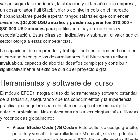
varían según la experiencia, la ubicación y el tamaño de la empresa,
un desarrollador Full Stack junior o de nivel medio en el mercado
hispanohablante puede esperar rangos salariales que comiencen
desde los
$35,000 USD anuales y pueden superar los $70,000 -
$80,000 USD anuales
para perfiles con mayor experiencia y
especialización. Estas cifras son indicativas y subrayan el valor que el
sector otorga a estas competencias.
La capacidad de comprender y trabajar tanto en el frontend como en
el backend hace que los desarrolladores Full Stack sean activos
invaluables, capaces de abordar desafíos complejos y contribuir
significativamente al éxito de cualquier proyecto digital.
Herramientas y software del curso
El módulo EFSD1 integra el uso de herramientas y software estándar
de la industria, asegurando que los conocimientos y la experiencia
práctica que adquiera sean directamente aplicables en cualquier
entorno profesional. Nos enfocamos en las tecnologías más utilizadas
y reconocidas globalmente:
Visual Studio Code (VS Code):
Este editor de código gratuito,
potente y versátil, desarrollado por Microsoft, será su principal
entorno de desarrollo integrado (IDE). Es ampliamente utilizado