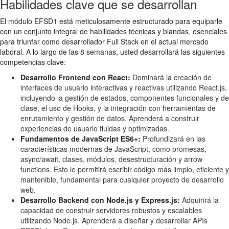
Habilidades clave que se desarrollan
El módulo EFSD1 está meticulosamente estructurado para equiparle
con un conjunto integral de habilidades técnicas y blandas, esenciales
para triunfar como desarrollador Full Stack en el actual mercado
laboral. A lo largo de las 8 semanas, usted desarrollará las siguientes
competencias clave:
Desarrollo Frontend con React:
Dominará la creación de
interfaces de usuario interactivas y reactivas utilizando React.js,
incluyendo la gestión de estados, componentes funcionales y de
clase, el uso de Hooks, y la integración con herramientas de
enrutamiento y gestión de datos. Aprenderá a construir
experiencias de usuario fluidas y optimizadas.
Fundamentos de JavaScript ES6+:
Profundizará en las
características modernas de JavaScript, como promesas,
async/await, clases, módulos, desestructuración y arrow
functions. Esto le permitirá escribir código más limpio, eficiente y
mantenible, fundamental para cualquier proyecto de desarrollo
web.
Desarrollo Backend con Node.js y Express.js:
Adquirirá la
capacidad de construir servidores robustos y escalables
utilizando Node.js. Aprenderá a diseñar y desarrollar APIs