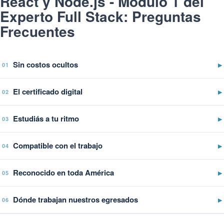
React y Node.js - Módulo 1 del
Experto Full Stack: Preguntas
Frecuentes
Sin costos ocultos
▶
01
El certificado digital
▶
02
Estudiás a tu ritmo
▶
03
Compatible con el trabajo
▶
04
Reconocido en toda América
▶
05
Dónde trabajan nuestros egresados
▶
06