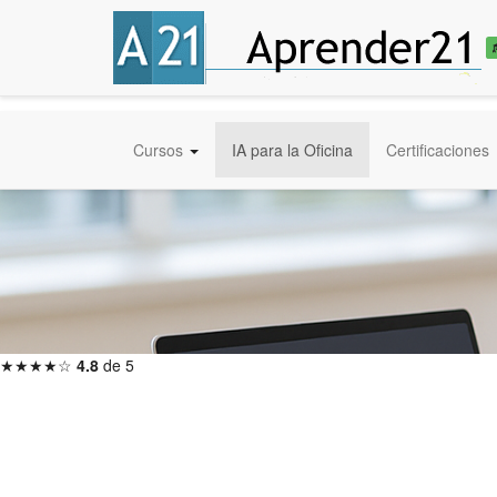
Cursos
IA para la Oficina
Certificaciones
★★★★☆
4.8
de 5