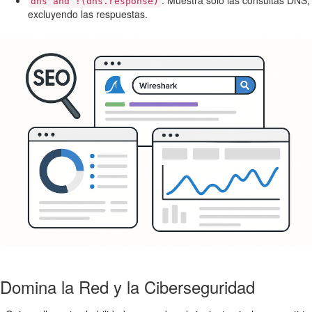
: Muestra solo las consultas DNS,
dns and !(dns.response)
excluyendo las respuestas.
Domina la Red y la Ciberseguridad