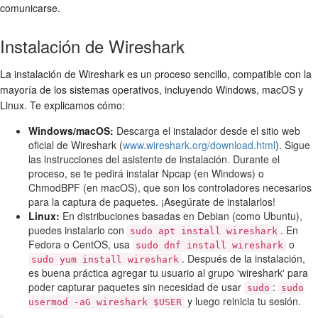
comunicarse.
Instalación de Wireshark
La instalación de Wireshark es un proceso sencillo, compatible con la
mayoría de los sistemas operativos, incluyendo Windows, macOS y
Linux. Te explicamos cómo:
Windows/macOS:
Descarga el instalador desde el sitio web
oficial de Wireshark (
www.wireshark.org/download.html
). Sigue
las instrucciones del asistente de instalación. Durante el
proceso, se te pedirá instalar Npcap (en Windows) o
ChmodBPF (en macOS), que son los controladores necesarios
para la captura de paquetes. ¡Asegúrate de instalarlos!
Linux:
En distribuciones basadas en Debian (como Ubuntu),
puedes instalarlo con
. En
sudo apt install wireshark
Fedora o CentOS, usa
o
sudo dnf install wireshark
. Después de la instalación,
sudo yum install wireshark
es buena práctica agregar tu usuario al grupo 'wireshark' para
poder capturar paquetes sin necesidad de usar
:
sudo
sudo
y luego reinicia tu sesión.
usermod -aG wireshark $USER