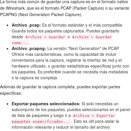
La forma más común de guardar una captura es en el formato nativo
de Wireshark, que es el formato PCAP (Packet Capture) o su variante
PCAPNG (Next Generation Packet Capture).
Archivo .pcap:
Es el formato estándar y el más compatible.
Guarda todos los paquetes capturados. Puedes guardarlo
desde
o
Archivo > Guardar
Archivo > Guardar
.
como...
Archivo .pcapng:
La versión "Next Generation" de PCAP.
Ofrece más características, como la capacidad de incluir
comentarios para la captura, registrar la interfaz de red y el
hardware utilizado, o guardar estadísticas específicas junto con
los paquetes. Es preferible cuando se necesita más metadatos
o la captura es compleja.
Además de guardar la captura completa, puedes exportar partes
específicas:
Exportar paquetes seleccionados:
Si solo necesitas un
subconjunto de los paquetes, puedes seleccionarlos en el panel
de lista de paquetes y luego ir a
Archivo > Exportar
. Esto es útil para aislar la
paquetes especificados...
información relevante y reducir el tamaño del archivo