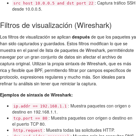
: Captura tráfico SSH
src host 10.0.0.5 and dst port 22
desde 10.0.0.5.
Filtros de visualización (Wireshark)
Los filtros de visualización se aplican
después
de que los paquetes ya
han sido capturados y guardados. Estos filtros modifican lo que se
muestra en el panel de lista de paquetes de Wireshark, permitiéndote
navegar por un gran conjunto de datos sin afectar el archivo de
captura original. Utilizan la propia sintaxis de Wireshark, que es más
rica y flexible que BPF, permitiendo filtrar por campos específicos de
protocolo, expresiones regulares y mucho más. Son ideales para
refinar tu análisis sin tener que reiniciar la captura.
Ejemplos de sintaxis de Wireshark:
: Muestra paquetes con origen o
ip.addr == 192.168.1.1
destino en 192.168.1.1.
: Muestra paquetes con origen o destino en
tcp.port == 80
el puerto TCP 80.
: Muestra todas las solicitudes HTTP.
http.request