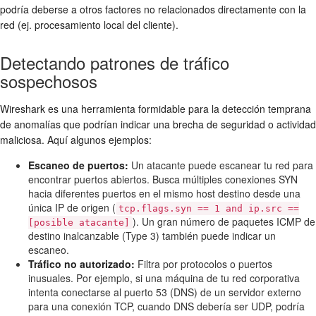
podría deberse a otros factores no relacionados directamente con la
red (ej. procesamiento local del cliente).
Detectando patrones de tráfico
sospechosos
Wireshark es una herramienta formidable para la detección temprana
de anomalías que podrían indicar una brecha de seguridad o actividad
maliciosa. Aquí algunos ejemplos:
Escaneo de puertos:
Un atacante puede escanear tu red para
encontrar puertos abiertos. Busca múltiples conexiones SYN
hacia diferentes puertos en el mismo host destino desde una
única IP de origen (
tcp.flags.syn == 1 and ip.src ==
). Un gran número de paquetes ICMP de
[posible atacante]
destino inalcanzable (Type 3) también puede indicar un
escaneo.
Tráfico no autorizado:
Filtra por protocolos o puertos
inusuales. Por ejemplo, si una máquina de tu red corporativa
intenta conectarse al puerto 53 (DNS) de un servidor externo
para una conexión TCP, cuando DNS debería ser UDP, podría