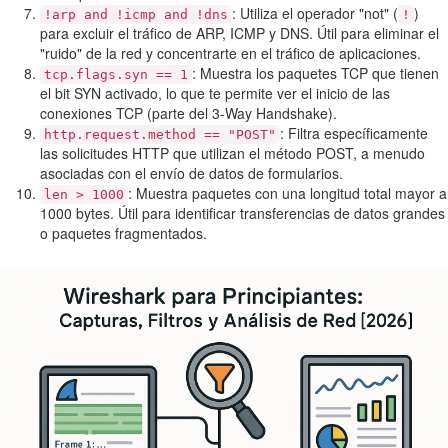
: Utiliza el operador "not" (
)
!arp and !icmp and !dns
!
para excluir el tráfico de ARP, ICMP y DNS. Útil para eliminar el
"ruido" de la red y concentrarte en el tráfico de aplicaciones.
: Muestra los paquetes TCP que tienen
tcp.flags.syn == 1
el bit SYN activado, lo que te permite ver el inicio de las
conexiones TCP (parte del 3-Way Handshake).
: Filtra específicamente
http.request.method == "POST"
las solicitudes HTTP que utilizan el método POST, a menudo
asociadas con el envío de datos de formularios.
: Muestra paquetes con una longitud total mayor a
len > 1000
1000 bytes. Útil para identificar transferencias de datos grandes
o paquetes fragmentados.