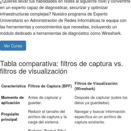
¿Quieres llevar tus habilidades en redes al siguiente nivel y convertirte
en un experto capaz de diagnosticar, securizar y optimizar
infraestructuras complejas? Nuestro programa de Experto
Universitario en Administración de Redes Informáticas te equipa con
las herramientas y conocimientos que necesitas, incluyendo un
módulo dedicado a herramientas de diagnóstico como Wireshark.
Ver Curso
Tabla comparativa: filtros de captura vs.
filtros de visualización
Filtros de Visualización
Característica
Filtros de Captura (BPF)
(Wireshark)
Momento de
Antes de capturar y
Después de capturar (sobre los
aplicación
guardar.
datos ya guardados).
Reducir el tamaño del
Navegar y buscar información
Propósito
archivo de captura y la
específica en un archivo de
principal
carga del sistema.
captura existente.
Berkeley Packet Filter