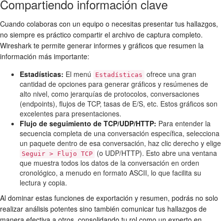
Compartiendo información clave
Cuando colaboras con un equipo o necesitas presentar tus hallazgos,
no siempre es práctico compartir el archivo de captura completo.
Wireshark te permite generar informes y gráficos que resumen la
información más importante:
Estadísticas:
El menú
ofrece una gran
Estadísticas
cantidad de opciones para generar gráficos y resúmenes de
alto nivel, como jerarquías de protocolos, conversaciones
(endpoints), flujos de TCP, tasas de E/S, etc. Estos gráficos son
excelentes para presentaciones.
Flujo de seguimiento de TCP/UDP/HTTP:
Para entender la
secuencia completa de una conversación específica, selecciona
un paquete dentro de esa conversación, haz clic derecho y elige
(o UDP/HTTP). Esto abre una ventana
Seguir > Flujo TCP
que muestra todos los datos de la conversación en orden
cronológico, a menudo en formato ASCII, lo que facilita su
lectura y copia.
Al dominar estas funciones de exportación y resumen, podrás no solo
realizar análisis potentes sino también comunicar tus hallazgos de
manera efectiva a otros, consolidando tu rol como un experto en