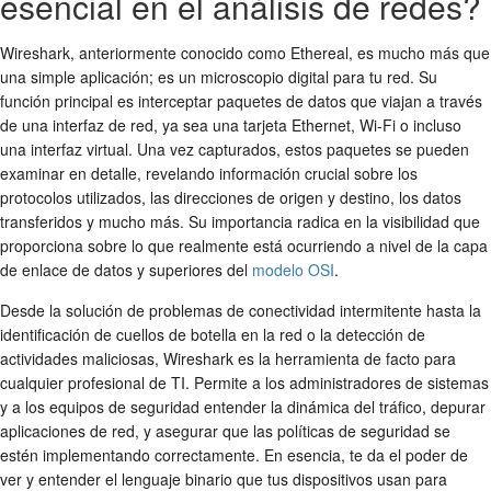
esencial en el análisis de redes?
Wireshark, anteriormente conocido como Ethereal, es mucho más que
una simple aplicación; es un microscopio digital para tu red. Su
función principal es interceptar paquetes de datos que viajan a través
de una interfaz de red, ya sea una tarjeta Ethernet, Wi-Fi o incluso
una interfaz virtual. Una vez capturados, estos paquetes se pueden
examinar en detalle, revelando información crucial sobre los
protocolos utilizados, las direcciones de origen y destino, los datos
transferidos y mucho más. Su importancia radica en la visibilidad que
proporciona sobre lo que realmente está ocurriendo a nivel de la capa
de enlace de datos y superiores del
modelo OSI
.
Desde la solución de problemas de conectividad intermitente hasta la
identificación de cuellos de botella en la red o la detección de
actividades maliciosas, Wireshark es la herramienta de facto para
cualquier profesional de TI. Permite a los administradores de sistemas
y a los equipos de seguridad entender la dinámica del tráfico, depurar
aplicaciones de red, y asegurar que las políticas de seguridad se
estén implementando correctamente. En esencia, te da el poder de
ver y entender el lenguaje binario que tus dispositivos usan para