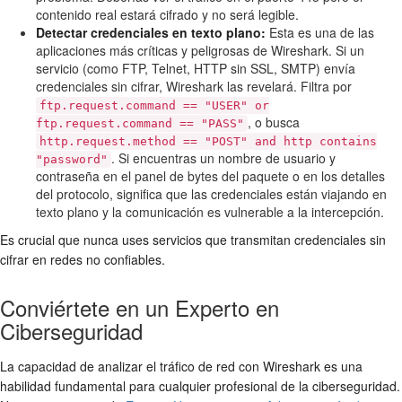
contenido real estará cifrado y no será legible.
Detectar credenciales en texto plano:
Esta es una de las
aplicaciones más críticas y peligrosas de Wireshark. Si un
servicio (como FTP, Telnet, HTTP sin SSL, SMTP) envía
credenciales sin cifrar, Wireshark las revelará. Filtra por
ftp.request.command == "USER" or
, o busca
ftp.request.command == "PASS"
http.request.method == "POST" and http contains
. Si encuentras un nombre de usuario y
"password"
contraseña en el panel de bytes del paquete o en los detalles
del protocolo, significa que las credenciales están viajando en
texto plano y la comunicación es vulnerable a la intercepción.
Es crucial que nunca uses servicios que transmitan credenciales sin
cifrar en redes no confiables.
Conviértete en un Experto en
Ciberseguridad
La capacidad de analizar el tráfico de red con Wireshark es una
habilidad fundamental para cualquier profesional de la ciberseguridad.