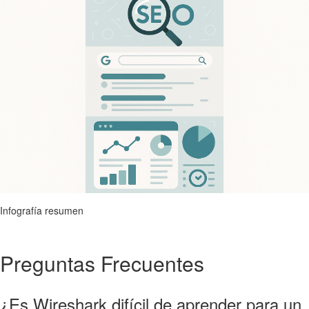
Infografía resumen
Preguntas Frecuentes
¿Es Wireshark difícil de aprender para un