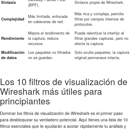
Sintaxis
Sintaxis propia de Wireshark.
(BPF).
Más rica y compleja, permite
Más limitada, enfocada
Complejidad
filtrar por campos internos de
en cabeceras de red.
protocolos.
Mejora el rendimiento de
Puede ralentizar la interfaz al
Rendimiento
la captura, reduce
filtrar grandes capturas, pero no
recursos.
afecta la captura.
Modificación
Los paquetes no filtrados
Solo oculta paquetes; la captura
de datos
no se guardan.
original permanece intacta.
Los 10 filtros de visualización de
Wireshark más útiles para
principiantes
Dominar los filtros de visualización de Wireshark es el primer paso
para desbloquear su verdadero potencial. Aquí tienes una lista de 10
filtros esenciales que te ayudarán a acotar rápidamente tu análisis y