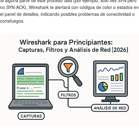
Si alguna parte de este proceso falla (por ejemplo, solo ves SYN pero
no SYN-ACK), Wireshark te alertará con códigos de color o estados en
el panel de detalles, indicando posibles problemas de conectividad o
cortafuegos.