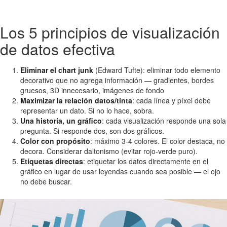
Los 5 principios de visualización
de datos efectiva
Eliminar el chart junk
(Edward Tufte): eliminar todo elemento
decorativo que no agrega información — gradientes, bordes
gruesos, 3D innecesario, imágenes de fondo
Maximizar la relación datos/tinta
: cada línea y píxel debe
representar un dato. Si no lo hace, sobra.
Una historia, un gráfico
: cada visualización responde una sola
pregunta. Si responde dos, son dos gráficos.
Color con propósito
: máximo 3-4 colores. El color destaca, no
decora. Considerar daltonismo (evitar rojo-verde puro).
Etiquetas directas
: etiquetar los datos directamente en el
gráfico en lugar de usar leyendas cuando sea posible — el ojo
no debe buscar.