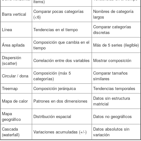
items)
Comparar pocas categorías
Nombres de categoría
Barra vertical
(<6)
largos
Comparar categorías
Línea
Tendencias en el tiempo
discretas
Composición que cambia en el
Área apilada
Más de 5 series (ilegible)
tiempo
Dispersión
Correlación entre dos variables
Mostrar composición
(scatter)
Composición (máx 5
Comparar tamaños
Circular / dona
categorías)
similares
Treemap
Composición jerárquica
Tendencias temporales
Datos sin estructura
Mapa de calor
Patrones en dos dimensiones
matricial
Mapa
Distribución espacial
Datos no geográficos
geográfico
Cascada
Datos absolutos sin
Variaciones acumuladas (+/-)
(waterfall)
variación