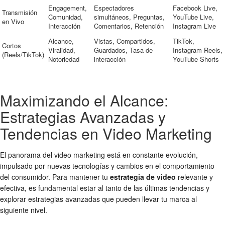
Engagement,
Espectadores
Facebook Live,
Transmisión
Comunidad,
simultáneos, Preguntas,
YouTube Live,
en Vivo
Interacción
Comentarios, Retención
Instagram Live
Alcance,
Vistas, Compartidos,
TikTok,
Cortos
Viralidad,
Guardados, Tasa de
Instagram Reels,
(Reels/TikTok)
Notoriedad
interacción
YouTube Shorts
Maximizando el Alcance:
Estrategias Avanzadas y
Tendencias en Video Marketing
El panorama del video marketing está en constante evolución,
impulsado por nuevas tecnologías y cambios en el comportamiento
del consumidor. Para mantener tu
estrategia de video
relevante y
efectiva, es fundamental estar al tanto de las últimas tendencias y
explorar estrategias avanzadas que pueden llevar tu marca al
siguiente nivel.