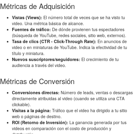
Métricas de Adquisición
Vistas (Views):
El número total de veces que se ha visto tu
video. Una métrica básica de alcance.
Fuentes de tráfico:
De dónde provienen tus espectadores
(búsqueda de YouTube, redes sociales, sitio web, externos).
Tasa de clics (CTR - Click-Through Rate):
En anuncios de
video o en miniaturas de YouTube. Indica la efectividad de tu
título y miniatura.
Nuevos suscriptores/seguidores:
El crecimiento de tu
audiencia a través del video.
Métricas de Conversión
Conversiones directas:
Número de leads, ventas o descargas
directamente atribuidas al video (cuando se utiliza una CTA
clickable).
Visitas a la página:
Tráfico que el video ha dirigido a tu sitio
web o páginas de destino.
ROI (Retorno de Inversión):
La ganancia generada por tus
videos en comparación con el costo de producción y