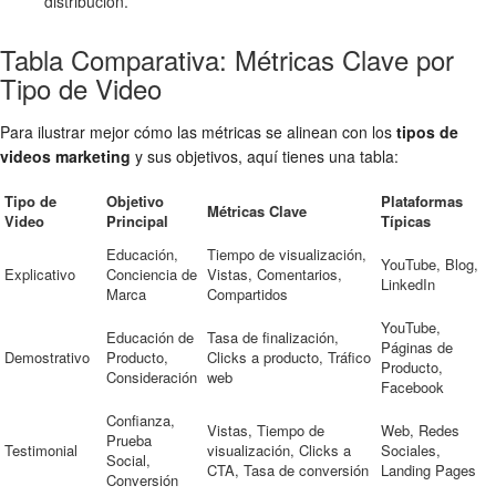
distribución.
Tabla Comparativa: Métricas Clave por
Tipo de Video
Para ilustrar mejor cómo las métricas se alinean con los
tipos de
videos marketing
y sus objetivos, aquí tienes una tabla:
Tipo de
Objetivo
Plataformas
Métricas Clave
Video
Principal
Típicas
Educación,
Tiempo de visualización,
YouTube, Blog,
Explicativo
Conciencia de
Vistas, Comentarios,
LinkedIn
Marca
Compartidos
YouTube,
Educación de
Tasa de finalización,
Páginas de
Demostrativo
Producto,
Clicks a producto, Tráfico
Producto,
Consideración
web
Facebook
Confianza,
Vistas, Tiempo de
Web, Redes
Prueba
Testimonial
visualización, Clicks a
Sociales,
Social,
CTA, Tasa de conversión
Landing Pages
Conversión