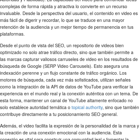
complejas de forma rápida y atractiva lo convierte en un recurso
invaluable. Desde la perspectiva del usuario, el contenido en video es
más fácil de digerir y recordar, lo que se traduce en una mayor
retención de la audiencia y un mejor tiempo de permanencia en tus
plataformas.
Desde el punto de vista del SEO, un repositorio de videos bien
optimizado no solo atrae tráfico directo, sino que también permite a
las marcas capturar valiosos carruseles de video en los resultados de
búsqueda de Google (SERP Video Carousels). Esto asegura una
indexación perenne y un flujo constante de tráfico orgánico. Los
motores de búsqueda, cada vez más sofisticados, utilizan señales
como la integración de la API de datos de YouTube para verificar la
experiencia en el mundo real y la conexión auténtica con un tema. De
esta forma, mantener un canal de YouTube altamente enfocado no
solo establece autoridad temática o
topical authority
, sino que también
contribuye directamente a tu posicionamiento SEO general.
Además, el video facilita la expresión de la personalidad de la marca y
la creación de una conexión emocional con la audiencia. Esta
conexión es vital para construir una comunidad leal y fomentar la