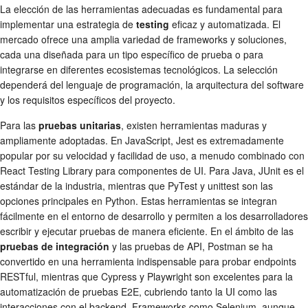
La elección de las herramientas adecuadas es fundamental para
implementar una estrategia de
testing
eficaz y automatizada. El
mercado ofrece una amplia variedad de frameworks y soluciones,
cada una diseñada para un tipo específico de prueba o para
integrarse en diferentes ecosistemas tecnológicos. La selección
dependerá del lenguaje de programación, la arquitectura del software
y los requisitos específicos del proyecto.
Para las
pruebas unitarias
, existen herramientas maduras y
ampliamente adoptadas. En JavaScript, Jest es extremadamente
popular por su velocidad y facilidad de uso, a menudo combinado con
React Testing Library para componentes de UI. Para Java, JUnit es el
estándar de la industria, mientras que PyTest y unittest son las
opciones principales en Python. Estas herramientas se integran
fácilmente en el entorno de desarrollo y permiten a los desarrolladores
escribir y ejecutar pruebas de manera eficiente. En el ámbito de las
pruebas de integración
y las pruebas de API, Postman se ha
convertido en una herramienta indispensable para probar endpoints
RESTful, mientras que Cypress y Playwright son excelentes para la
automatización de pruebas E2E, cubriendo tanto la UI como las
interacciones con el backend. Frameworks como Selenium, aunque