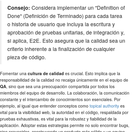
Consejo:
Considera implementar un "Definition of
Done" (Definición de Terminado) para cada tarea
o historia de usuario que incluya la escritura y
aprobación de pruebas unitarias, de integración y,
si aplica, E2E. Esto asegura que la calidad sea un
criterio inherente a la finalización de cualquier
pieza de código.
Fomentar una
cultura de calidad
es crucial. Esto implica que la
responsabilidad de la calidad no recaiga únicamente en el equipo de
QA
, sino que sea una preocupación compartida por todos los
miembros del equipo de desarrollo. La colaboración, la comunicación
constante y el intercambio de conocimientos son esenciales. Por
ejemplo, al igual que entender conceptos como
topical authority
es
vital para la visibilidad web, la autoridad en el código, respaldada por
pruebas exhaustivas, es vital para la robustez y fiabilidad de la
aplicación. Adoptar estas estrategias permite no solo encontrar bugs,
sino prevenirlos, construyendo un producto más sólido y un equipo