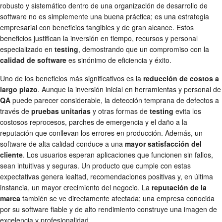
robusto y sistemático dentro de una organización de desarrollo de
software no es simplemente una buena práctica; es una estrategia
empresarial con beneficios tangibles y de gran alcance. Estos
beneficios justifican la inversión en tiempo, recursos y personal
especializado en
testing
, demostrando que un compromiso con la
calidad de software
es sinónimo de eficiencia y éxito.
Uno de los beneficios más significativos es la
reducción de costos a
largo plazo
. Aunque la inversión inicial en herramientas y personal de
QA
puede parecer considerable, la detección temprana de defectos a
través de
pruebas unitarias
y otras formas de
testing
evita los
costosos reprocesos, parches de emergencia y el daño a la
reputación que conllevan los errores en producción. Además, un
software de alta calidad conduce a una
mayor satisfacción del
cliente
. Los usuarios esperan aplicaciones que funcionen sin fallos,
sean intuitivas y seguras. Un producto que cumple con estas
expectativas genera lealtad, recomendaciones positivas y, en última
instancia, un mayor crecimiento del negocio. La
reputación de la
marca
también se ve directamente afectada; una empresa conocida
por su software fiable y de alto rendimiento construye una imagen de
excelencia y profesionalidad.