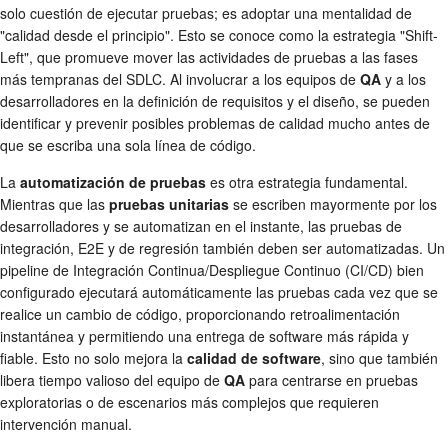
solo cuestión de ejecutar pruebas; es adoptar una mentalidad de
"calidad desde el principio". Esto se conoce como la estrategia "Shift-
Left", que promueve mover las actividades de pruebas a las fases
más tempranas del SDLC. Al involucrar a los equipos de
QA
y a los
desarrolladores en la definición de requisitos y el diseño, se pueden
identificar y prevenir posibles problemas de calidad mucho antes de
que se escriba una sola línea de código.
La
automatización de pruebas
es otra estrategia fundamental.
Mientras que las
pruebas unitarias
se escriben mayormente por los
desarrolladores y se automatizan en el instante, las pruebas de
integración, E2E y de regresión también deben ser automatizadas. Un
pipeline de Integración Continua/Despliegue Continuo (CI/CD) bien
configurado ejecutará automáticamente las pruebas cada vez que se
realice un cambio de código, proporcionando retroalimentación
instantánea y permitiendo una entrega de software más rápida y
fiable. Esto no solo mejora la
calidad de software
, sino que también
libera tiempo valioso del equipo de
QA
para centrarse en pruebas
exploratorias o de escenarios más complejos que requieren
intervención manual.