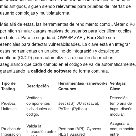
más antiguos, siguen siendo relevantes para pruebas de interfaz de
usuario complejas y multiplataforma.
Más allá de estas, las herramientas de rendimiento como JMeter o K6
permiten simular cargas masivas de usuarios para identificar cuellos
de botella. Para la seguridad, OWASP ZAP y Burp Suite son
esenciales para detectar vulnerabilidades. La clave está en integrar
estas herramientas en un pipeline de integración y despliegue
continuo (CI/CD) para automatizar la ejecución de pruebas,
asegurando que cada cambio en el código se valide automáticamente,
garantizando la
calidad de software
de forma continua.
Tipo de
Herramientas/Frameworks
Ventajas
Descripción
Testing
Comunes
Clave
Verifican
Detección
Pruebas
componentes
Jest (JS), JUnit (Java),
temprana de
Unitarias
individuales del
PyTest (Python)
bugs, diseño
código.
modular.
Asegura la
Valida la
Pruebas de
Postman (API), Cypress,
comunicación
interacción entre
Integración
REST Assured
entre