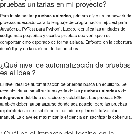
pruebas unitarias en mi proyecto?
Para implementar
pruebas unitarias
, primero elige un framework de
pruebas adecuado para tu lenguaje de programación (ej. Jest para
JavaScript, PyTest para Python). Luego, identifica las unidades de
código más pequeñas y escribe pruebas que verifiquen su
comportamiento esperado de forma aislada. Enfócate en la cobertura
de código y en la claridad de tus pruebas.
¿Qué nivel de automatización de pruebas
es el ideal?
El nivel ideal de automatización de pruebas busca un equilibrio. Se
recomienda automatizar la mayoría de las
pruebas unitarias
y de
integración
debido a su rapidez y estabilidad. Las pruebas E2E
también deben automatizarse donde sea posible, pero las pruebas
exploratorias o de usabilidad a menudo requieren intervención
manual. La clave es maximizar la eficiencia sin sacrificar la cobertura.
¿Cuál es el impacto del testing en la