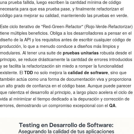
una prueba fallida, luego escriben la cantidad mínima de código
necesaria para que esa prueba pase, y finalmente refactorizan el
código para mejorar su calidad, manteniendo las pruebas en verde.
Este ciclo iterativo de "Red-Green-Refactor" (Rojo-Verde-Refactorizar)
tiene múltiples beneficios. Obliga a los desarrolladores a pensar en el
diseño de la API y los requisitos antes de escribir cualquier código de
producción, lo que a menudo conduce a diseños más limpios y
modulares. Al tener una suite de
pruebas unitarias
robusta desde el
principio, se reduce drásticamente la cantidad de errores introducidos
y se facilita la refactorización sin miedo a romper la funcionalidad
existente. El
TDD
no solo mejora la
calidad de software
, sino que
también actúa como una forma de documentación viva y proporciona
un alto grado de confianza en el código base. Aunque puede parecer
que ralentiza el desarrollo al principio, a largo plazo acelera el ciclo de
vida al minimizar el tiempo dedicado a la depuración y corrección de
errores, demostrando un compromiso excepcional con el
QA
.