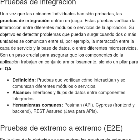
Pruebas de integración
Una vez que las unidades individuales han sido probadas, las
pruebas de integración
entran en juego. Estas pruebas verifican la
interacción entre diferentes módulos o servicios de la aplicación. Su
objetivo es detectar problemas que puedan surgir cuando dos o más
unidades se comunican entre sí, por ejemplo, la interacción entre la
capa de servicio y la base de datos, o entre diferentes microservicios.
Son un paso crucial para asegurar que los componentes de la
aplicación trabajan en conjunto armoniosamente, siendo un pilar para
el
QA
.
Definición:
Pruebas que verifican cómo interactúan y se
comunican diferentes módulos o servicios.
Alcance:
Interfaces y flujos de datos entre componentes
integrados.
Herramientas comunes:
Postman (API), Cypress (frontend y
backend), REST Assured (Java para APIs).
Pruebas de extremo a extremo (E2E)
En la cima de la pirámide se encuentran las pruebas de extremo a