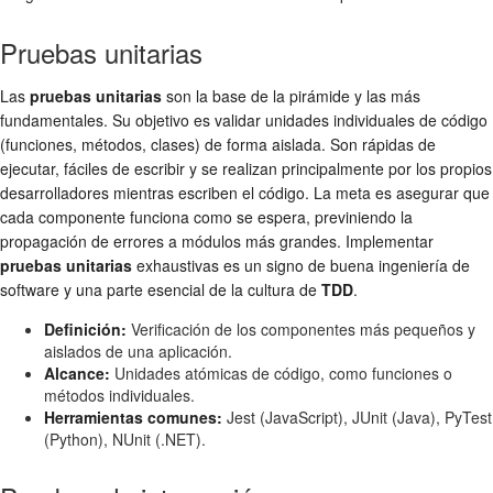
Pruebas unitarias
Las
pruebas unitarias
son la base de la pirámide y las más
fundamentales. Su objetivo es validar unidades individuales de código
(funciones, métodos, clases) de forma aislada. Son rápidas de
ejecutar, fáciles de escribir y se realizan principalmente por los propios
desarrolladores mientras escriben el código. La meta es asegurar que
cada componente funciona como se espera, previniendo la
propagación de errores a módulos más grandes. Implementar
pruebas unitarias
exhaustivas es un signo de buena ingeniería de
software y una parte esencial de la cultura de
TDD
.
Definición:
Verificación de los componentes más pequeños y
aislados de una aplicación.
Alcance:
Unidades atómicas de código, como funciones o
métodos individuales.
Herramientas comunes:
Jest (JavaScript), JUnit (Java), PyTest
(Python), NUnit (.NET).