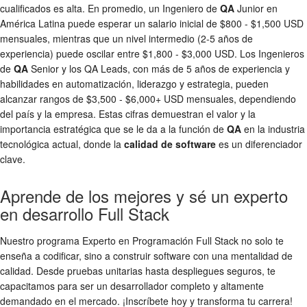
cualificados es alta. En promedio, un Ingeniero de
QA
Junior en
América Latina puede esperar un salario inicial de $800 - $1,500 USD
mensuales, mientras que un nivel intermedio (2-5 años de
experiencia) puede oscilar entre $1,800 - $3,000 USD. Los Ingenieros
de
QA
Senior y los QA Leads, con más de 5 años de experiencia y
habilidades en automatización, liderazgo y estrategia, pueden
alcanzar rangos de $3,500 - $6,000+ USD mensuales, dependiendo
del país y la empresa. Estas cifras demuestran el valor y la
importancia estratégica que se le da a la función de
QA
en la industria
tecnológica actual, donde la
calidad de software
es un diferenciador
clave.
Aprende de los mejores y sé un experto
en desarrollo Full Stack
Nuestro programa Experto en Programación Full Stack no solo te
enseña a codificar, sino a construir software con una mentalidad de
calidad. Desde pruebas unitarias hasta despliegues seguros, te
capacitamos para ser un desarrollador completo y altamente
demandado en el mercado. ¡Inscríbete hoy y transforma tu carrera!