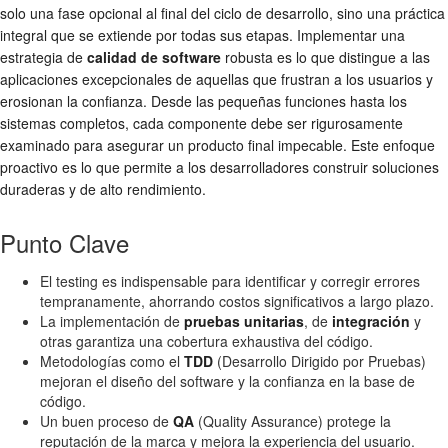
solo una fase opcional al final del ciclo de desarrollo, sino una práctica
integral que se extiende por todas sus etapas. Implementar una
estrategia de
calidad de software
robusta es lo que distingue a las
aplicaciones excepcionales de aquellas que frustran a los usuarios y
erosionan la confianza. Desde las pequeñas funciones hasta los
sistemas completos, cada componente debe ser rigurosamente
examinado para asegurar un producto final impecable. Este enfoque
proactivo es lo que permite a los desarrolladores construir soluciones
duraderas y de alto rendimiento.
Punto Clave
El testing es indispensable para identificar y corregir errores
tempranamente, ahorrando costos significativos a largo plazo.
La implementación de
pruebas unitarias
, de
integración
y
otras garantiza una cobertura exhaustiva del código.
Metodologías como el
TDD
(Desarrollo Dirigido por Pruebas)
mejoran el diseño del software y la confianza en la base de
código.
Un buen proceso de
QA
(Quality Assurance) protege la
reputación de la marca y mejora la experiencia del usuario.