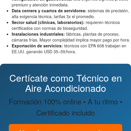
premium y atención inmediata.
Data centers y cuartos de servidores:
sistemas de precisión,
alta exigencia técnica, tarifas 3x el promedio.
Sector salud (clínicas, laboratorios):
requieren técnicos
certificados con normas de bioseguridad.
Instalaciones industriales:
fábricas, plantas de proceso,
cámaras frías. Mayor complejidad implica mayor pago por hora.
Exportación de servicios:
técnicos con EPA 608 trabajan en
EE.UU. ganando USD 35–55/hora.
Certícate como Técnico en
Aire Acondicionado
Formación 100% online • A tu ritmo •
Certificado incluido