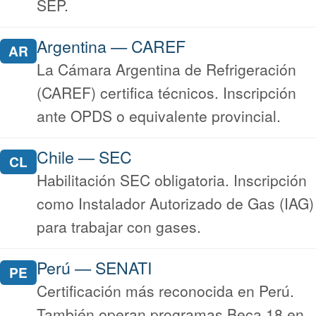
SEP.
Argentina — CAREF
AR
La Cámara Argentina de Refrigeración
(CAREF) certifica técnicos. Inscripción
ante OPDS o equivalente provincial.
Chile — SEC
CL
Habilitación SEC obligatoria. Inscripción
como Instalador Autorizado de Gas (IAG)
para trabajar con gases.
Perú — SENATI
PE
Certificación más reconocida en Perú.
También operan programas Beca 18 en