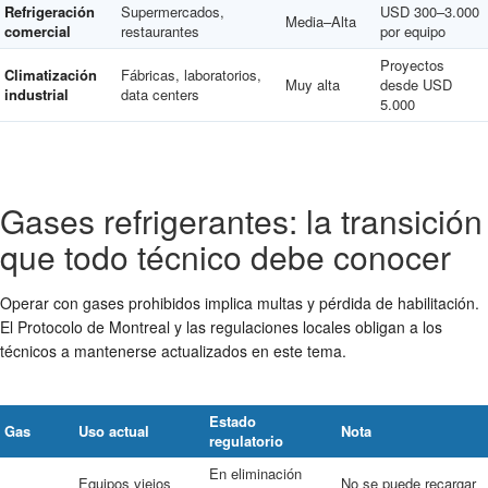
Refrigeración
Supermercados,
USD 300–3.000
Media–Alta
comercial
restaurantes
por equipo
Proyectos
Climatización
Fábricas, laboratorios,
Muy alta
desde USD
industrial
data centers
5.000
Gases refrigerantes: la transición
que todo técnico debe conocer
Operar con gases prohibidos implica multas y pérdida de habilitación.
El Protocolo de Montreal y las regulaciones locales obligan a los
técnicos a mantenerse actualizados en este tema.
Estado
Gas
Uso actual
Nota
regulatorio
En eliminación
Equipos viejos
No se puede recargar