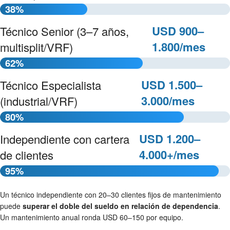
38%
USD 900–
Técnico Senior (3–7 años,
1.800/mes
multisplit/VRF)
62%
USD 1.500–
Técnico Especialista
3.000/mes
(industrial/VRF)
80%
USD 1.200–
Independiente con cartera
4.000+/mes
de clientes
95%
Un técnico independiente con 20–30 clientes fijos de mantenimiento
puede
superar el doble del sueldo en relación de dependencia
.
Un mantenimiento anual ronda USD 60–150 por equipo.