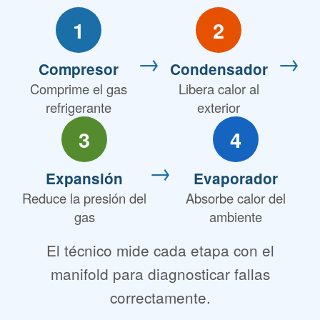
1
2
→
→
Compresor
Condensador
Comprime el gas
Libera calor al
refrigerante
exterior
3
4
→
Expansión
Evaporador
Reduce la presión del
Absorbe calor del
gas
ambiente
El técnico mide cada etapa con el
manifold para diagnosticar fallas
correctamente.