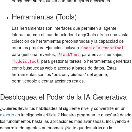
enriquecer su respuesta o tomar mejores decisiones.
Herramientas (Tools)
Las herramientas son interfaces que permiten al agente
interactuar con el mundo exterior. LangChain ofrece una vasta
colección de herramientas preconstruidas y la capacidad de
crear las propias. Ejemplos incluyen
GoogleCalendarTool
para gestionar eventos,
para enviar mensajes,
SlackTool
para gestionar tareas, o herramientas genéricas
TodoistTool
como búsquedas web o acceso a bases de datos. Estas
herramientas son los "brazos y piernas" del agente,
permitiéndole ejecutar acciones reales.
Desbloquea el Poder de la IA Generativa
¿Quieres llevar tus habilidades al siguiente nivel y convertirte en un
experto
en inteligencia artificial? Nuestro programa te enseñará desde
los fundamentos hasta las aplicaciones más avanzadas, incluyendo el
desarrollo de agentes autónomos. ¡No te quedes atrás en la