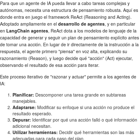
Para que un agente de IA pueda llevar a cabo tareas complejas y
autónomas, necesita una estructura de pensamiento robusta. Aquí es
donde entra en juego el framework ReAct (Reasoning and Acting).
Adoptado ampliamente en el
desarrollo de agentes
, y en particular
en
LangChain agentes
, ReAct dota a los modelos de lenguaje de la
capacidad de generar y seguir un plan de pensamiento explícito antes
de tomar una acción. En lugar de ir directamente de la instrucción a la
respuesta, el agente primero "piensa" en voz alta, explicando su
razonamiento (Reason), y luego decide qué "acción" (Act) ejecutar,
observando el resultado de esa acción para iterar.
Este proceso iterativo de "razonar y actuar" permite a los agentes de
IA:
Planificar:
Descomponer una tarea grande en subtareas
manejables.
Adaptarse:
Modificar su enfoque si una acción no produce el
resultado esperado.
Depurar:
Identificar por qué una acción falló o qué información
adicional necesitan.
Utilizar herramientas:
Decidir qué herramientas son las más
adecuadas para cada paso del plan.