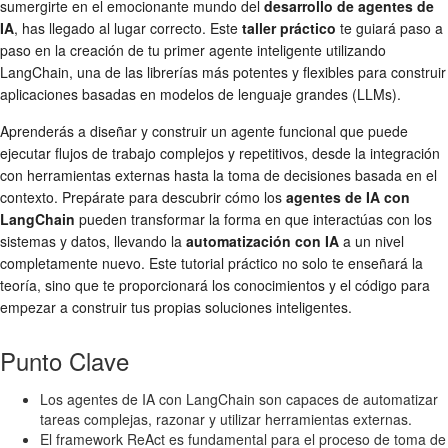
sumergirte en el emocionante mundo del
desarrollo de agentes de
IA
, has llegado al lugar correcto. Este
taller práctico
te guiará paso a
paso en la creación de tu primer agente inteligente utilizando
LangChain, una de las librerías más potentes y flexibles para construir
aplicaciones basadas en modelos de lenguaje grandes (LLMs).
Aprenderás a diseñar y construir un agente funcional que puede
ejecutar flujos de trabajo complejos y repetitivos, desde la integración
con herramientas externas hasta la toma de decisiones basada en el
contexto. Prepárate para descubrir cómo los
agentes de IA con
LangChain
pueden transformar la forma en que interactúas con los
sistemas y datos, llevando la
automatización con IA
a un nivel
completamente nuevo. Este tutorial práctico no solo te enseñará la
teoría, sino que te proporcionará los conocimientos y el código para
empezar a construir tus propias soluciones inteligentes.
Punto Clave
Los agentes de IA con LangChain son capaces de automatizar
tareas complejas, razonar y utilizar herramientas externas.
El framework ReAct es fundamental para el proceso de toma de