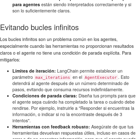
para agentes
están siendo interpretados correctamente y si
son lo suficientemente claros.
Evitando bucles infinitos
Los bucles infinitos son un problema común en los agentes,
especialmente cuando las herramientas no proporcionan resultados
claros o el agente no tiene una condición de parada explícita. Para
mitigarlos:
Límites de iteración:
LangChain permite establecer un
parámetro
en el
. Esto
max_iterations
AgentExecutor
detendrá al agente después de un número determinado de
pasos, evitando que consuma recursos indefinidamente.
Condiciones de parada claras:
Diseña tus prompts para que
el agente sepa cuándo ha completado la tarea o cuándo debe
rendirse. Por ejemplo, instruirle a "Responder si encuentras la
información, o indicar si no la encontraste después de 3
intentos".
Herramientas con feedback robusto:
Asegúrate de que tus
herramientas devuelvan respuestas útiles, incluso en casos de
error o de no encontrar información, para que el agente pueda