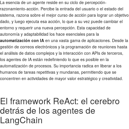
La esencia de un agente reside en su ciclo de percepción-
razonamiento-acción. Percibe la entrada del usuario o el estado del
sistema, razona sobre el mejor curso de acción para lograr un objetivo
dado, y luego ejecuta esa acción, lo que a su vez puede cambiar el
entorno y requerir una nueva percepción. Esta capacidad de
autonomía y adaptabilidad los hace esenciales para la
automatización con IA
en una vasta gama de aplicaciones. Desde la
gestión de correos electrónicos y la programación de reuniones hasta
el análisis de datos complejos y la interacción con APIs de terceros,
los agentes de IA están redefiniendo lo que es posible en la
automatización de procesos. Su importancia radica en liberar a los
humanos de tareas repetitivas y mundanas, permitiendo que se
concentren en actividades de mayor valor estratégico y creatividad.
El framework ReAct: el cerebro
detrás de los agentes de
LangChain