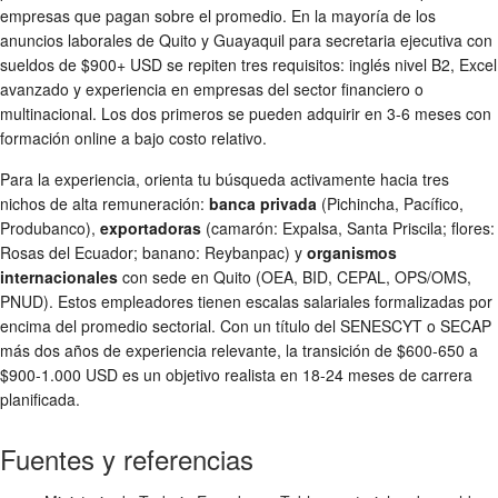
empresas que pagan sobre el promedio. En la mayoría de los
anuncios laborales de Quito y Guayaquil para secretaria ejecutiva con
sueldos de $900+ USD se repiten tres requisitos: inglés nivel B2, Excel
avanzado y experiencia en empresas del sector financiero o
multinacional. Los dos primeros se pueden adquirir en 3-6 meses con
formación online a bajo costo relativo.
Para la experiencia, orienta tu búsqueda activamente hacia tres
nichos de alta remuneración:
banca privada
(Pichincha, Pacífico,
Produbanco),
exportadoras
(camarón: Expalsa, Santa Priscila; flores:
Rosas del Ecuador; banano: Reybanpac) y
organismos
internacionales
con sede en Quito (OEA, BID, CEPAL, OPS/OMS,
PNUD). Estos empleadores tienen escalas salariales formalizadas por
encima del promedio sectorial. Con un título del SENESCYT o SECAP
más dos años de experiencia relevante, la transición de $600-650 a
$900-1.000 USD es un objetivo realista en 18-24 meses de carrera
planificada.
Fuentes y referencias