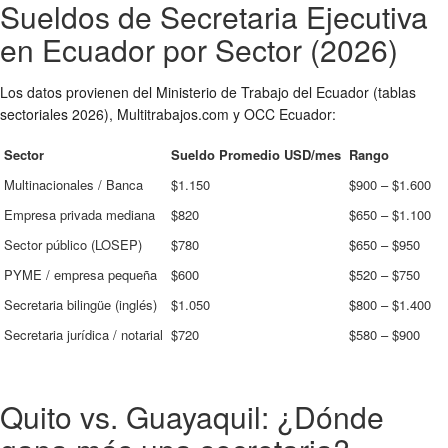
Sueldos de Secretaria Ejecutiva
en Ecuador por Sector (2026)
Los datos provienen del Ministerio de Trabajo del Ecuador (tablas
sectoriales 2026), Multitrabajos.com y OCC Ecuador:
Sector
Sueldo Promedio USD/mes
Rango
Multinacionales / Banca
$1.150
$900 – $1.600
Empresa privada mediana
$820
$650 – $1.100
Sector público (LOSEP)
$780
$650 – $950
PYME / empresa pequeña
$600
$520 – $750
Secretaria bilingüe (inglés)
$1.050
$800 – $1.400
Secretaria jurídica / notarial
$720
$580 – $900
Quito vs. Guayaquil: ¿Dónde