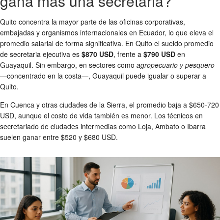
gana más una secretaria?
Quito concentra la mayor parte de las oficinas corporativas,
embajadas y organismos internacionales en Ecuador, lo que eleva el
promedio salarial de forma significativa. En Quito el sueldo promedio
de secretaria ejecutiva es
$870 USD
, frente a
$790 USD
en
Guayaquil. Sin embargo, en sectores como
agropecuario y pesquero
—concentrado en la costa—, Guayaquil puede igualar o superar a
Quito.
En Cuenca y otras ciudades de la Sierra, el promedio baja a $650-720
USD, aunque el costo de vida también es menor. Los técnicos en
secretariado de ciudades intermedias como Loja, Ambato o Ibarra
suelen ganar entre $520 y $680 USD.