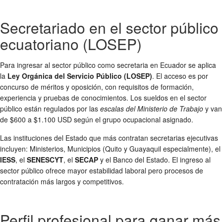
Secretariado en el sector público
ecuatoriano (LOSEP)
Para ingresar al sector público como secretaria en Ecuador se aplica
la
Ley Orgánica del Servicio Público (LOSEP)
. El acceso es por
concurso de méritos y oposición, con requisitos de formación,
experiencia y pruebas de conocimientos. Los sueldos en el sector
público están regulados por las
escalas del Ministerio de Trabajo
y van
de $600 a $1.100 USD según el grupo ocupacional asignado.
Las instituciones del Estado que más contratan secretarias ejecutivas
incluyen: Ministerios, Municipios (Quito y Guayaquil especialmente), el
IESS
, el
SENESCYT
, el
SECAP
y el Banco del Estado. El ingreso al
sector público ofrece mayor estabilidad laboral pero procesos de
contratación más largos y competitivos.
Perfil profesional para ganar más