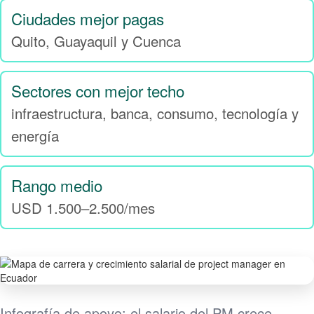
Ciudades mejor pagas
Quito, Guayaquil y Cuenca
Sectores con mejor techo
infraestructura, banca, consumo, tecnología y
energía
Rango medio
USD 1.500–2.500/mes
Infografía de apoyo: el salario del PM crece