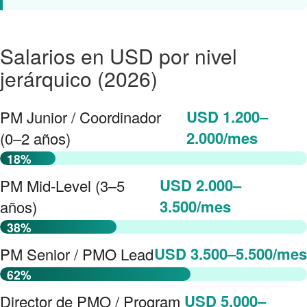
Salarios en USD por nivel
jerárquico (2026)
USD 1.200–
PM Junior / Coordinador
2.000/mes
(0–2 años)
18%
USD 2.000–
PM Mid-Level (3–5
3.500/mes
años)
38%
USD 3.500–5.500/mes
PM Senior / PMO Lead
62%
USD 5.000–
Director de PMO / Program