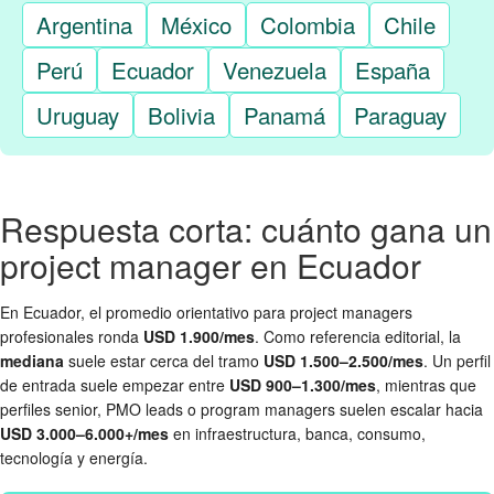
Argentina
México
Colombia
Chile
Perú
Ecuador
Venezuela
España
Uruguay
Bolivia
Panamá
Paraguay
Respuesta corta: cuánto gana un
project manager en Ecuador
En Ecuador, el promedio orientativo para project managers
profesionales ronda
USD 1.900/mes
. Como referencia editorial, la
mediana
suele estar cerca del tramo
USD 1.500–2.500/mes
. Un perfil
de entrada suele empezar entre
USD 900–1.300/mes
, mientras que
perfiles senior, PMO leads o program managers suelen escalar hacia
USD 3.000–6.000+/mes
en infraestructura, banca, consumo,
tecnología y energía.