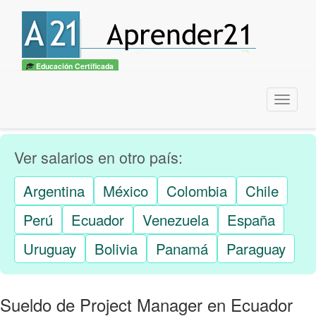
Educación Certificada
Menu
Ver salarios en otro país:
Argentina
México
Colombia
Chile
Perú
Ecuador
Venezuela
España
Uruguay
Bolivia
Panamá
Paraguay
Sueldo de Project Manager en Ecuador