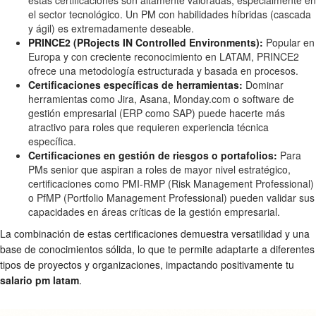
estas certificaciones son altamente valoradas, especialmente en
el sector tecnológico. Un PM con habilidades híbridas (cascada
y ágil) es extremadamente deseable.
PRINCE2 (PRojects IN Controlled Environments):
Popular en
Europa y con creciente reconocimiento en LATAM, PRINCE2
ofrece una metodología estructurada y basada en procesos.
Certificaciones específicas de herramientas:
Dominar
herramientas como Jira, Asana, Monday.com o software de
gestión empresarial (ERP como SAP) puede hacerte más
atractivo para roles que requieren experiencia técnica
específica.
Certificaciones en gestión de riesgos o portafolios:
Para
PMs senior que aspiran a roles de mayor nivel estratégico,
certificaciones como PMI-RMP (Risk Management Professional)
o PfMP (Portfolio Management Professional) pueden validar sus
capacidades en áreas críticas de la gestión empresarial.
La combinación de estas certificaciones demuestra versatilidad y una
base de conocimientos sólida, lo que te permite adaptarte a diferentes
tipos de proyectos y organizaciones, impactando positivamente tu
salario pm latam
.