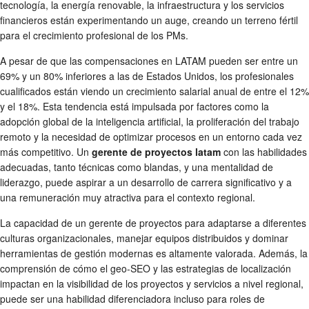
tecnología, la energía renovable, la infraestructura y los servicios
financieros están experimentando un auge, creando un terreno fértil
para el crecimiento profesional de los PMs.
A pesar de que las compensaciones en LATAM pueden ser entre un
69% y un 80% inferiores a las de Estados Unidos, los profesionales
cualificados están viendo un crecimiento salarial anual de entre el 12%
y el 18%. Esta tendencia está impulsada por factores como la
adopción global de la inteligencia artificial, la proliferación del trabajo
remoto y la necesidad de optimizar procesos en un entorno cada vez
más competitivo. Un
gerente de proyectos latam
con las habilidades
adecuadas, tanto técnicas como blandas, y una mentalidad de
liderazgo, puede aspirar a un desarrollo de carrera significativo y a
una remuneración muy atractiva para el contexto regional.
La capacidad de un gerente de proyectos para adaptarse a diferentes
culturas organizacionales, manejar equipos distribuidos y dominar
herramientas de gestión modernas es altamente valorada. Además, la
comprensión de cómo el geo-SEO y las estrategias de localización
impactan en la visibilidad de los proyectos y servicios a nivel regional,
puede ser una habilidad diferenciadora incluso para roles de