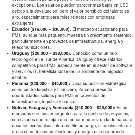
excepcional. Los salarios pueden parecer más bajos en USD
debido a la devaluación, pero el valor percibido del talento es
alto, especialmente para roles remotos con empresas
extranjeras.
Ecuador ($16,000 – $30,000):
El mercado ecuatoriano para
PMs, aunque más pequeño, muestra un crecimiento sostenido,
particularmente en proyectos de infraestructura, energía y
telecomunicaciones.
Uruguay ($20,000 – $38,000):
Conocido como un hub
tecnológico en el sur de América, Uruguay ofrece salarios
competitivos para PMs, especialmente en el sector de software
y servicios IT, beneficiándose de un ambiente de negocios
estable.
Panamá ($20,000 – $40,000):
Dada su posición estratégica
como centro logístico y financiero, Panamá presenta
oportunidades sólidas para PMs en proyectos de
infraestructura, logística y banca.
Bolivia, Paraguay y Venezuela ($10,000 – $25,000):
Estos
mercados son más emergentes para la gestión de proyectos,
con salarios que reflejan una menor madurez en la demanda o
desafíos económicos internos. Sin embargo, el crecimiento en
áreas como telecomunicaciones y energía está generando