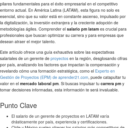
pilares fundamentales para el éxito empresarial en el competitivo
entorno actual. En América Latina (LATAM), esta figura no solo es
esencial, sino que su valor está en constante ascenso, impulsado por
la digitalización, la inversión extranjera y la creciente adopción de
metodologías ágiles. Comprender el
salario pm latam
es crucial para
profesionales que buscan optimizar su carrera y para empresas que
desean atraer el mejor talento.
Este artículo ofrece una guía exhaustiva sobre las expectativas
salariales de un gerente de
proyectos
en la región, desglosando cifras
por país, analizando los factores que impactan la compensación y
revelando cómo una formación estratégica, como el
Experto en
Gestión de Proyectos (EPM) de aprender21.com
, puede catapultar tu
valor en el
mercado laboral pm
. Si buscas impulsar tu
carrera pm
y
tomar decisiones informadas, esta información te será invaluable.
Punto Clave
El salario de un gerente de proyectos en LATAM varía
drásticamente por país, experiencia y certificaciones.
Chile y México suelen ofrecer los salarios más competitivos de