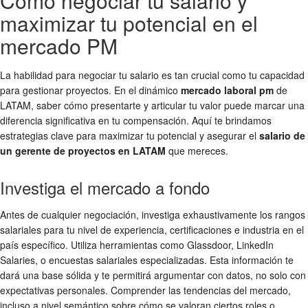
Cómo negociar tu salario y
maximizar tu potencial en el
mercado PM
La habilidad para negociar tu salario es tan crucial como tu capacidad
para gestionar proyectos. En el dinámico
mercado laboral pm
de
LATAM, saber cómo presentarte y articular tu valor puede marcar una
diferencia significativa en tu compensación. Aquí te brindamos
estrategias clave para maximizar tu potencial y asegurar el
salario de
un gerente de proyectos en LATAM
que mereces.
Investiga el mercado a fondo
Antes de cualquier negociación, investiga exhaustivamente los rangos
salariales para tu nivel de experiencia, certificaciones e industria en el
país específico. Utiliza herramientas como Glassdoor, LinkedIn
Salaries, o encuestas salariales especializadas. Esta información te
dará una base sólida y te permitirá argumentar con datos, no solo con
expectativas personales. Comprender las tendencias del mercado,
incluso a nivel semántico sobre cómo se valoran ciertos roles o