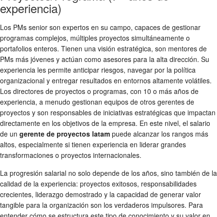
experiencia)
Los PMs senior son expertos en su campo, capaces de gestionar
programas complejos, múltiples proyectos simultáneamente o
portafolios enteros. Tienen una visión estratégica, son mentores de
PMs más jóvenes y actúan como asesores para la alta dirección. Su
experiencia les permite anticipar riesgos, navegar por la política
organizacional y entregar resultados en entornos altamente volátiles.
Los directores de proyectos o programas, con 10 o más años de
experiencia, a menudo gestionan equipos de otros gerentes de
proyectos y son responsables de iniciativas estratégicas que impactan
directamente en los objetivos de la empresa. En este nivel, el salario
de un
gerente de proyectos latam
puede alcanzar los rangos más
altos, especialmente si tienen experiencia en liderar grandes
transformaciones o proyectos internacionales.
La progresión salarial no solo depende de los años, sino también de la
calidad de la experiencia: proyectos exitosos, responsabilidades
crecientes, liderazgo demostrado y la capacidad de generar valor
tangible para la organización son los verdaderos impulsores. Para
entender cómo se estructura este tipo de conocimiento y su valor en