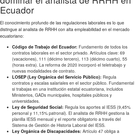
Ecuador
El conocimiento profundo de las regulaciones laborales es lo que
distingue al analista de RRHH con alta empleabilidad en el mercado
ecuatoriano:
Código de Trabajo del Ecuador:
Fundamento de todos los
contratos laborales en el sector privado. Artículos clave: 69
(vacaciones), 111 (décimo tercero), 113 (décimo cuarto), 55
(horas extra). La reforma de 2020 incorporó el teletrabajo y
nuevas modalidades de contrato.
LOSEP (Ley Orgánica del Servicio Público):
Regula
contratos y escalas salariales en el sector público. Fundamental
si trabajas en una institución estatal ecuatoriana, incluidos
Ministerios, GADs municipales, hospitales públicos y
universidades.
Ley de Seguridad Social:
Regula los aportes al IESS (9,45%
personal y 11,15% patronal). El analista de RRHH gestiona la
planilla IESS mensual y el reporte obligatorio a través del
Sistema de Gestión de Historia Laboral del IESS.
Ley Orgánica de Discapacidades:
Artículo 47 obliga a