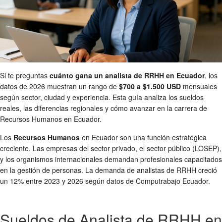
Si te preguntas
cuánto gana un analista de RRHH en Ecuador
, los
datos de 2026 muestran un rango de
$700 a $1.500 USD
mensuales
según sector, ciudad y experiencia. Esta guía analiza los sueldos
reales, las diferencias regionales y cómo avanzar en la carrera de
Recursos Humanos en Ecuador.
Los
Recursos Humanos
en Ecuador son una función estratégica
creciente. Las empresas del sector privado, el sector público (LOSEP),
y los organismos internacionales demandan profesionales capacitados
en la gestión de personas. La demanda de analistas de RRHH creció
un 12% entre 2023 y 2026 según datos de Computrabajo Ecuador.
Sueldos de Analista de RRHH en