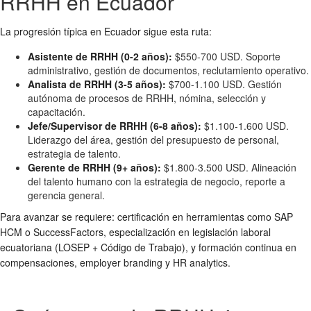
RRHH en Ecuador
La progresión típica en Ecuador sigue esta ruta:
Asistente de RRHH (0-2 años):
$550-700 USD. Soporte
administrativo, gestión de documentos, reclutamiento operativo.
Analista de RRHH (3-5 años):
$700-1.100 USD. Gestión
autónoma de procesos de RRHH, nómina, selección y
capacitación.
Jefe/Supervisor de RRHH (6-8 años):
$1.100-1.600 USD.
Liderazgo del área, gestión del presupuesto de personal,
estrategia de talento.
Gerente de RRHH (9+ años):
$1.800-3.500 USD. Alineación
del talento humano con la estrategia de negocio, reporte a
gerencia general.
Para avanzar se requiere: certificación en herramientas como SAP
HCM o SuccessFactors, especialización en legislación laboral
ecuatoriana (LOSEP + Código de Trabajo), y formación continua en
compensaciones, employer branding y HR analytics.