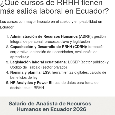
¿Qué cursos de RRHH tienen
más salida laboral en Ecuador?
Los cursos con mayor impacto en el sueldo y empleabilidad en
Ecuador:
Administración de Recursos Humanos (ADRH):
gestión
integral de personal, procesos clave y legislación
Capacitación y Desarrollo de RRHH (CDRH):
formación
corporativa, detección de necesidades, evaluación de
aprendizaje
Legislación laboral ecuatoriana:
LOSEP (sector público) y
Código de Trabajo (sector privado)
Nómina y planilla IESS:
herramientas digitales, cálculo de
beneficios de ley
HR Analytics y Power BI:
uso de datos para toma de
decisiones en RRHH