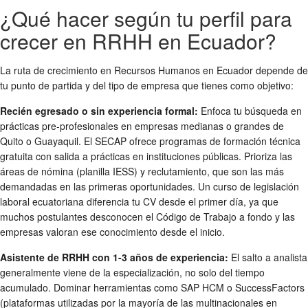
¿Qué hacer según tu perfil para
crecer en RRHH en Ecuador?
La ruta de crecimiento en Recursos Humanos en Ecuador depende de
tu punto de partida y del tipo de empresa que tienes como objetivo:
Recién egresado o sin experiencia formal:
Enfoca tu búsqueda en
prácticas pre-profesionales en empresas medianas o grandes de
Quito o Guayaquil. El SECAP ofrece programas de formación técnica
gratuita con salida a prácticas en instituciones públicas. Prioriza las
áreas de nómina (planilla IESS) y reclutamiento, que son las más
demandadas en las primeras oportunidades. Un curso de legislación
laboral ecuatoriana diferencia tu CV desde el primer día, ya que
muchos postulantes desconocen el Código de Trabajo a fondo y las
empresas valoran ese conocimiento desde el inicio.
Asistente de RRHH con 1-3 años de experiencia:
El salto a analista
generalmente viene de la especialización, no solo del tiempo
acumulado. Dominar herramientas como SAP HCM o SuccessFactors
(plataformas utilizadas por la mayoría de las multinacionales en