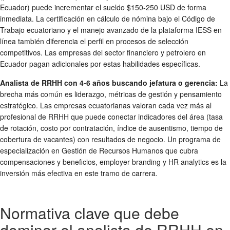
Ecuador) puede incrementar el sueldo $150-250 USD de forma
inmediata. La certificación en cálculo de nómina bajo el Código de
Trabajo ecuatoriano y el manejo avanzado de la plataforma IESS en
línea también diferencia el perfil en procesos de selección
competitivos. Las empresas del sector financiero y petrolero en
Ecuador pagan adicionales por estas habilidades específicas.
Analista de RRHH con 4-6 años buscando jefatura o gerencia:
La
brecha más común es liderazgo, métricas de gestión y pensamiento
estratégico. Las empresas ecuatorianas valoran cada vez más al
profesional de RRHH que puede conectar indicadores del área (tasa
de rotación, costo por contratación, índice de ausentismo, tiempo de
cobertura de vacantes) con resultados de negocio. Un programa de
especialización en Gestión de Recursos Humanos que cubra
compensaciones y beneficios, employer branding y HR analytics es la
inversión más efectiva en este tramo de carrera.
Normativa clave que debe
dominar el analista de RRHH en