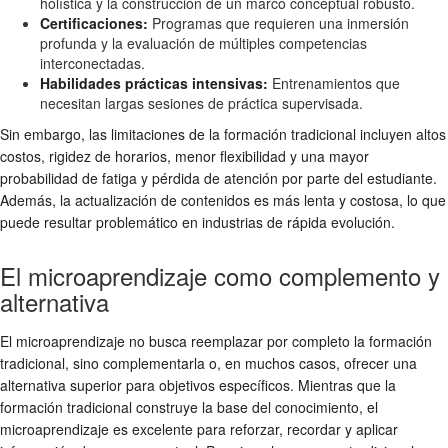
holística y la construcción de un marco conceptual robusto.
Certificaciones:
Programas que requieren una inmersión
profunda y la evaluación de múltiples competencias
interconectadas.
Habilidades prácticas intensivas:
Entrenamientos que
necesitan largas sesiones de práctica supervisada.
Sin embargo, las limitaciones de la formación tradicional incluyen altos
costos, rigidez de horarios, menor flexibilidad y una mayor
probabilidad de fatiga y pérdida de atención por parte del estudiante.
Además, la actualización de contenidos es más lenta y costosa, lo que
puede resultar problemático en industrias de rápida evolución.
El microaprendizaje como complemento y
alternativa
El microaprendizaje no busca reemplazar por completo la formación
tradicional, sino complementarla o, en muchos casos, ofrecer una
alternativa superior para objetivos específicos. Mientras que la
formación tradicional construye la base del conocimiento, el
microaprendizaje es excelente para reforzar, recordar y aplicar