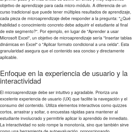
objetivo de aprendizaje para cada micro-módulo. A diferencia de un
curso tradicional que puede tener múltiples resultados de aprendizaje,
cada pieza de microaprendizaje debe responder a la pregunta: "¿Qué
habilidad o conocimiento concreto debe adquirir el estudiante al final
de este segmento?". Por ejemplo, en lugar de "Aprender a usar
Microsoft Excel", un objetivo de microaprendizaje sería "Insertar tablas
dinámicas en Excel" o "Aplicar formato condicional a una celda". Esta
granularidad asegura que el contenido sea conciso y directamente
aplicable.
Enfoque en la experiencia de usuario y la
interactividad
El microaprendizaje debe ser intuitivo y agradable. Prioriza una
excelente experiencia de usuario (UX) que facilite la navegación y el
consumo del contenido. Utiliza elementos interactivos como quizzes
cortos, arrastrar y soltar, o encuestas rápidas para mantener al
estudiante involucrado y permitirle aplicar lo aprendido de inmediato.
La interactividad no solo rompe la monotonía, sino que también sirve
como una herramienta de autoevaluación, proporcionando