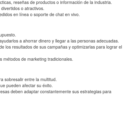
ticas, reseñas de productos o información de la industria.
ivertidos o atractivos.
edidos en línea o soporte de chat en vivo.
supuesto.
ayudarlos a ahorrar dinero y llegar a las personas adecuadas.
de los resultados de sus campañas y optimizarlas para lograr el
os métodos de marketing tradicionales.
 sobresalir entre la multitud.
que pueden afectar su éxito.
presas deben adaptar constantemente sus estrategias para