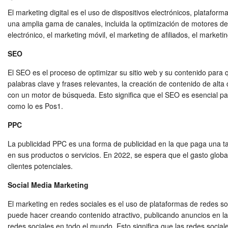
El marketing digital es el uso de dispositivos electrónicos, platafor
una amplia gama de canales, incluida la optimización de motores de 
electrónico, el marketing móvil, el marketing de afiliados, el marketi
SEO
El SEO es el proceso de optimizar su sitio web y su contenido par
palabras clave y frases relevantes, la creación de contenido de alt
con un motor de búsqueda. Esto significa que el SEO es esencial 
como lo es Pos1.
PPC
La publicidad PPC es una forma de publicidad en la que paga una ta
en sus productos o servicios. En 2022, se espera que el gasto globa
clientes potenciales.
Social Media Marketing
El marketing en redes sociales es el uso de plataformas de redes s
puede hacer creando contenido atractivo, publicando anuncios en la
redes sociales en todo el mundo. Esto significa que las redes soci