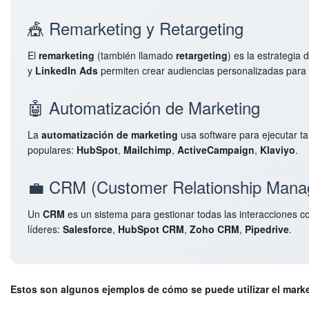
🎪 Remarketing y Retargeting
El
remarketing
(también llamado
retargeting
) es la estrategia
y
LinkedIn Ads
permiten crear audiencias personalizadas para 
🤖 Automatización de Marketing
La
automatización de marketing
usa software para ejecutar ta
populares:
HubSpot
,
Mailchimp
,
ActiveCampaign
,
Klaviyo
.
💼 CRM (Customer Relationship Mana
Un
CRM
es un sistema para gestionar todas las interacciones c
líderes:
Salesforce
,
HubSpot CRM
,
Zoho CRM
,
Pipedrive
.
Estos son algunos ejemplos de cómo se puede utilizar el marketi