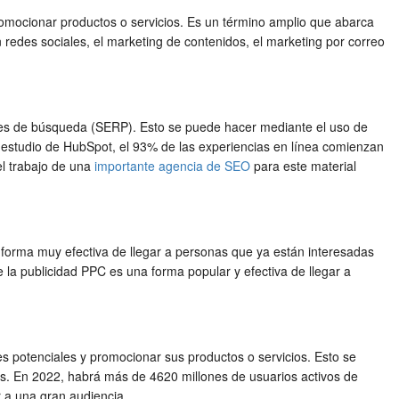
a promocionar productos o servicios. Es un término amplio que abarca
 redes sociales, el marketing de contenidos, el marketing por correo
ores de búsqueda (SERP). Esto se puede hacer mediante el uso de
un estudio de HubSpot, el 93% de las experiencias en línea comienzan
l trabajo de una
importante agencia de SEO
para este material
 forma muy efectiva de llegar a personas que ya están interesadas
 la publicidad PPC es una forma popular y efectiva de llegar a
s potenciales y promocionar sus productos o servicios. Esto se
es. En 2022, habrá más de 4620 millones de usuarios activos de
 a una gran audiencia.