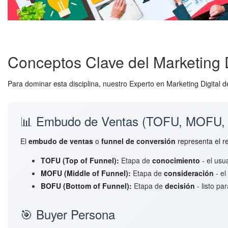
Conceptos Clave del Marketing D
Para dominar esta disciplina, nuestro Experto en Marketing Digita
📊 Embudo de Ventas (TOFU, MOFU,
El
embudo de ventas
o
funnel de conversión
representa el r
TOFU (Top of Funnel):
Etapa de
conocimiento
- el usu
MOFU (Middle of Funnel):
Etapa de
consideración
- el
BOFU (Bottom of Funnel):
Etapa de
decisión
- listo pa
🎯 Buyer Persona