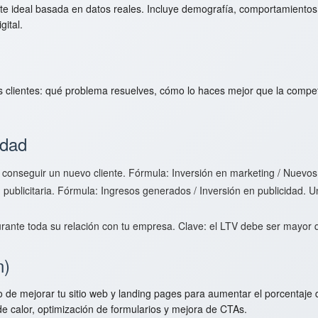
ente ideal basada en datos reales. Incluye demografía, comportamientos,
gital.
s clientes: qué problema resuelves, cómo lo haces mejor que la compet
idad
conseguir un nuevo cliente. Fórmula: Inversión en marketing / Nuevos 
 publicitaria. Fórmula: Ingresos generados / Inversión en publicidad. 
durante toda su relación con tu empresa. Clave: el LTV debe ser mayor 
n)
 de mejorar tu sitio web y landing pages para aumentar el porcentaje 
de calor, optimización de formularios y mejora de CTAs.