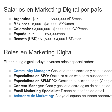
Salarios en Marketing Digital por país
Argentina:
$350,000 - $800,000 ARS/mes
México:
$18,000 - $40,000 MXN/mes
Colombia:
$3,000,000 - $7,000,000 COP/mes
España:
€25,000 - €50,000/año
Remoto (USD):
$1,500 - $4,000 USD/mes
Roles en Marketing Digital
El marketing digital incluye diversos roles especializados:
Community Manager
:
Gestiona redes sociales y comunidade
Especialista en SEO:
Optimiza sitios web para buscadores
Especialista en SEM/PPC:
Gestiona publicidad paga (Googl
Content Manager:
Crea y gestiona estrategias de contenido
Email Marketing Specialist:
Diseña campañas de email
Asistente de Marketing
:
Apoya al equipo en tareas operativ