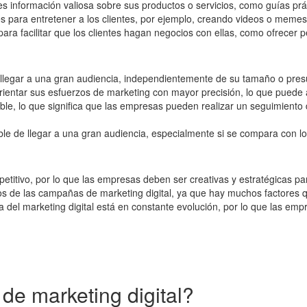
 información valiosa sobre sus productos o servicios, como guías prác
para entretener a los clientes, por ejemplo, creando videos o memes d
ra facilitar que los clientes hagan negocios con ellas, como ofrecer p
 llegar a una gran audiencia, independientemente de su tamaño o pre
orientar sus esfuerzos de marketing con mayor precisión, lo que puede 
ble, lo que significa que las empresas pueden realizar un seguimiento 
ble de llegar a una gran audiencia, especialmente si se compara con l
titivo, por lo que las empresas deben ser creativas y estratégicas para
dos de las campañas de marketing digital, ya que hay muchos factores 
del marketing digital está en constante evolución, por lo que las em
 de marketing digital?