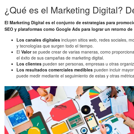
¿Qué es el Marketing Digital? De
El Marketing Digital es el conjunto de estrategias para promocio
SEO y plataformas como Google Ads para lograr un retorno de 
Los canales digitales
incluyen sitios web, redes sociales, m
y tecnologías que surgen todo el tiempo.
El
Valor
se puede crear de varias maneras, como proporcionand
el éxito de sus campañas de marketing digital.
Los clientes
pueden ser personas, empresas u otras organizac
Los resultados comerciales medibles
pueden incluir mayore
puede medir mediante el seguimiento de estas y otras métrica