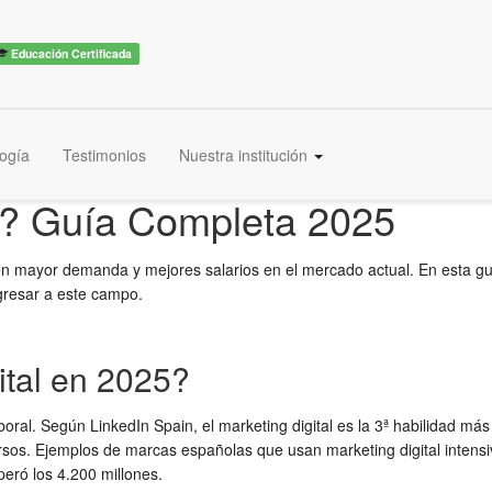
Educación Certificada
ogía
Testimonios
Nuestra institución
al? Guía Completa 2025
n mayor demanda y mejores salarios en el mercado actual. En esta guí
gresar a este campo.
ital en 2025?
aboral. Según LinkedIn Spain, el marketing digital es la 3ª habilidad
os. Ejemplos de marcas españolas que usan marketing digital intensi
peró los 4.200 millones.