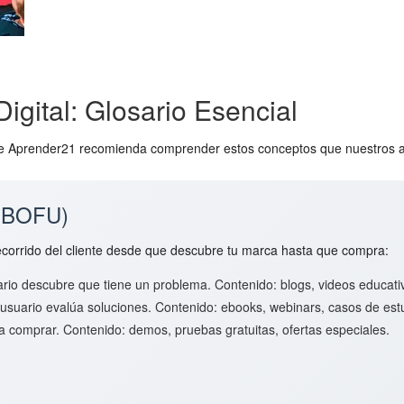
igital: Glosario Esencial
l de Aprender21 recomienda comprender estos conceptos que nuestros a
 BOFU)
ecorrido del cliente desde que descubre tu marca hasta que compra:
ario descubre que tiene un problema. Contenido: blogs, videos educativ
 usuario evalúa soluciones. Contenido: ebooks, webinars, casos de est
ra comprar. Contenido: demos, pruebas gratuitas, ofertas especiales.