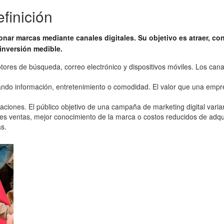
finición
nar marcas mediante canales digitales. Su objetivo es atraer, conve
inversión medible.
otores de búsqueda, correo electrónico y dispositivos móviles. Los can
o información, entretenimiento o comodidad. El valor que una empresa
iones. El público objetivo de una campaña de marketing digital variar
s ventas, mejor conocimiento de la marca o costos reducidos de adquis
s.