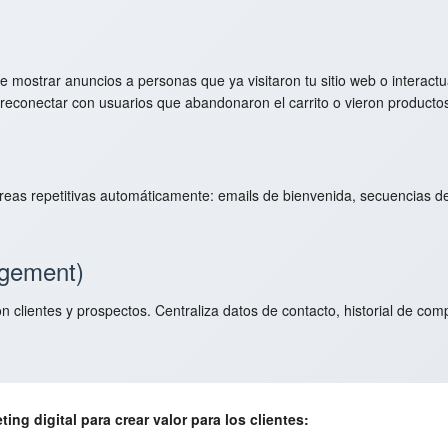
 de mostrar anuncios a personas que ya visitaron tu sitio web o inter
reconectar con usuarios que abandonaron el carrito o vieron productos
reas repetitivas automáticamente: emails de bienvenida, secuencias d
gement)
on clientes y prospectos. Centraliza datos de contacto, historial de c
ng digital para crear valor para los clientes: