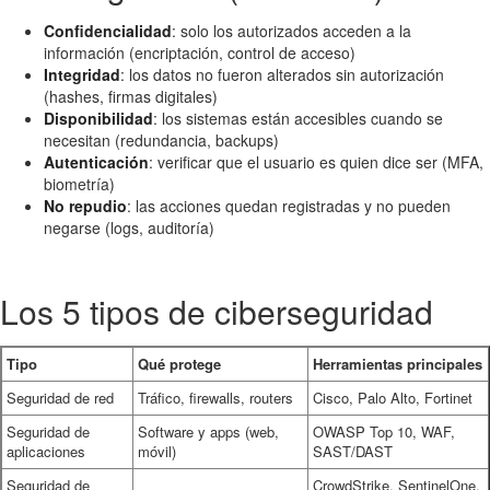
Confidencialidad
: solo los autorizados acceden a la
información (encriptación, control de acceso)
Integridad
: los datos no fueron alterados sin autorización
(hashes, firmas digitales)
Disponibilidad
: los sistemas están accesibles cuando se
necesitan (redundancia, backups)
Autenticación
: verificar que el usuario es quien dice ser (MFA,
biometría)
No repudio
: las acciones quedan registradas y no pueden
negarse (logs, auditoría)
Los 5 tipos de ciberseguridad
Tipo
Qué protege
Herramientas principales
Seguridad de red
Tráfico, firewalls, routers
Cisco, Palo Alto, Fortinet
Seguridad de
Software y apps (web,
OWASP Top 10, WAF,
aplicaciones
móvil)
SAST/DAST
Seguridad de
CrowdStrike, SentinelOne,