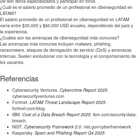
útil leer libros especializados y participar en foros.
¿Cuál es el salario promedio de un profesional en ciberseguridad en
LATAM?
El salario promedio de un profesional en ciberseguridad en LATAM
varía entre $30,000 y $60,000 USD anuales, dependiendo del país y
la experiencia.
¿Cuáles son las amenazas de ciberseguridad más comunes?
Las amenazas más comunes incluyen malware, phishing,
ransomware, ataques de denegación de servicio (DoS) y amenazas
internas. Suelen evolucionar con la tecnología y el comportamiento de
los usuarios.
Referencias
Cybersecurity Ventures.
Cybercrime Report 2025
.
cybersecurityventures.com.
Fortinet.
LATAM Threat Landscape Report 2025
.
fortinet.com/blog.
IBM.
Cost of a Data Breach Report 2025
. ibm.com/security/data-
breach.
NIST.
Cybersecurity Framework 2.0
. nist.gov/cyberframework.
Kaspersky.
Spam and Phishing Report Q4 2025
.