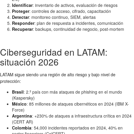
Identificar
: inventario de activos, evaluación de riesgos
Proteger
: controles de acceso, cifrado, capacitación
Detectar
: monitoreo continuo, SIEM, alertas
Responder
: plan de respuesta a incidentes, comunicación
Recuperar
: backups, continuidad de negocio, post-mortem
Ciberseguridad en LATAM:
situación 2026
LATAM sigue siendo una región de alto riesgo y bajo nivel de
protección:
Brasil
: 2.º país con más ataques de phishing en el mundo
(Kaspersky)
México
: 85 millones de ataques cibernéticos en 2024 (IBM X-
Force)
Argentina
: +230% de ataques a infraestructura crítica en 2024
(CERT AR)
Colombia
: 54,000 incidentes reportados en 2024, 40% en
sector financiero (ColCERT)