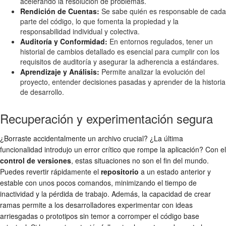
acelerando la resolución de problemas.
Rendición de Cuentas:
Se sabe quién es responsable de cada
parte del código, lo que fomenta la propiedad y la
responsabilidad individual y colectiva.
Auditoría y Conformidad:
En entornos regulados, tener un
historial de cambios detallado es esencial para cumplir con los
requisitos de auditoría y asegurar la adherencia a estándares.
Aprendizaje y Análisis:
Permite analizar la evolución del
proyecto, entender decisiones pasadas y aprender de la historia
de desarrollo.
Recuperación y experimentación segura
¿Borraste accidentalmente un archivo crucial? ¿La última
funcionalidad introdujo un error crítico que rompe la aplicación? Con el
control de versiones
, estas situaciones no son el fin del mundo.
Puedes revertir rápidamente el
repositorio
a un estado anterior y
estable con unos pocos comandos, minimizando el tiempo de
inactividad y la pérdida de trabajo. Además, la capacidad de crear
ramas permite a los desarrolladores experimentar con ideas
arriesgadas o prototipos sin temor a corromper el código base