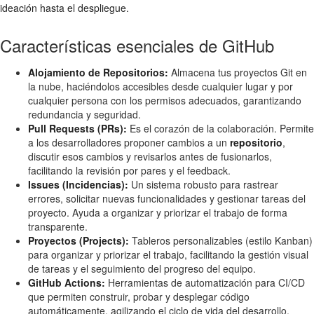
ideación hasta el despliegue.
Características esenciales de GitHub
Alojamiento de Repositorios:
Almacena tus proyectos Git en
la nube, haciéndolos accesibles desde cualquier lugar y por
cualquier persona con los permisos adecuados, garantizando
redundancia y seguridad.
Pull Requests (PRs):
Es el corazón de la colaboración. Permite
a los desarrolladores proponer cambios a un
repositorio
,
discutir esos cambios y revisarlos antes de fusionarlos,
facilitando la revisión por pares y el feedback.
Issues (Incidencias):
Un sistema robusto para rastrear
errores, solicitar nuevas funcionalidades y gestionar tareas del
proyecto. Ayuda a organizar y priorizar el trabajo de forma
transparente.
Proyectos (Projects):
Tableros personalizables (estilo Kanban)
para organizar y priorizar el trabajo, facilitando la gestión visual
de tareas y el seguimiento del progreso del equipo.
GitHub Actions:
Herramientas de automatización para CI/CD
que permiten construir, probar y desplegar código
automáticamente, agilizando el ciclo de vida del desarrollo.