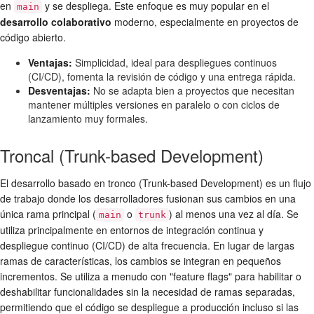
en
y se despliega. Este enfoque es muy popular en el
main
desarrollo colaborativo
moderno, especialmente en proyectos de
código abierto.
Ventajas:
Simplicidad, ideal para despliegues continuos
(CI/CD), fomenta la revisión de código y una entrega rápida.
Desventajas:
No se adapta bien a proyectos que necesitan
mantener múltiples versiones en paralelo o con ciclos de
lanzamiento muy formales.
Troncal (Trunk-based Development)
El desarrollo basado en tronco (Trunk-based Development) es un flujo
de trabajo donde los desarrolladores fusionan sus cambios en una
única rama principal (
o
) al menos una vez al día. Se
main
trunk
utiliza principalmente en entornos de integración continua y
despliegue continuo (CI/CD) de alta frecuencia. En lugar de largas
ramas de características, los cambios se integran en pequeños
incrementos. Se utiliza a menudo con "feature flags" para habilitar o
deshabilitar funcionalidades sin la necesidad de ramas separadas,
permitiendo que el código se despliegue a producción incluso si las