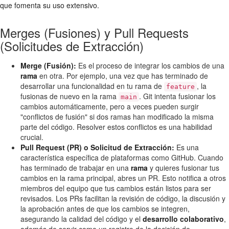
que fomenta su uso extensivo.
Merges (Fusiones) y Pull Requests
(Solicitudes de Extracción)
Merge (Fusión):
Es el proceso de integrar los cambios de una
rama
en otra. Por ejemplo, una vez que has terminado de
desarrollar una funcionalidad en tu rama de
, la
feature
fusionas de nuevo en la rama
. Git intenta fusionar los
main
cambios automáticamente, pero a veces pueden surgir
"conflictos de fusión" si dos ramas han modificado la misma
parte del código. Resolver estos conflictos es una habilidad
crucial.
Pull Request (PR) o Solicitud de Extracción:
Es una
característica específica de plataformas como GitHub. Cuando
has terminado de trabajar en una
rama
y quieres fusionar tus
cambios en la rama principal, abres un PR. Esto notifica a otros
miembros del equipo que tus cambios están listos para ser
revisados. Los PRs facilitan la revisión de código, la discusión y
la aprobación antes de que los cambios se integren,
asegurando la calidad del código y el
desarrollo colaborativo
,
además de servir como un registro de la decisión de