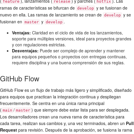
(
), lanzamientos (
) y parches (
). Las
feature
release
hotfix
ramas de características se bifurcan de
y se fusionan de
develop
nuevo en ella. Las ramas de lanzamiento se crean de
y se
develop
fusionan en
y
.
master
develop
Ventajas:
Claridad en el ciclo de vida de los lanzamientos,
soporte para múltiples versiones, ideal para proyectos grandes
y con regulaciones estrictas.
Desventajas:
Puede ser complejo de aprender y mantener
para equipos pequeños o proyectos con entregas continuas,
requiere disciplina y una buena comprensión de sus reglas.
GitHub Flow
GitHub Flow es un flujo de trabajo más ligero y simplificado, diseñado
para equipos que practican la integración continua y despliegan
frecuentemente. Se centra en una única rama principal
(
/
) que siempre debe estar lista para ser desplegada.
main
master
Los desarrolladores crean una nueva rama de característica para
cada tarea, realizan sus cambios y, una vez terminados, abren un
Pull
Request
para revisión. Después de la aprobación, se fusiona la rama