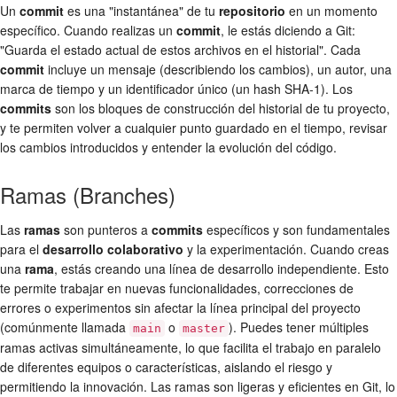
Un
commit
es una "instantánea" de tu
repositorio
en un momento
específico. Cuando realizas un
commit
, le estás diciendo a Git:
"Guarda el estado actual de estos archivos en el historial". Cada
commit
incluye un mensaje (describiendo los cambios), un autor, una
marca de tiempo y un identificador único (un hash SHA-1). Los
commits
son los bloques de construcción del historial de tu proyecto,
y te permiten volver a cualquier punto guardado en el tiempo, revisar
los cambios introducidos y entender la evolución del código.
Ramas (Branches)
Las
ramas
son punteros a
commits
específicos y son fundamentales
para el
desarrollo colaborativo
y la experimentación. Cuando creas
una
rama
, estás creando una línea de desarrollo independiente. Esto
te permite trabajar en nuevas funcionalidades, correcciones de
errores o experimentos sin afectar la línea principal del proyecto
(comúnmente llamada
o
). Puedes tener múltiples
main
master
ramas activas simultáneamente, lo que facilita el trabajo en paralelo
de diferentes equipos o características, aislando el riesgo y
permitiendo la innovación. Las ramas son ligeras y eficientes en Git, lo