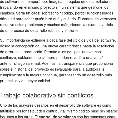
de software contemporáneo. Imagina un equipo de desarrolladores
trabajando en el mismo proyecto sin un sistema que gestione los
cambios. Sería un caos: sobrescribir código, perder funcionalidades,
dificultad para saber quién hizo qué y cuándo. El control de versiones
resuelve estos problemas y muchos más, siendo la columna vertebral
de un proceso de desarrollo robusto y eficiente.
Su importancia se extiende a cada fase del ciclo de vida del software,
desde la concepción de una nueva característica hasta la resolución
de errores en producción. Permite a los equipos innovar con
confianza, sabiendo que siempre pueden revertir a una versión
anterior si algo sale mal. Además, la transparencia que proporciona
sobre el historial del proyecto es invaluable para la auditoría, el
cumplimiento y la mejora continua, garantizando un desarrollo más
predecible y de mayor calidad.
Trabajo colaborativo sin conflictos
Uno de los mayores desafíos en el desarrollo de software es cómo
múltiples personas pueden contribuir al mismo código base sin pisarse
los unos a los otros. El
control de versiones
con herramientas como