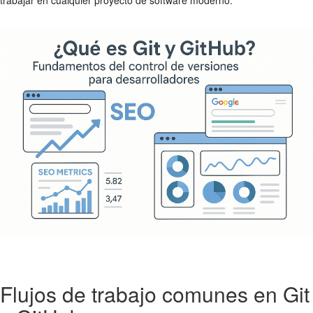
Flujos de trabajo comunes en Git