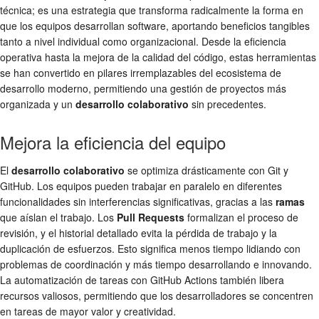
técnica; es una estrategia que transforma radicalmente la forma en
que los equipos desarrollan software, aportando beneficios tangibles
tanto a nivel individual como organizacional. Desde la eficiencia
operativa hasta la mejora de la calidad del código, estas herramientas
se han convertido en pilares irremplazables del ecosistema de
desarrollo moderno, permitiendo una gestión de proyectos más
organizada y un
desarrollo colaborativo
sin precedentes.
Mejora la eficiencia del equipo
El
desarrollo colaborativo
se optimiza drásticamente con Git y
GitHub. Los equipos pueden trabajar en paralelo en diferentes
funcionalidades sin interferencias significativas, gracias a las
ramas
que aíslan el trabajo. Los
Pull Requests
formalizan el proceso de
revisión, y el historial detallado evita la pérdida de trabajo y la
duplicación de esfuerzos. Esto significa menos tiempo lidiando con
problemas de coordinación y más tiempo desarrollando e innovando.
La automatización de tareas con GitHub Actions también libera
recursos valiosos, permitiendo que los desarrolladores se concentren
en tareas de mayor valor y creatividad.