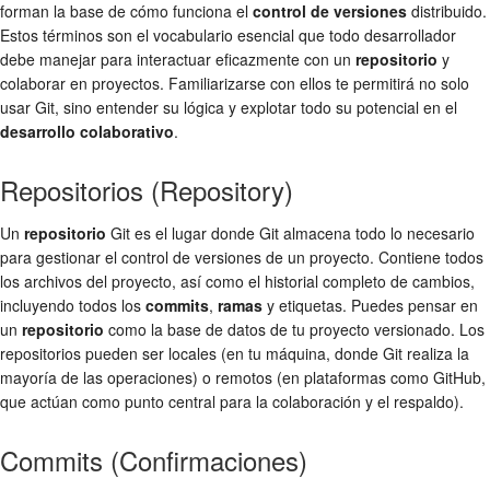
forman la base de cómo funciona el
control de versiones
distribuido.
Estos términos son el vocabulario esencial que todo desarrollador
debe manejar para interactuar eficazmente con un
repositorio
y
colaborar en proyectos. Familiarizarse con ellos te permitirá no solo
usar Git, sino entender su lógica y explotar todo su potencial en el
desarrollo colaborativo
.
Repositorios (Repository)
Un
repositorio
Git es el lugar donde Git almacena todo lo necesario
para gestionar el control de versiones de un proyecto. Contiene todos
los archivos del proyecto, así como el historial completo de cambios,
incluyendo todos los
commits
,
ramas
y etiquetas. Puedes pensar en
un
repositorio
como la base de datos de tu proyecto versionado. Los
repositorios pueden ser locales (en tu máquina, donde Git realiza la
mayoría de las operaciones) o remotos (en plataformas como GitHub,
que actúan como punto central para la colaboración y el respaldo).
Commits (Confirmaciones)