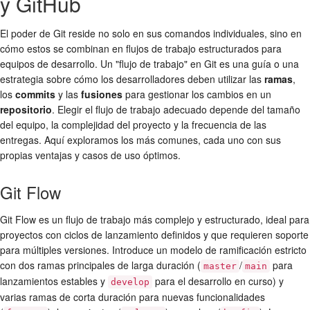
y GitHub
El poder de Git reside no solo en sus comandos individuales, sino en
cómo estos se combinan en flujos de trabajo estructurados para
equipos de desarrollo. Un "flujo de trabajo" en Git es una guía o una
estrategia sobre cómo los desarrolladores deben utilizar las
ramas
,
los
commits
y las
fusiones
para gestionar los cambios en un
repositorio
. Elegir el flujo de trabajo adecuado depende del tamaño
del equipo, la complejidad del proyecto y la frecuencia de las
entregas. Aquí exploramos los más comunes, cada uno con sus
propias ventajas y casos de uso óptimos.
Git Flow
Git Flow es un flujo de trabajo más complejo y estructurado, ideal para
proyectos con ciclos de lanzamiento definidos y que requieren soporte
para múltiples versiones. Introduce un modelo de ramificación estricto
con dos ramas principales de larga duración (
/
para
master
main
lanzamientos estables y
para el desarrollo en curso) y
develop
varias ramas de corta duración para nuevas funcionalidades