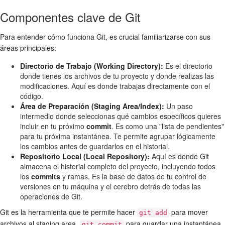
Componentes clave de Git
Para entender cómo funciona Git, es crucial familiarizarse con sus
áreas principales:
Directorio de Trabajo (Working Directory):
Es el directorio
donde tienes los archivos de tu proyecto y donde realizas las
modificaciones. Aquí es donde trabajas directamente con el
código.
Área de Preparación (Staging Area/Index):
Un paso
intermedio donde seleccionas qué cambios específicos quieres
incluir en tu próximo
commit
. Es como una "lista de pendientes"
para tu próxima instantánea. Te permite agrupar lógicamente
los cambios antes de guardarlos en el historial.
Repositorio Local (Local Repository):
Aquí es donde Git
almacena el historial completo del proyecto, incluyendo todos
los
commits
y ramas. Es la base de datos de tu control de
versiones en tu máquina y el cerebro detrás de todas las
operaciones de Git.
Git es la herramienta que te permite hacer
para mover
git add
archivos al staging area,
para guardar una instantánea
git commit