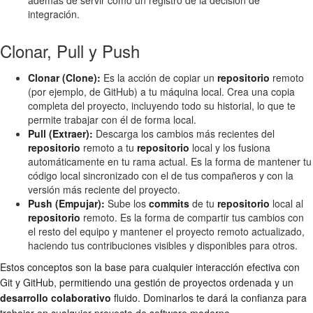
integración.
Clonar, Pull y Push
Clonar (Clone):
Es la acción de copiar un
repositorio
remoto
(por ejemplo, de GitHub) a tu máquina local. Crea una copia
completa del proyecto, incluyendo todo su historial, lo que te
permite trabajar con él de forma local.
Pull (Extraer):
Descarga los cambios más recientes del
repositorio
remoto a tu
repositorio
local y los fusiona
automáticamente en tu rama actual. Es la forma de mantener tu
código local sincronizado con el de tus compañeros y con la
versión más reciente del proyecto.
Push (Empujar):
Sube los
commits
de tu
repositorio
local al
repositorio
remoto. Es la forma de compartir tus cambios con
el resto del equipo y mantener el proyecto remoto actualizado,
haciendo tus contribuciones visibles y disponibles para otros.
Estos conceptos son la base para cualquier interacción efectiva con
Git y GitHub, permitiendo una gestión de proyectos ordenada y un
desarrollo colaborativo
fluido. Dominarlos te dará la confianza para
trabajar en cualquier proyecto de software moderno.