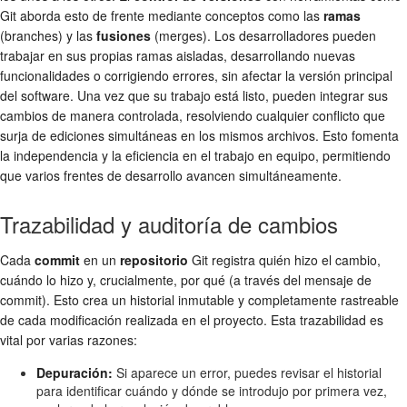
Git aborda esto de frente mediante conceptos como las
ramas
(branches) y las
fusiones
(merges). Los desarrolladores pueden
trabajar en sus propias ramas aisladas, desarrollando nuevas
funcionalidades o corrigiendo errores, sin afectar la versión principal
del software. Una vez que su trabajo está listo, pueden integrar sus
cambios de manera controlada, resolviendo cualquier conflicto que
surja de ediciones simultáneas en los mismos archivos. Esto fomenta
la independencia y la eficiencia en el trabajo en equipo, permitiendo
que varios frentes de desarrollo avancen simultáneamente.
Trazabilidad y auditoría de cambios
Cada
commit
en un
repositorio
Git registra quién hizo el cambio,
cuándo lo hizo y, crucialmente, por qué (a través del mensaje de
commit). Esto crea un historial inmutable y completamente rastreable
de cada modificación realizada en el proyecto. Esta trazabilidad es
vital por varias razones:
Depuración:
Si aparece un error, puedes revisar el historial
para identificar cuándo y dónde se introdujo por primera vez,