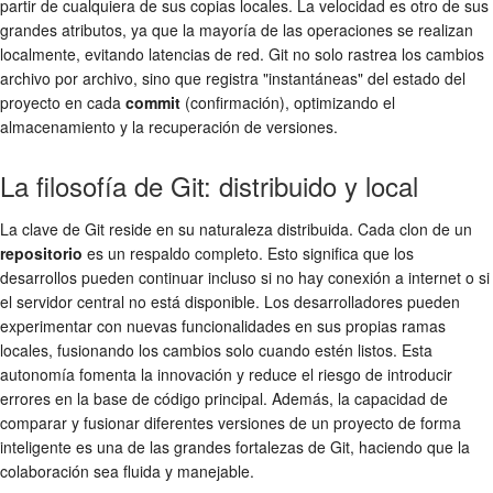
partir de cualquiera de sus copias locales. La velocidad es otro de sus
grandes atributos, ya que la mayoría de las operaciones se realizan
localmente, evitando latencias de red. Git no solo rastrea los cambios
archivo por archivo, sino que registra "instantáneas" del estado del
proyecto en cada
commit
(confirmación), optimizando el
almacenamiento y la recuperación de versiones.
La filosofía de Git: distribuido y local
La clave de Git reside en su naturaleza distribuida. Cada clon de un
repositorio
es un respaldo completo. Esto significa que los
desarrollos pueden continuar incluso si no hay conexión a internet o si
el servidor central no está disponible. Los desarrolladores pueden
experimentar con nuevas funcionalidades en sus propias ramas
locales, fusionando los cambios solo cuando estén listos. Esta
autonomía fomenta la innovación y reduce el riesgo de introducir
errores en la base de código principal. Además, la capacidad de
comparar y fusionar diferentes versiones de un proyecto de forma
inteligente es una de las grandes fortalezas de Git, haciendo que la
colaboración sea fluida y manejable.