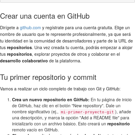
Crear una cuenta en GitHub
Dirígete a
github.com
y regístrate para una cuenta gratuita. Elige un
nombre de usuario que te represente profesionalmente, ya que será
tu identidad en la comunidad de desarrolladores y parte de la URL de
tus
repositorios
. Una vez creada tu cuenta, podrás empezar a alojar
tus
repositorios
, explorar proyectos de otros y colaborar en el
desarrollo colaborativo
de la plataforma.
Tu primer repositorio y commit
Vamos a realizar un ciclo completo de trabajo con Git y GitHub:
Crea un nuevo repositorio en GitHub:
En tu página de inicio
de GitHub, haz clic en el botón "New repository". Dale un
nombre significativo (ej.,
), añade
mi-primer-proyecto-git
una descripción, y marca la opción "Add a README file" para
inicializarlo con un archivo básico. Esto creará un
repositorio
remoto vacío en GitHub.