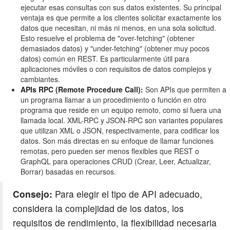
ejecutar esas consultas con sus datos existentes. Su principal
ventaja es que permite a los clientes solicitar exactamente los
datos que necesitan, ni más ni menos, en una sola solicitud.
Esto resuelve el problema de "over-fetching" (obtener
demasiados datos) y "under-fetching" (obtener muy pocos
datos) común en REST. Es particularmente útil para
aplicaciones móviles o con requisitos de datos complejos y
cambiantes.
APIs RPC (Remote Procedure Call):
Son APIs que permiten a
un programa llamar a un procedimiento o función en otro
programa que reside en un equipo remoto, como si fuera una
llamada local. XML-RPC y JSON-RPC son variantes populares
que utilizan XML o JSON, respectivamente, para codificar los
datos. Son más directas en su enfoque de llamar funciones
remotas, pero pueden ser menos flexibles que REST o
GraphQL para operaciones CRUD (Crear, Leer, Actualizar,
Borrar) basadas en recursos.
Consejo:
Para elegir el tipo de API adecuado,
considera la complejidad de los datos, los
requisitos de rendimiento, la flexibilidad necesaria