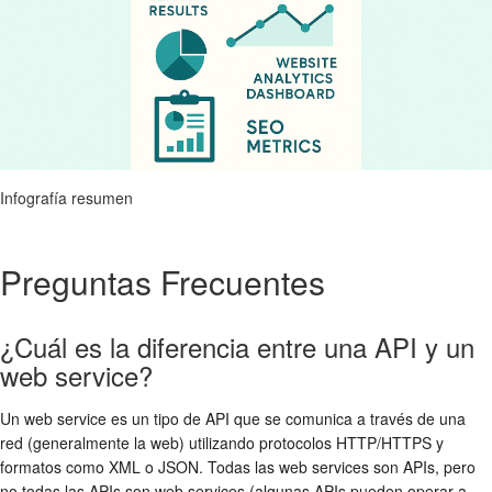
Infografía resumen
Preguntas Frecuentes
¿Cuál es la diferencia entre una API y un
web service?
Un web service es un tipo de API que se comunica a través de una
red (generalmente la web) utilizando protocolos HTTP/HTTPS y
formatos como XML o JSON. Todas las web services son APIs, pero
no todas las APIs son web services (algunas APIs pueden operar a