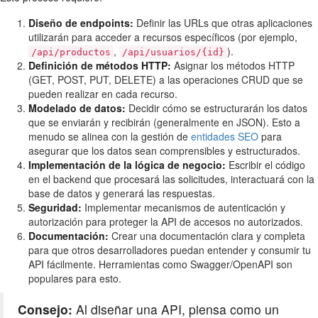
Diseño de endpoints:
Definir las URLs que otras aplicaciones
utilizarán para acceder a recursos específicos (por ejemplo,
,
).
/api/productos
/api/usuarios/{id}
Definición de métodos HTTP:
Asignar los métodos HTTP
(GET, POST, PUT, DELETE) a las operaciones CRUD que se
pueden realizar en cada recurso.
Modelado de datos:
Decidir cómo se estructurarán los datos
que se enviarán y recibirán (generalmente en JSON). Esto a
menudo se alinea con la gestión de
entidades SEO
para
asegurar que los datos sean comprensibles y estructurados.
Implementación de la lógica de negocio:
Escribir el código
en el backend que procesará las solicitudes, interactuará con la
base de datos y generará las respuestas.
Seguridad:
Implementar mecanismos de autenticación y
autorización para proteger la API de accesos no autorizados.
Documentación:
Crear una documentación clara y completa
para que otros desarrolladores puedan entender y consumir tu
API fácilmente. Herramientas como Swagger/OpenAPI son
populares para esto.
Consejo:
Al diseñar una API, piensa como un