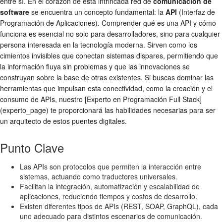
entre sí. En el corazón de esta intrincada red de
comunicación de
software
se encuentra un concepto fundamental: la
API
(Interfaz de
Programación de Aplicaciones). Comprender qué es una API y cómo
funciona es esencial no solo para desarrolladores, sino para cualquier
persona interesada en la tecnología moderna. Sirven como los
cimientos invisibles que conectan sistemas dispares, permitiendo que
la información fluya sin problemas y que las innovaciones se
construyan sobre la base de otras existentes. Si buscas dominar las
herramientas que impulsan esta conectividad, como la creación y el
consumo de APIs, nuestro [Experto en Programación Full Stack]
(experto_page) te proporcionará las habilidades necesarias para ser
un arquitecto de estos puentes digitales.
Punto Clave
Las APIs son protocolos que permiten la interacción entre
sistemas, actuando como traductores universales.
Facilitan la integración, automatización y escalabilidad de
aplicaciones, reduciendo tiempos y costos de desarrollo.
Existen diferentes tipos de APIs (REST, SOAP, GraphQL), cada
uno adecuado para distintos escenarios de comunicación.