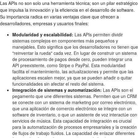
Las APIs no son solo una herramienta técnica; son un pilar estratégico
que impulsa la innovación y la eficiencia en el desarrollo de software.
Su importancia radica en varias ventajas clave que ofrecen a
desarrolladores, empresas y usuarios finales:
Modularidad y escalabilidad:
Las APIs permiten dividir
sistemas complejos en componentes más pequeños y
manejables. Esto significa que los desarrolladores no tienen que
"reinventar la rueda" cada vez. En lugar de construir un sistema
de procesamiento de pagos desde cero, pueden integrar una
API preexistente, como Stripe o PayPal. Esta modularidad
facilita el mantenimiento, las actualizaciones y permite que las
aplicaciones escalen mejor, ya que se pueden añadir o quitar
funcionalidades sin afectar el resto del sistema.
Integración de sistemas y automatización:
Las APIs son el
pegamento que une diferentes sistemas. Permiten que un CRM
se conecte con un sistema de marketing por correo electrónico,
que una aplicación de comercio electrónico se integre con un
software de inventario, o que un asistente de voz interactúe con
servicios de música. Esta capacidad de integración es crucial
para la automatización de procesos empresariales y la creación
de flujos de trabajo fluidos. La capacidad de enlazar diferentes