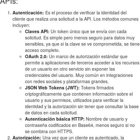
APIs:
Autenticación:
Es el proceso de verificar la identidad del
cliente que realiza una solicitud a la API. Los métodos comunes
incluyen:
Claves API:
Un token único que se envía con cada
solicitud. Es simple pero menos seguro para datos muy
sensibles, ya que si la clave se ve comprometida, se tiene
acceso completo.
OAuth 2.0:
Un marco de autorización estándar que
permite a aplicaciones de terceros acceder a los recursos
de un usuario en otro servicio sin exponer las
credenciales del usuario. Muy común en integraciones
con redes sociales y plataformas grandes.
JSON Web Tokens (JWT):
Tokens firmados
criptográficamente que contienen información sobre el
usuario y sus permisos, utilizados para verificar la
identidad y la autorización sin tener que consultar la base
de datos en cada solicitud.
Autenticación básica HTTP:
Nombre de usuario y
contraseña codificados en Base64, menos seguro si no
se combina con HTTPS.
Autorización:
Una vez que un cliente es autenticado, la