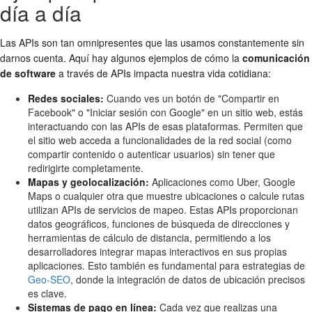
día a día
Las APIs son tan omnipresentes que las usamos constantemente sin
darnos cuenta. Aquí hay algunos ejemplos de cómo la
comunicación
de software
a través de APIs impacta nuestra vida cotidiana:
Redes sociales:
Cuando ves un botón de "Compartir en
Facebook" o "Iniciar sesión con Google" en un sitio web, estás
interactuando con las APIs de esas plataformas. Permiten que
el sitio web acceda a funcionalidades de la red social (como
compartir contenido o autenticar usuarios) sin tener que
redirigirte completamente.
Mapas y geolocalización:
Aplicaciones como Uber, Google
Maps o cualquier otra que muestre ubicaciones o calcule rutas
utilizan APIs de servicios de mapeo. Estas APIs proporcionan
datos geográficos, funciones de búsqueda de direcciones y
herramientas de cálculo de distancia, permitiendo a los
desarrolladores integrar mapas interactivos en sus propias
aplicaciones. Esto también es fundamental para estrategias de
Geo-SEO
, donde la integración de datos de ubicación precisos
es clave.
Sistemas de pago en línea:
Cada vez que realizas una