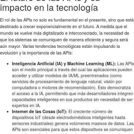
impacto en la tecnología
El rol de las APIs no solo es fundamental en el presente, sino que está
destinado a crecer exponencialmente en el futuro. A medida que el
mundo se vuelve más digitalizado e interconectado, la necesidad de
que los sistemas se comuniquen de manera eficiente y segura será
aún mayor. Varias tendencias tecnológicas están impulsando la
evolución y la importancia de las APIs:
Inteligencia Artificial (IA) y Machine Learning (ML):
Las APIs
son el medio principal a través del cual las aplicaciones pueden
acceder y utilizar modelos de IA/ML preentrenados (como
servicios de procesamiento de lenguaje natural, visión por
computadora o motores de recomendación). Esto democratiza
el acceso a la IA, permitiendo que más desarrolladores integren
capacidades inteligentes en sus productos sin necesidad de ser
expertos en IA.
Internet de las Cosas (IoT):
El creciente número de
dispositivos IoT (desde electrodomésticos inteligentes hasta
sensores industriales) genera volúmenes masivos de datos. Las
APIs son esenciales para que estos dispositivos se comuniquen