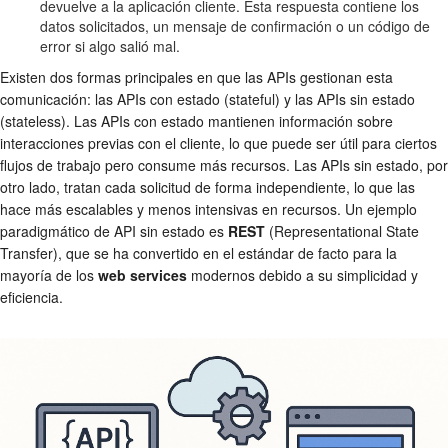
devuelve a la aplicación cliente. Esta respuesta contiene los
datos solicitados, un mensaje de confirmación o un código de
error si algo salió mal.
Existen dos formas principales en que las APIs gestionan esta
comunicación: las APIs con estado (stateful) y las APIs sin estado
(stateless). Las APIs con estado mantienen información sobre
interacciones previas con el cliente, lo que puede ser útil para ciertos
flujos de trabajo pero consume más recursos. Las APIs sin estado, por
otro lado, tratan cada solicitud de forma independiente, lo que las
hace más escalables y menos intensivas en recursos. Un ejemplo
paradigmático de API sin estado es
REST
(Representational State
Transfer), que se ha convertido en el estándar de facto para la
mayoría de los
web services
modernos debido a su simplicidad y
eficiencia.