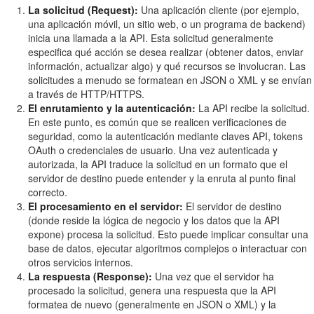
La solicitud (Request):
Una aplicación cliente (por ejemplo,
una aplicación móvil, un sitio web, o un programa de backend)
inicia una llamada a la API. Esta solicitud generalmente
especifica qué acción se desea realizar (obtener datos, enviar
información, actualizar algo) y qué recursos se involucran. Las
solicitudes a menudo se formatean en JSON o XML y se envían
a través de HTTP/HTTPS.
El enrutamiento y la autenticación:
La API recibe la solicitud.
En este punto, es común que se realicen verificaciones de
seguridad, como la autenticación mediante claves API, tokens
OAuth o credenciales de usuario. Una vez autenticada y
autorizada, la API traduce la solicitud en un formato que el
servidor de destino puede entender y la enruta al punto final
correcto.
El procesamiento en el servidor:
El servidor de destino
(donde reside la lógica de negocio y los datos que la API
expone) procesa la solicitud. Esto puede implicar consultar una
base de datos, ejecutar algoritmos complejos o interactuar con
otros servicios internos.
La respuesta (Response):
Una vez que el servidor ha
procesado la solicitud, genera una respuesta que la API
formatea de nuevo (generalmente en JSON o XML) y la