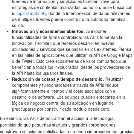
fuentes de información y servicios es también clave para
estrategias de contenido avanzadas, como lo que se busca con
el
topical authority
, donde la interconexión de datos relevantes
de múltiples fuentes puede construir una autoridad temática
sólida.
Innovación y ecosistemas abiertos:
Al exponer
funcionalidades de forma controlada, las APIs fomentan la
innovación. Permiten que terceros desarrollen nuevas
aplicaciones y servicios que se basan en los existentes. Piensa
en las miles de aplicaciones que utilizan la API de Google Maps
o de Twitter. Esto crea ecosistemas de valor compartido que
benefician a todos los involucrados, desde los proveedores de
la API hasta los usuarios finales.
Reducción de costos y tiempo de desarrollo:
Reutilizar
componentes y funcionalidades a través de APIs reduce
significativamente el tiempo y el costo asociados con el
desarrollo de software. Los equipos pueden enfocarse en la
lógica de negocio central de su aplicación en lugar de
preocuparse por construir cada módulo desde cero.
En esencia, las APIs democratizan el acceso a la tecnología,
permitiendo que pequeñas startups y grandes corporaciones
construyan soluciones sofisticadas a un ritmo sin precedentes, gracias