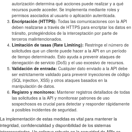
autorización determina qué acciones puede realizar y a qué
recursos puede acceder. Se implementa mediante roles y
permisos asociados al usuario o aplicación autenticada.
Encriptación (HTTPS):
Todas las comunicaciones con la API
deben realizarse a través de HTTPS para encriptar los datos en
tránsito, protegiéndolos de la interceptación por parte de
terceros malintencionados.
Limitación de tasas (Rate Limiting):
Restringe el número de
solicitudes que un cliente puede hacer a la API en un período
de tiempo determinado. Esto ayuda a prevenir ataques de
denegación de servicio (DoS) y el uso excesivo de recursos.
Validación de entrada:
Cualquier dato enviado a la API debe
ser estrictamente validado para prevenir inyecciones de código
(SQL injection, XSS) y otros ataques basados en la
manipulación de datos.
Registro y monitoreo:
Mantener registros detallados de todas
las solicitudes a la API y monitorear patrones de uso
sospechosos es crucial para detectar y responder rápidamente
a posibles incidentes de seguridad.
La implementación de estas medidas es vital para mantener la
integridad, confidencialidad y disponibilidad de los sistemas
interconectados. Un enfoque robusto en la seguridad de APIs es