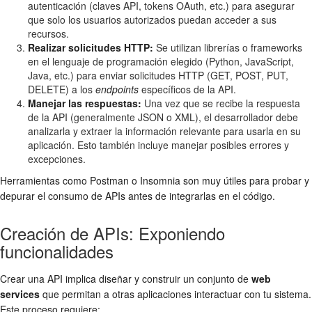
autenticación (claves API, tokens OAuth, etc.) para asegurar
que solo los usuarios autorizados puedan acceder a sus
recursos.
Realizar solicitudes HTTP:
Se utilizan librerías o frameworks
en el lenguaje de programación elegido (Python, JavaScript,
Java, etc.) para enviar solicitudes HTTP (GET, POST, PUT,
DELETE) a los
endpoints
específicos de la API.
Manejar las respuestas:
Una vez que se recibe la respuesta
de la API (generalmente JSON o XML), el desarrollador debe
analizarla y extraer la información relevante para usarla en su
aplicación. Esto también incluye manejar posibles errores y
excepciones.
Herramientas como Postman o Insomnia son muy útiles para probar y
depurar el consumo de APIs antes de integrarlas en el código.
Creación de APIs: Exponiendo
funcionalidades
Crear una API implica diseñar y construir un conjunto de
web
services
que permitan a otras aplicaciones interactuar con tu sistema.
Este proceso requiere: