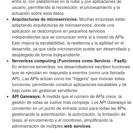
entre sí, con plataformas en la nube y con aplicaciones de
usuario, permitiendo la recolección, el procesamiento y la
actuación sobre esos datos.
Arquitecturas de microservicios:
Muchas empresas están
adoptando arquitecturas de microservicios, donde una
aplicación se descompone en pequeños servicios
independientes que se comunican entre sí a través de APIs.
Esto mejora la escalabilidad, la resiliencia y la agilidad en el
desarrollo, ya que cada microservicio puede ser desarrollado y
desplegado de forma independiente.
Serverless computing (Funciones como Servicio - FaaS):
En entornos serverless, los desarrolladores escriben funciones
que se ejecutan en respuesta a eventos (como una llamada
API). Las APIs actúan como los "triggers" que invocan estas
funciones, permitiendo construir aplicaciones escalables y de
bajo costo sin gestionar servidores.
API Gateways:
A medida que el número de APIs crece, la
gestión de estas se vuelve más compleja. Los API Gateways se
convierten en un punto de entrada único para todas las APIs,
gestionando la autenticación, la autorización, la limitación de
tasas, el enrutamiento y el monitoreo, simplificando la
administración de múltiples
web services
.