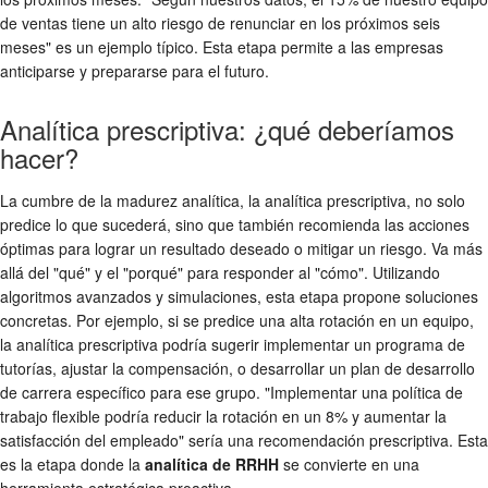
de ventas tiene un alto riesgo de renunciar en los próximos seis
meses" es un ejemplo típico. Esta etapa permite a las empresas
anticiparse y prepararse para el futuro.
Analítica prescriptiva: ¿qué deberíamos
hacer?
La cumbre de la madurez analítica, la analítica prescriptiva, no solo
predice lo que sucederá, sino que también recomienda las acciones
óptimas para lograr un resultado deseado o mitigar un riesgo. Va más
allá del "qué" y el "porqué" para responder al "cómo". Utilizando
algoritmos avanzados y simulaciones, esta etapa propone soluciones
concretas. Por ejemplo, si se predice una alta rotación en un equipo,
la analítica prescriptiva podría sugerir implementar un programa de
tutorías, ajustar la compensación, o desarrollar un plan de desarrollo
de carrera específico para ese grupo. "Implementar una política de
trabajo flexible podría reducir la rotación en un 8% y aumentar la
satisfacción del empleado" sería una recomendación prescriptiva. Esta
es la etapa donde la
analítica de RRHH
se convierte en una
herramienta estratégica proactiva.