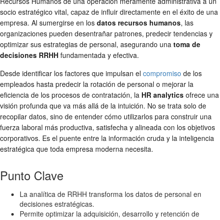
Recursos Humanos de una operación meramente administrativa a un
socio estratégico vital, capaz de influir directamente en el éxito de una
empresa. Al sumergirse en los
datos recursos humanos
, las
organizaciones pueden desentrañar patrones, predecir tendencias y
optimizar sus estrategias de personal, asegurando una
toma de
decisiones RRHH
fundamentada y efectiva.
Desde identificar los factores que impulsan el
compromiso
de los
empleados hasta predecir la rotación de personal o mejorar la
eficiencia de los procesos de contratación, la
HR analytics
ofrece una
visión profunda que va más allá de la intuición. No se trata solo de
recopilar datos, sino de entender cómo utilizarlos para construir una
fuerza laboral más productiva, satisfecha y alineada con los objetivos
corporativos. Es el puente entre la información cruda y la inteligencia
estratégica que toda empresa moderna necesita.
Punto Clave
La analítica de RRHH transforma los datos de personal en
decisiones estratégicas.
Permite optimizar la adquisición, desarrollo y retención de