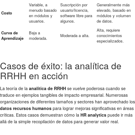
Variable, a
Suscripción por
Generalmente más
menudo basado
usuario/licencia,
elevado, basado en
Costo
en módulos y
software libre para
módulos y volumen
usuarios.
algunos.
de datos.
Alta, requiere
Curva de
Baja a
Moderada a alta.
conocimientos
Aprendizaje
moderada.
especializados.
Casos de éxito: la analítica de
RRHH en acción
La teoría de la
analítica de RRHH
se vuelve poderosa cuando se
traduce en ejemplos tangibles de impacto empresarial. Numerosas
organizaciones de diferentes tamaños y sectores han aprovechado los
datos recursos humanos
para lograr mejoras significativas en áreas
críticas. Estos casos demuestran cómo la
HR analytics
puede ir más
allá de la simple recopilación de datos para generar valor real.