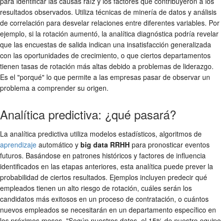
para identificar las causas raíz y los factores que contribuyeron a los
resultados observados. Utiliza técnicas de minería de datos y análisis
de correlación para desvelar relaciones entre diferentes variables. Por
ejemplo, si la rotación aumentó, la analítica diagnóstica podría revelar
que las encuestas de salida indican una insatisfacción generalizada
con las oportunidades de crecimiento, o que ciertos departamentos
tienen tasas de rotación más altas debido a problemas de liderazgo.
Es el "porqué" lo que permite a las empresas pasar de observar un
problema a comprender su origen.
Analítica predictiva: ¿qué pasará?
La analítica predictiva utiliza modelos estadísticos, algoritmos de
aprendizaje
automático y
big data RRHH
para pronosticar eventos
futuros. Basándose en patrones históricos y factores de influencia
identificados en las etapas anteriores, esta analítica puede prever la
probabilidad de ciertos resultados. Ejemplos incluyen predecir qué
empleados tienen un alto riesgo de rotación, cuáles serán los
candidatos más exitosos en un proceso de contratación, o cuántos
nuevos empleados se necesitarán en un departamento específico en
los próximos meses. "Según nuestros datos, el 15% de nuestro equipo