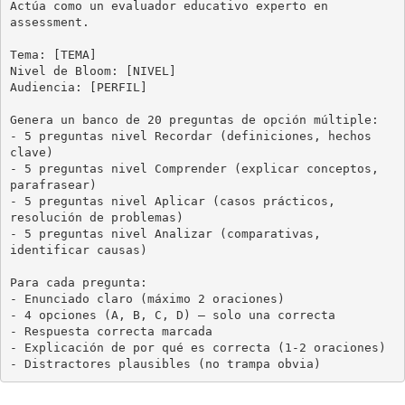
Actúa como un evaluador educativo experto en 
assessment.

Tema: [TEMA]

Nivel de Bloom: [NIVEL]

Audiencia: [PERFIL]

Genera un banco de 20 preguntas de opción múltiple:

- 5 preguntas nivel Recordar (definiciones, hechos 
clave)

- 5 preguntas nivel Comprender (explicar conceptos, 
parafrasear)

- 5 preguntas nivel Aplicar (casos prácticos, 
resolución de problemas)

- 5 preguntas nivel Analizar (comparativas, 
identificar causas)

Para cada pregunta:

- Enunciado claro (máximo 2 oraciones)

- 4 opciones (A, B, C, D) — solo una correcta

- Respuesta correcta marcada

- Explicación de por qué es correcta (1-2 oraciones)

- Distractores plausibles (no trampa obvia)