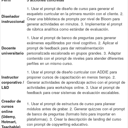
1. Usar el prompt de diseño de curso para generar el
esqueleto curricular en la primera reunión con el cliente. 2.
Diseñador
Crear una biblioteca de prompts por nivel de Bloom para
instruccional
generar actividades en minutos. 3. Implementar el prompt
de rúbrica analítica como estándar de evaluación.
1. Usar el prompt de banco de preguntas para generar
exámenes equilibrados por nivel cognitivo. 2. Aplicar el
Docente
prompt de feedback para dar retroalimentación
universitario
personalizada escalonada en grupos grandes. 3. Adaptar
contenido con el prompt de niveles para atender diferentes
perfiles en un mismo curso.
1. Usar el prompt de diseño curricular con ADDIE para
Instructor
proponer cursos de capacitación en menos tiempo. 2.
corporativo /
Generar actividades de aprendizaje activo con el prompt de
L&D
actividades para workshops online. 3. Usar el prompt de
feedback para crear sistemas de evaluación escalables.
Creador de
1. Usar el prompt de estructura de curso para planear
cursos
módulos antes de grabar. 2. Generar quizzes con el prompt
online
de banco de preguntas (formato listo para importar en
(Udemy,
plataformas). 3. Crear la descripción de landing del curso
Hotmart,
con prompt de copywriting educativo.
Teachable)