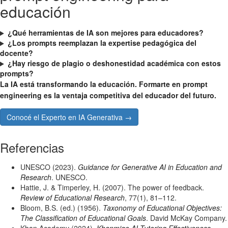
educación
¿Qué herramientas de IA son mejores para educadores?
¿Los prompts reemplazan la expertise pedagógica del
docente?
¿Hay riesgo de plagio o deshonestidad académica con estos
prompts?
La IA está transformando la educación. Formarte en prompt
engineering es la ventaja competitiva del educador del futuro.
Conocé el Experto en IA Generativa →
Referencias
UNESCO (2023).
Guidance for Generative AI in Education and
Research
. UNESCO.
Hattie, J. & Timperley, H. (2007). The power of feedback.
Review of Educational Research
, 77(1), 81–112.
Bloom, B.S. (ed.) (1956).
Taxonomy of Educational Objectives:
The Classification of Educational Goals
. David McKay Company.