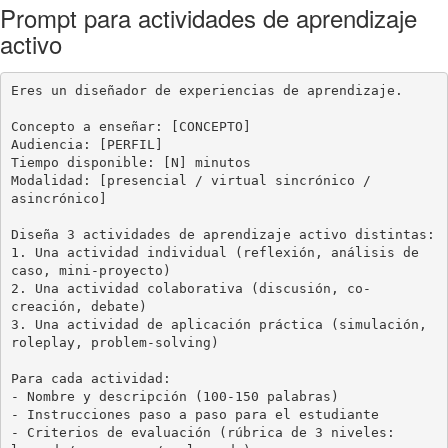
Prompt para actividades de aprendizaje
activo
Eres un diseñador de experiencias de aprendizaje.

Concepto a enseñar: [CONCEPTO]

Audiencia: [PERFIL]

Tiempo disponible: [N] minutos

Modalidad: [presencial / virtual sincrónico / 
asincrónico]

Diseña 3 actividades de aprendizaje activo distintas:

1. Una actividad individual (reflexión, análisis de 
caso, mini-proyecto)

2. Una actividad colaborativa (discusión, co-
creación, debate)

3. Una actividad de aplicación práctica (simulación, 
roleplay, problem-solving)

Para cada actividad:

- Nombre y descripción (100-150 palabras)

- Instrucciones paso a paso para el estudiante

- Criterios de evaluación (rúbrica de 3 niveles: 