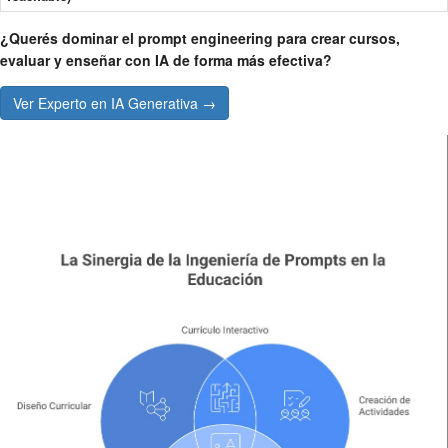
¿Querés dominar el prompt engineering para crear cursos,
evaluar y enseñar con IA de forma más efectiva?
Ver Experto en IA Generativa →