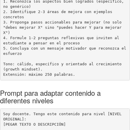
1. Reconozca los aspectos bien logrados (específico, 
no genérico)

2. Identifique 2-3 áreas de mejora con ejemplos 
concretos

3. Proponga pasos accionables para mejorar (no solo 
"debes mejorar X" sino "puedes hacer Y para mejorar 
X")

4. Formule 1-2 preguntas reflexivas que inviten al 
estudiante a pensar en el proceso

5. Concluya con un mensaje motivador que reconozca el 
esfuerzo

Tono: cálido, específico y orientado al crecimiento 
(growth mindset).

Extensión: máximo 250 palabras.
Prompt para adaptar contenido a
diferentes niveles
Soy docente. Tengo este contenido para nivel [NIVEL 
ORIGINAL]:

[PEGAR TEXTO O DESCRIPCIÓN]
