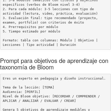
1. 5-8 módulos temáticos con títulos y objetivos 
específicos (verbos de Bloom nivel 3-4)

2. Para cada módulo: 3-5 lecciones con tipo de 
actividad (lectura, video, práctica, evaluación)

3. Evaluación final: tipo recomendado (proyecto, 
examen, portfolio) con criterios de éxito

4. Prerrequisitos por módulo

5. Tiempo estimado por módulo

Formato: tabla con columnas: Módulo | Objetivo | 
Lecciones | Tipo actividad | Duración
Prompt para objetivos de aprendizaje con
taxonomía de Bloom
Eres un experto en pedagogía y diseño instruccional.

Tema de la lección: [TEMA]

Audiencia: [PERFIL]

Nivel de Bloom objetivo: [RECORDAR / COMPRENDER / 
APLICAR / ANALIZAR / EVALUAR / CREAR]

Genera 5 objetivos de aprendizaje medibles y 