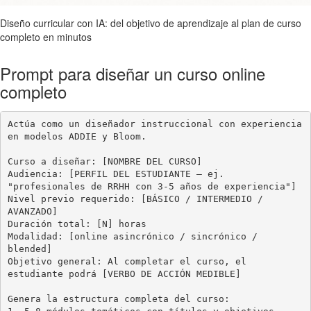
Diseño curricular con IA: del objetivo de aprendizaje al plan de curso
completo en minutos
Prompt para diseñar un curso online
completo
Actúa como un diseñador instruccional con experiencia 
en modelos ADDIE y Bloom.

Curso a diseñar: [NOMBRE DEL CURSO]

Audiencia: [PERFIL DEL ESTUDIANTE — ej. 
"profesionales de RRHH con 3-5 años de experiencia"]

Nivel previo requerido: [BÁSICO / INTERMEDIO / 
AVANZADO]

Duración total: [N] horas

Modalidad: [online asincrónico / sincrónico / 
blended]

Objetivo general: Al completar el curso, el 
estudiante podrá [VERBO DE ACCIÓN MEDIBLE]

Genera la estructura completa del curso:
