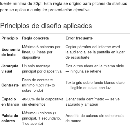
fuente mínima de 30pt. Esta regla se originó para pitches de startups
pero se aplica a cualquier presentación ejecutiva.
Principios de diseño aplicados
Principio
Regla concreta
Error frecuente
Máximo 6 palabras por
Copiar párrafos del informe word —
Economía
línea, 3 líneas por
la audiencia lee la pantalla en lugar
de texto
diapositiva
de escucharte
Jerarquía
Un solo mensaje
Dos o tres ideas en la misma slide
visual
principal por diapositiva
— ninguna se retiene
Ratio de contraste
Texto gris sobre fondo blanco claro
Contraste
mínimo 4.5:1 (texto
— ilegible en salas con luz
sobre fondo)
Espacio
40-50% de la diapositiva
Llenar cada centímetro — se ve
en blanco
sin elementos
saturado y amateur
Máximo 3 colores (1
Paleta de
Arco iris de colores sin coherencia
principal, 1 secundario,
colores
de marca
1 de acento)