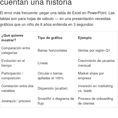
cuentan una historia
El error más frecuente: pegar una tabla de Excel en PowerPoint. Las
tablas son para hojas de cálculo — en una presentación necesitas
gráficos que un niño de 8 años entienda en 3 segundos.
¿Qué quieres
Tipo de gráfico
Ejemplo
mostrar?
Comparación entre
Barras horizontales
Ventas por región Q1
categorías
Evolución en el
Crecimiento de usuarios
Líneas
tiempo
mensual
Participación /
Circular o barras
Market share por
composición
apiladas al 100%
empresa
Correlación entre dos
Inversión en marketing
Dispersión (scatter)
variables
vs. leads
SmartArt o diagrama de
Proceso de onboarding
Jerarquía / proceso
flujo
de clientes