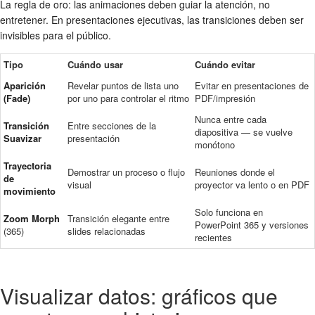
La regla de oro: las animaciones deben guiar la atención, no
entretener. En presentaciones ejecutivas, las transiciones deben ser
invisibles para el público.
Tipo
Cuándo usar
Cuándo evitar
Aparición
Revelar puntos de lista uno
Evitar en presentaciones de
(Fade)
por uno para controlar el ritmo
PDF/impresión
Nunca entre cada
Transición
Entre secciones de la
diapositiva — se vuelve
Suavizar
presentación
monótono
Trayectoria
Demostrar un proceso o flujo
Reuniones donde el
de
visual
proyector va lento o en PDF
movimiento
Solo funciona en
Zoom Morph
Transición elegante entre
PowerPoint 365 y versiones
(365)
slides relacionadas
recientes
Visualizar datos: gráficos que