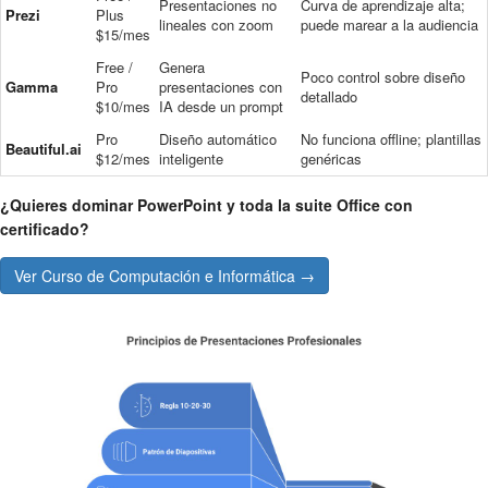
Presentaciones no
Curva de aprendizaje alta;
Prezi
Plus
lineales con zoom
puede marear a la audiencia
$15/mes
Free /
Genera
Poco control sobre diseño
Gamma
Pro
presentaciones con
detallado
$10/mes
IA desde un prompt
Pro
Diseño automático
No funciona offline; plantillas
Beautiful.ai
$12/mes
inteligente
genéricas
¿Quieres dominar PowerPoint y toda la suite Office con
certificado?
Ver Curso de Computación e Informática →