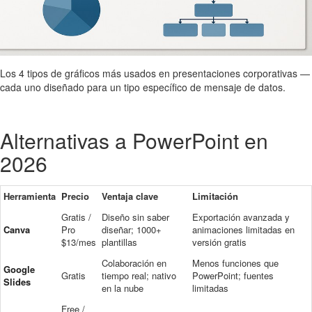
Los 4 tipos de gráficos más usados en presentaciones corporativas —
cada uno diseñado para un tipo específico de mensaje de datos.
Alternativas a PowerPoint en
2026
Herramienta
Precio
Ventaja clave
Limitación
Gratis /
Diseño sin saber
Exportación avanzada y
Canva
Pro
diseñar; 1000+
animaciones limitadas en
$13/mes
plantillas
versión gratis
Colaboración en
Menos funciones que
Google
Gratis
tiempo real; nativo
PowerPoint; fuentes
Slides
en la nube
limitadas
Free /