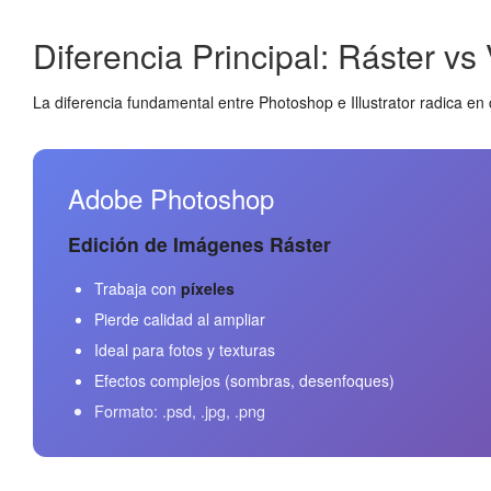
Diferencia Principal: Ráster vs 
La diferencia fundamental entre Photoshop e Illustrator radica 
Adobe Photoshop
Edición de Imágenes Ráster
Trabaja con
píxeles
Pierde calidad al ampliar
Ideal para fotos y texturas
Efectos complejos (sombras, desenfoques)
Formato: .psd, .jpg, .png