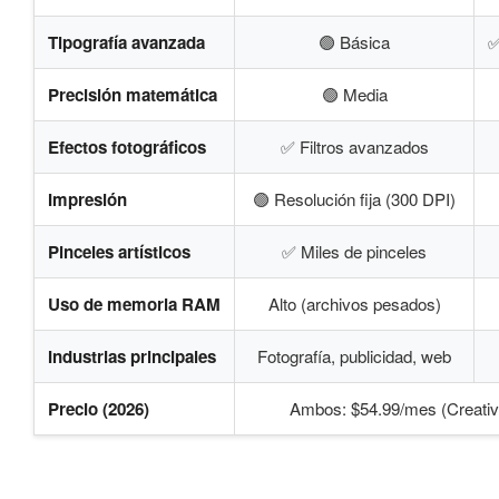
Tipografía avanzada
🟢 Básica
✅
Precisión matemática
🟢 Media
Efectos fotográficos
✅ Filtros avanzados
Impresión
🟢 Resolución fija (300 DPI)
Pinceles artísticos
✅ Miles de pinceles
Uso de memoria RAM
Alto (archivos pesados)
Industrias principales
Fotografía, publicidad, web
Precio (2026)
Ambos: $54.99/mes (Creativ