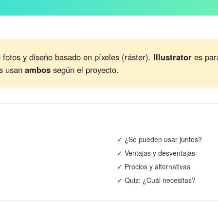
 fotos y diseño basado en píxeles (ráster).
Illustrator
es para
es usan
ambos
según el proyecto.
✓ ¿Se pueden usar juntos?
✓ Ventajas y desventajas
✓ Precios y alternativas
✓ Quiz: ¿Cuál necesitas?