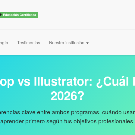
Educación Certificada
ogía
Testimonios
Nuestra institución
p vs Illustrator: ¿Cuál 
2026?
erencias clave entre ambos programas, cuándo usar
aprender primero según tus objetivos profesionales.