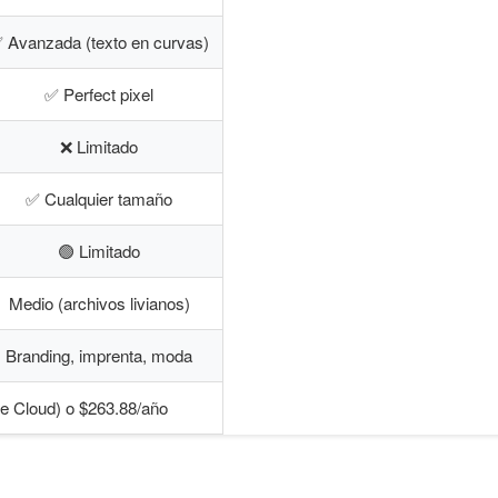
 Avanzada (texto en curvas)
✅ Perfect pixel
❌ Limitado
✅ Cualquier tamaño
🟢 Limitado
Medio (archivos livianos)
Branding, imprenta, moda
e Cloud) o $263.88/año