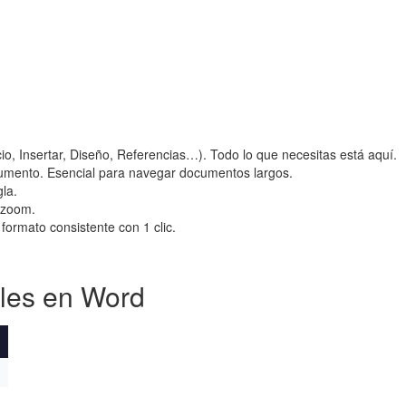
io, Insertar, Diseño, Referencias…). Todo lo que necesitas está aquí.
ocumento. Esencial para navegar documentos largos.
la.
y zoom.
 formato consistente con 1 clic.
iles en Word