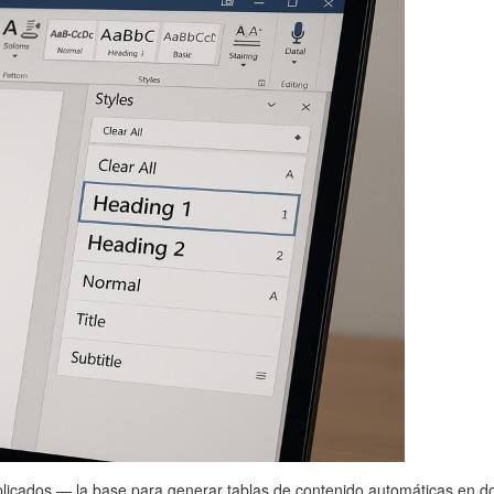
l aplicados — la base para generar tablas de contenido automáticas en 