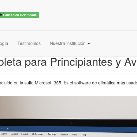
Educación Certificada
ogía
Testimonios
Nuestra institución
leta para Principiantes y 
incluido en la suite Microsoft 365. Es el software de ofimática más us