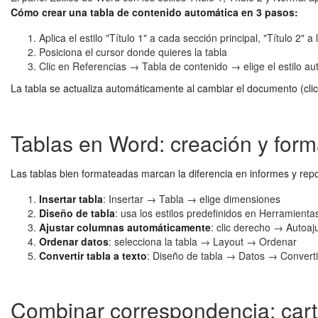
Cómo crear una tabla de contenido automática en 3 pasos:
Aplica el estilo "Título 1" a cada sección principal, "Título 2" 
Posiciona el cursor donde quieres la tabla
Clic en Referencias → Tabla de contenido → elige el estilo au
La tabla se actualiza automáticamente al cambiar el documento (cli
Tablas en Word: creación y form
Las tablas bien formateadas marcan la diferencia en informes y repo
Insertar tabla
: Insertar → Tabla → elige dimensiones
Diseño de tabla
: usa los estilos predefinidos en Herramient
Ajustar columnas automáticamente
: clic derecho → Autoaj
Ordenar datos
: selecciona la tabla → Layout → Ordenar
Convertir tabla a texto
: Diseño de tabla → Datos → Convertir
Combinar correspondencia: cart