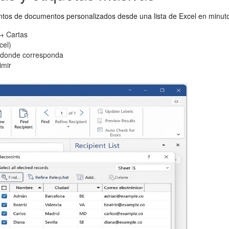
tos de documentos personalizados desde una lista de Excel en minutos.
→ Cartas
cel)
) donde corresponda
imir