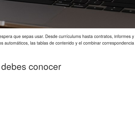
espera que sepas usar. Desde currículums hasta contratos, informes y
los automáticos, las tablas de contenido y el combinar correspondenci
e debes conocer