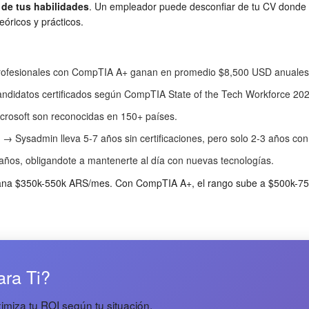
 de tus habilidades
. Un empleador puede desconfiar de tu CV donde d
óricos y prácticos.
ofesionales con CompTIA A+ ganan en promedio $8,500 USD anuales m
ndidatos certificados según CompTIA State of the Tech Workforce 202
crosoft son reconocidas en 150+ países.
Sysadmin lleva 5-7 años sin certificaciones, pero solo 2-3 años con 
años, obligandote a mantenerte al día con nuevas tecnologías.
 gana $350k-550k ARS/mes. Con CompTIA A+, el rango sube a $500k-750
ara Ti?
miza tu ROI según tu situación.