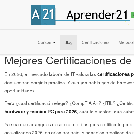
Cursos
Blog
Certificaciones
Metodol
Mejores Certificaciones d
En 2026, el mercado laboral de IT valora las
certificaciones 
demuestren dominio práctico. Y cuando hablamos de hardware, 
oportunidades.
Pero ¿cuál certificación elegir? ¿CompTIA A+? ¿ITIL? ¿Certif
, cuánto cuestan, qué cubr
hardware y técnico PC para 2026
Ya sea que arranques desde cero o busques certificarte para
actualizados 2026, salarios por país, y consejos prácticos de p