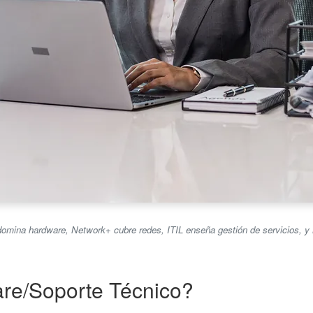
omina hardware, Network+ cubre redes, ITIL enseña gestión de servicios, y 
are/Soporte Técnico?