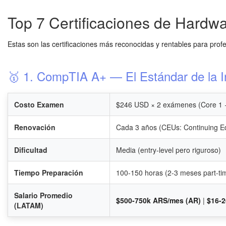
Top 7 Certificaciones de Hardw
Estas son las certificaciones más reconocidas y rentables para prof
🥇 1. CompTIA A+ — El Estándar de la I
Costo Examen
$246 USD × 2 exámenes (Core 1 
Renovación
Cada 3 años (CEUs: Continuing Ed
Dificultad
Media (entry-level pero riguroso)
Tiempo Preparación
100-150 horas (2-3 meses part-ti
Salario Promedio
$500-750k ARS/mes (AR)
|
$16-
(LATAM)