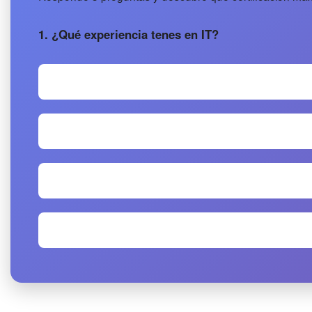
1. ¿Qué experiencia tenes en IT?