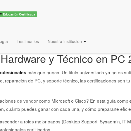
Educación Certificada
ogía
Testimonios
Nuestra institución
e Hardware y Técnico en PC
más que nunca. Un título universitario ya no es s
profesionales
reparación de PC, y soporte técnico, las certificaciones son t
icaciones de vendor como Microsoft o Cisco? En esta guía compl
en, cuánto puedes ganar con cada una, y cómo prepararte efici
 ascender a roles mejor pagos (Desktop Support, Sysadmin, IT M
rofesionales certificados.