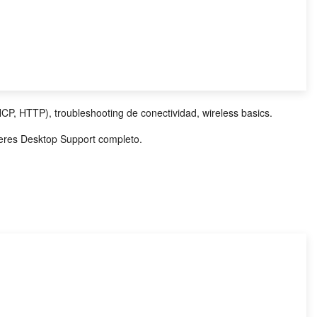
P, HTTP), troubleshooting de conectividad, wireless basics.
eres Desktop Support completo.