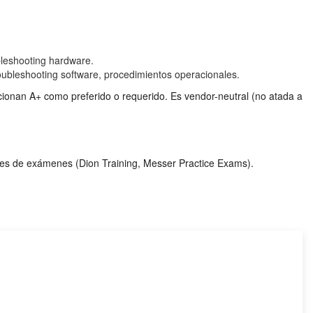
bleshooting hardware.
oubleshooting software, procedimientos operacionales.
ncionan A+ como preferido o requerido. Es vendor-neutral (no atada a
res de exámenes (Dion Training, Messer Practice Exams).