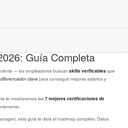
 2026: Guía Completa
uficiente — los empleadores buscan
que
skills verificables
u
para conseguir mejores salarios y
diferenciador clave
eta te mostraremos las
7 mejores certificaciones de
entemente.
anager), esta guía te dará el roadmap completo. Datos