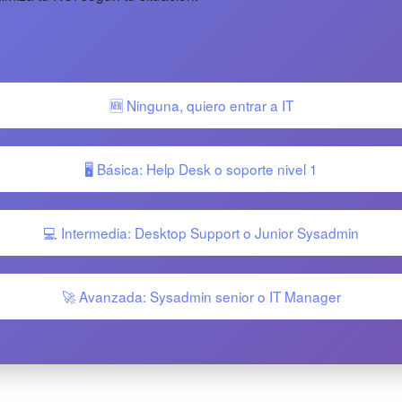
🆕 Ninguna, quiero entrar a IT
🖥️ Básica: Help Desk o soporte nivel 1
💻 Intermedia: Desktop Support o Junior Sysadmin
🚀 Avanzada: Sysadmin senior o IT Manager