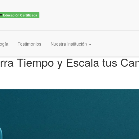
Educación Certificada
ogía
Testimonios
Nuestra institución
rra Tiempo y Escala tus C