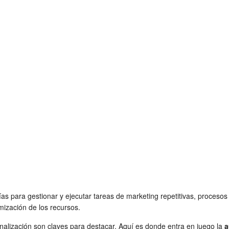
ías para gestionar y ejecutar tareas de marketing repetitivas, proceso
imización de los recursos.
sonalización son claves para destacar. Aquí es donde entra en juego la
a