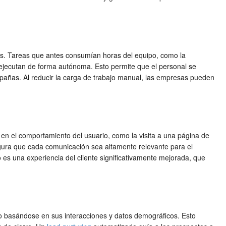
sos. Tareas que antes consumían horas del equipo, como la
e ejecutan de forma autónoma. Esto permite que el personal se
ampañas. Al reducir la carga de trabajo manual, las empresas pueden
en el comportamiento del usuario, como la visita a una página de
ura que cada comunicación sea altamente relevante para el
 es una experiencia del cliente significativamente mejorada, que
o basándose en sus interacciones y datos demográficos. Esto