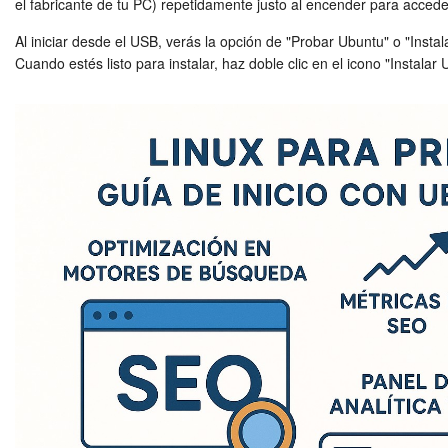
el fabricante de tu PC) repetidamente justo al encender para accede
Al iniciar desde el USB, verás la opción de "Probar Ubuntu" o "Inst
Cuando estés listo para instalar, haz doble clic en el icono "Instalar 