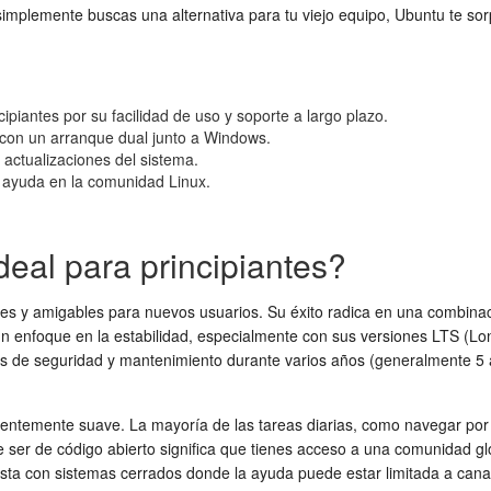
 o simplemente buscas una alternativa para tu viejo equipo, Ubuntu te s
ipiantes por su facilidad de uso y soporte a largo plazo.
o con un arranque dual junto a Windows.
 actualizaciones del sistema.
 ayuda en la comunidad Linux.
eal para principiantes?
es y amigables para nuevos usuarios. Su éxito radica en una combinació
un enfoque en la estabilidad, especialmente con sus versiones LTS (
ones de seguridad y mantenimiento durante varios años (generalmente 5 a
dentemente suave. La mayoría de las tareas diarias, como navegar por 
ser de código abierto significa que tienes acceso a una comunidad gl
sta con sistemas cerrados donde la ayuda puede estar limitada a canal