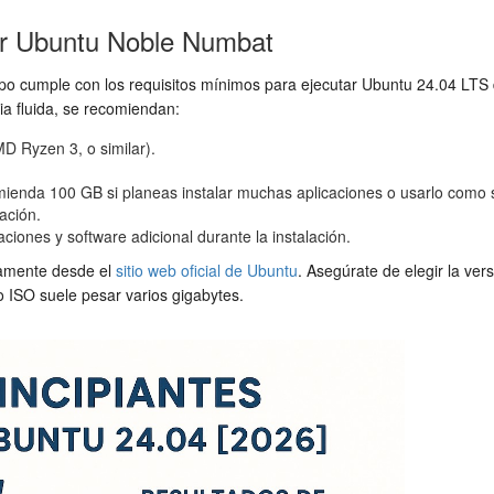
ar Ubuntu Noble Numbat
 equipo cumple con los requisitos mínimos para ejecutar Ubuntu 24.04 
ia fluida, se recomiendan:
D Ryzen 3, o similar).
mienda 100 GB si planeas instalar muchas aplicaciones o usarlo como s
ación.
ones y software adicional durante la instalación.
tamente desde el
sitio web oficial de Ubuntu
. Asegúrate de elegir la ve
 ISO suele pesar varios gigabytes.