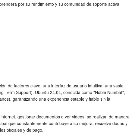
orprenderá por su rendimiento y su comunidad de soporte activa.
n de factores clave: una interfaz de usuario intuitiva, una vasta
Long Term Support). Ubuntu 24.04, conocida como "Noble Numbat",
ños), garantizando una experiencia estable y fiable sin la
internet, gestionar documentos o ver videos, se realizan de manera
obal que constantemente contribuye a su mejora, resuelve dudas y
es oficiales y de pago.