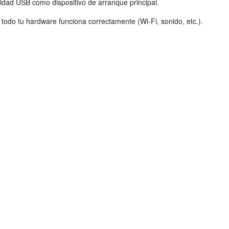
nidad USB como dispositivo de arranque principal.
todo tu hardware funciona correctamente (Wi-Fi, sonido, etc.).