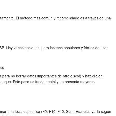
orrectamente. El método más común y recomendado es a través de una
. Hay varias opciones, pero las más populares y fáciles de usar
ma.
 para no borrar datos importantes de otro disco!) y haz clic en
 arranque. Este paso es fundamental y no presenta mayores
nar una tecla específica (F2, F10, F12, Supr, Esc, etc., varía según