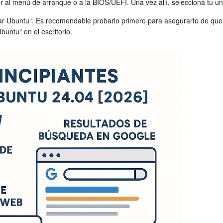
r al menú de arranque o a la BIOS/UEFI. Una vez allí, selecciona tu u
alar Ubuntu". Es recomendable probarlo primero para asegurarte de que 
Ubuntu" en el escritorio.