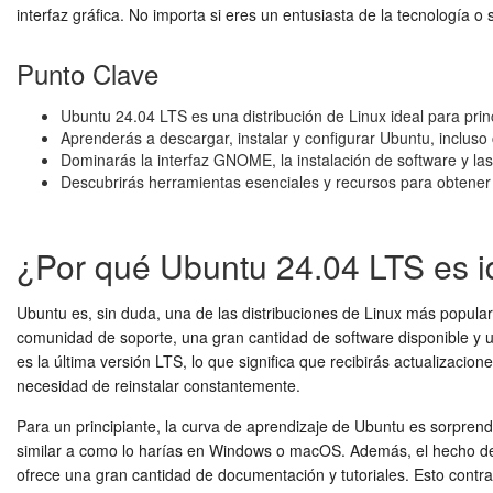
interfaz gráfica. No importa si eres un entusiasta de la tecnología
Punto Clave
Ubuntu 24.04 LTS es una distribución de Linux ideal para princ
Aprenderás a descargar, instalar y configurar Ubuntu, inclus
Dominarás la interfaz GNOME, la instalación de software y las
Descubrirás herramientas esenciales y recursos para obtener
¿Por qué Ubuntu 24.04 LTS es id
Ubuntu es, sin duda, una de las distribuciones de Linux más popular
comunidad de soporte, una gran cantidad de software disponible y 
es la última versión LTS, lo que significa que recibirás actualizaci
necesidad de reinstalar constantemente.
Para un principiante, la curva de aprendizaje de Ubuntu es sorpren
similar a como lo harías en Windows o macOS. Además, el hecho de 
ofrece una gran cantidad de documentación y tutoriales. Esto contra