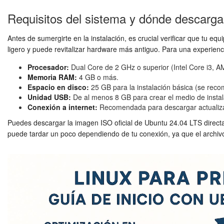
Requisitos del sistema y dónde descarg
Antes de sumergirte en la instalación, es crucial verificar que tu
ligero y puede revitalizar hardware más antiguo. Para una experienc
Procesador:
Dual Core de 2 GHz o superior (Intel Core i3, AM
Memoria RAM:
4 GB o más.
Espacio en disco:
25 GB para la instalación básica (se reco
Unidad USB:
De al menos 8 GB para crear el medio de instal
Conexión a internet:
Recomendada para descargar actualizaci
Puedes descargar la imagen ISO oficial de Ubuntu 24.04 LTS direc
puede tardar un poco dependiendo de tu conexión, ya que el archivo