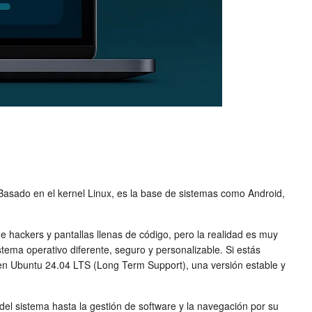
. Basado en el kernel Linux, es la base de sistemas como Android,
ackers y pantallas llenas de código, pero la realidad es muy
tema operativo diferente, seguro y personalizable. Si estás
en Ubuntu 24.04 LTS (Long Term Support), una versión estable y
del sistema hasta la gestión de software y la navegación por su