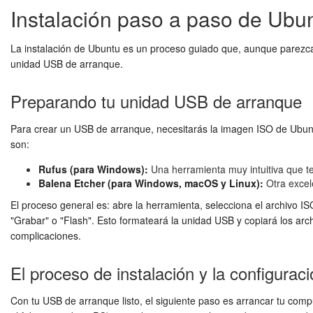
Instalación paso a paso de Ubu
La instalación de Ubuntu es un proceso guiado que, aunque parezca 
unidad USB de arranque.
Preparando tu unidad USB de arranque
Para crear un USB de arranque, necesitarás la imagen ISO de Ubunt
son:
Rufus (para Windows):
Una herramienta muy intuitiva que te
Balena Etcher (para Windows, macOS y Linux):
Otra excele
El proceso general es: abre la herramienta, selecciona el archivo IS
"Grabar" o "Flash". Esto formateará la unidad USB y copiará los arc
complicaciones.
El proceso de instalación y la configurac
Con tu USB de arranque listo, el siguiente paso es arrancar tu compu