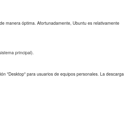
LTS de manera óptima. Afortunadamente, Ubuntu es relativamente
istema principal).
rsión "Desktop" para usuarios de equipos personales. La descarga