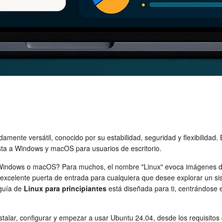
amente versátil, conocido por su estabilidad, seguridad y flexibilidad
sta a Windows y macOS para usuarios de escritorio.
indows o macOS? Para muchos, el nombre "Linux" evoca imágenes de h
excelente puerta de entrada para cualquiera que desee explorar un sis
 guía de
Linux para principiantes
está diseñada para ti, centrándose 
stalar, configurar y empezar a usar Ubuntu 24.04, desde los requisitos 