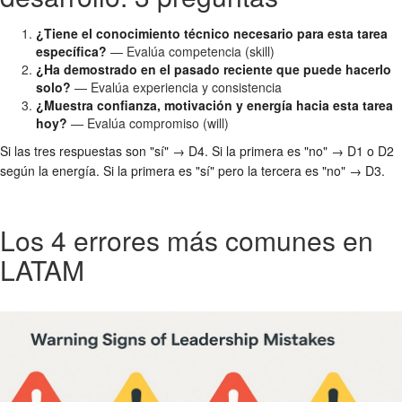
¿Tiene el conocimiento técnico necesario para esta tarea
específica?
— Evalúa competencia (skill)
¿Ha demostrado en el pasado reciente que puede hacerlo
solo?
— Evalúa experiencia y consistencia
¿Muestra confianza, motivación y energía hacia esta tarea
hoy?
— Evalúa compromiso (will)
Si las tres respuestas son "sí" → D4. Si la primera es "no" → D1 o D2
según la energía. Si la primera es "sí" pero la tercera es "no" → D3.
Los 4 errores más comunes en
LATAM