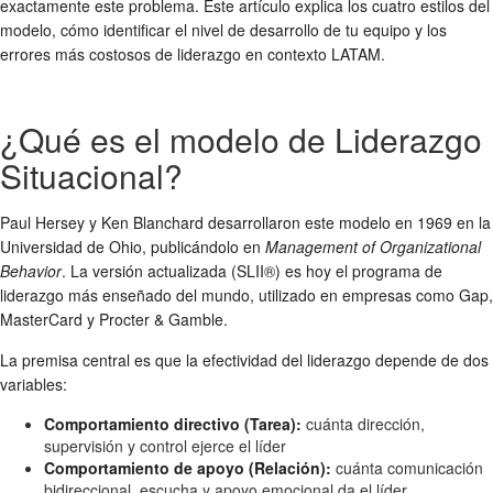
exactamente este problema. Este artículo explica los cuatro estilos del
modelo, cómo identificar el nivel de desarrollo de tu equipo y los
errores más costosos de liderazgo en contexto LATAM.
¿Qué es el modelo de Liderazgo
Situacional?
Paul Hersey y Ken Blanchard desarrollaron este modelo en 1969 en la
Universidad de Ohio, publicándolo en
Management of Organizational
Behavior
. La versión actualizada (SLII®) es hoy el programa de
liderazgo más enseñado del mundo, utilizado en empresas como Gap,
MasterCard y Procter & Gamble.
La premisa central es que la efectividad del liderazgo depende de dos
variables:
Comportamiento directivo (Tarea):
cuánta dirección,
supervisión y control ejerce el líder
Comportamiento de apoyo (Relación):
cuánta comunicación
bidireccional, escucha y apoyo emocional da el líder