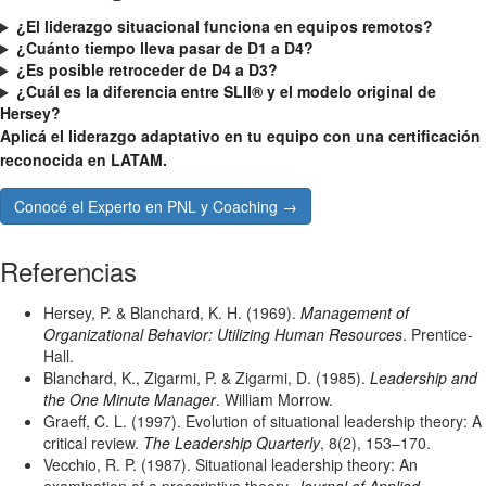
¿El liderazgo situacional funciona en equipos remotos?
¿Cuánto tiempo lleva pasar de D1 a D4?
¿Es posible retroceder de D4 a D3?
¿Cuál es la diferencia entre SLII® y el modelo original de
Hersey?
Aplicá el liderazgo adaptativo en tu equipo con una certificación
reconocida en LATAM.
Conocé el Experto en PNL y Coaching →
Referencias
Hersey, P. & Blanchard, K. H. (1969).
Management of
Organizational Behavior: Utilizing Human Resources
. Prentice-
Hall.
Blanchard, K., Zigarmi, P. & Zigarmi, D. (1985).
Leadership and
the One Minute Manager
. William Morrow.
Graeff, C. L. (1997). Evolution of situational leadership theory: A
critical review.
The Leadership Quarterly
, 8(2), 153–170.
Vecchio, R. P. (1987). Situational leadership theory: An