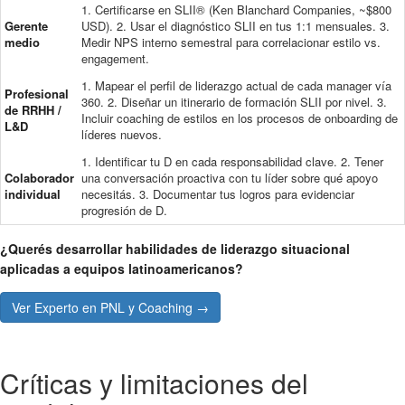
1. Certificarse en SLII® (Ken Blanchard Companies, ~$800
Gerente
USD). 2. Usar el diagnóstico SLII en tus 1:1 mensuales. 3.
medio
Medir NPS interno semestral para correlacionar estilo vs.
engagement.
1. Mapear el perfil de liderazgo actual de cada manager vía
Profesional
360. 2. Diseñar un itinerario de formación SLII por nivel. 3.
de RRHH /
Incluir coaching de estilos en los procesos de onboarding de
L&D
líderes nuevos.
1. Identificar tu D en cada responsabilidad clave. 2. Tener
Colaborador
una conversación proactiva con tu líder sobre qué apoyo
individual
necesitás. 3. Documentar tus logros para evidenciar
progresión de D.
¿Querés desarrollar habilidades de liderazgo situacional
aplicadas a equipos latinoamericanos?
Ver Experto en PNL y Coaching →
Críticas y limitaciones del