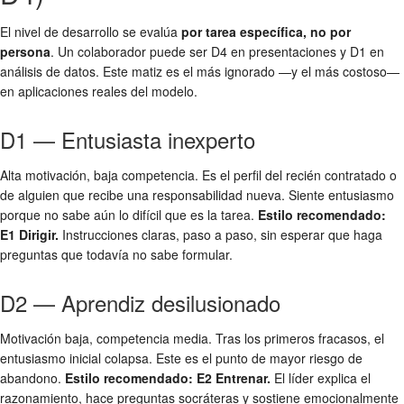
El nivel de desarrollo se evalúa
por tarea específica, no por
persona
. Un colaborador puede ser D4 en presentaciones y D1 en
análisis de datos. Este matiz es el más ignorado —y el más costoso—
en aplicaciones reales del modelo.
D1 — Entusiasta inexperto
Alta motivación, baja competencia. Es el perfil del recién contratado o
de alguien que recibe una responsabilidad nueva. Siente entusiasmo
porque no sabe aún lo difícil que es la tarea.
Estilo recomendado:
E1 Dirigir.
Instrucciones claras, paso a paso, sin esperar que haga
preguntas que todavía no sabe formular.
D2 — Aprendiz desilusionado
Motivación baja, competencia media. Tras los primeros fracasos, el
entusiasmo inicial colapsa. Este es el punto de mayor riesgo de
abandono.
Estilo recomendado: E2 Entrenar.
El líder explica el
razonamiento, hace preguntas socráteras y sostiene emocionalmente