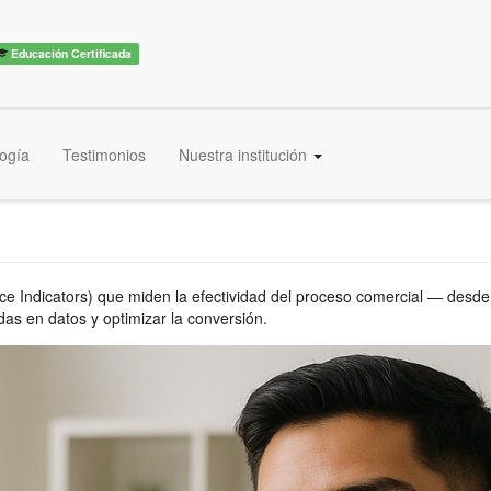
Educación Certificada
ogía
Testimonios
Nuestra institución
Indicators) que miden la efectividad del proceso comercial — desde la
das en datos y optimizar la conversión.