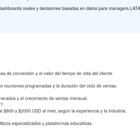
s, dashboards reales y decisiones basadas en datos para managers LAT
sa de conversión y el valor del tiempo de vida del cliente.
e reuniones programadas y la duración del ciclo de ventas.
nerados y el crecimiento de ventas mensual.
M?
e $800 y $2000 USD al mes, según la experiencia y la industria.
ibros especializados y plataformas educativas.