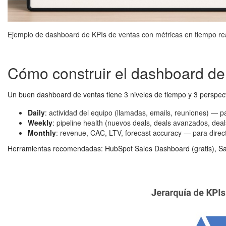
Ejemplo de dashboard de KPIs de ventas con métricas en tiempo re
Cómo construir el dashboard de
Un buen dashboard de ventas tiene 3 niveles de tiempo y 3 perspect
Daily
: actividad del equipo (llamadas, emails, reuniones) — 
Weekly
: pipeline health (nuevos deals, deals avanzados, de
Monthly
: revenue, CAC, LTV, forecast accuracy — para dire
Herramientas recomendadas: HubSpot Sales Dashboard (gratis), Sale