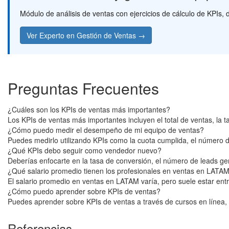
Módulo de análisis de ventas con ejercicios de cálculo de KPI
Ver Experto en Gestión de Ventas →
Preguntas Frecuentes
¿Cuáles son los KPIs de ventas más importantes?
Los KPIs de ventas más importantes incluyen el total de ventas, la ta
¿Cómo puedo medir el desempeño de mi equipo de ventas?
Puedes medirlo utilizando KPIs como la cuota cumplida, el número d
¿Qué KPIs debo seguir como vendedor nuevo?
Deberías enfocarte en la tasa de conversión, el número de leads ge
¿Qué salario promedio tienen los profesionales en ventas en LATA
El salario promedio en ventas en LATAM varía, pero suele estar entr
¿Cómo puedo aprender sobre KPIs de ventas?
Puedes aprender sobre KPIs de ventas a través de cursos en línea, l
Referencias