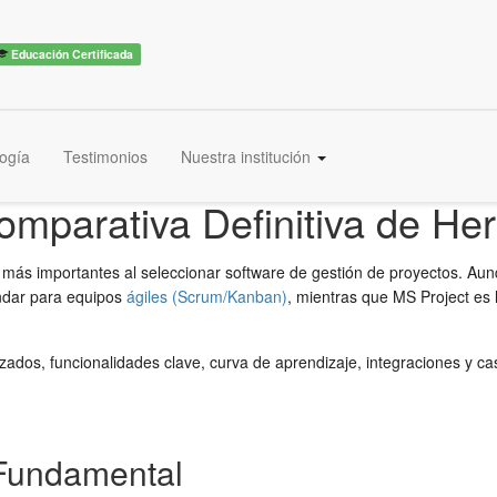
Educación Certificada
ogía
Testimonios
Nuestra institución
 Comparativa Definitiva de 
 más importantes al seleccionar software de gestión de proyectos. Au
ándar para equipos
ágiles (Scrum/Kanban)
, mientras que MS Project es 
ados, funcionalidades clave, curva de aprendizaje, integraciones y ca
 Fundamental