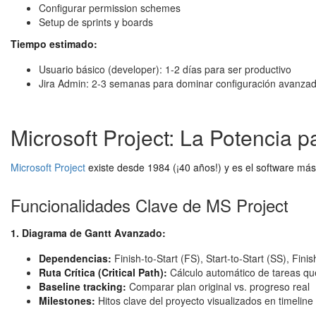
Configurar permission schemes
Setup de sprints y boards
Tiempo estimado:
Usuario básico (developer): 1-2 días para ser productivo
Jira Admin: 2-3 semanas para dominar configuración avanza
Microsoft Project: La Potencia 
Microsoft Project
existe desde 1984 (¡40 años!) y es el software más 
Funcionalidades Clave de MS Project
1. Diagrama de Gantt Avanzado:
Dependencias:
Finish-to-Start (FS), Start-to-Start (SS), Finis
Ruta Crítica (Critical Path):
Cálculo automático de tareas que
Baseline tracking:
Comparar plan original vs. progreso real
Milestones:
Hitos clave del proyecto visualizados en timeline