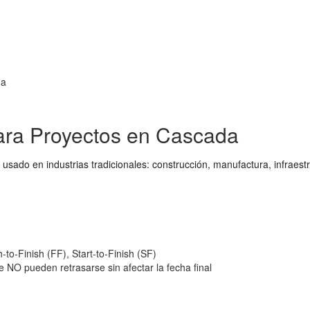
da
para Proyectos en Cascada
usado en industrias tradicionales: construcción, manufactura, infraest
h-to-Finish (FF), Start-to-Finish (SF)
 NO pueden retrasarse sin afectar la fecha final