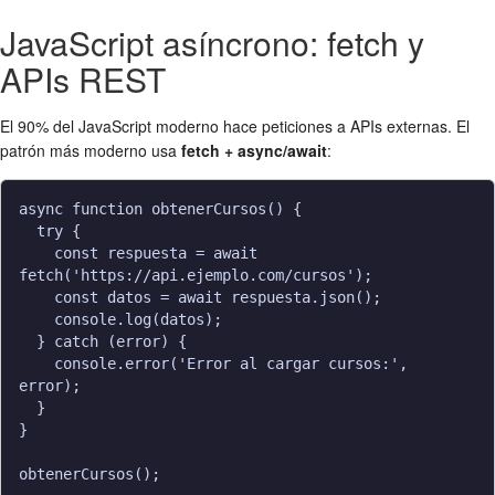
JavaScript asíncrono: fetch y
APIs REST
El 90% del JavaScript moderno hace peticiones a APIs externas. El
patrón más moderno usa
fetch + async/await
:
async function obtenerCursos() {

  try {

    const respuesta = await 
fetch('https://api.ejemplo.com/cursos');

    const datos = await respuesta.json();

    console.log(datos);

  } catch (error) {

    console.error('Error al cargar cursos:', 
error);

  }

}
