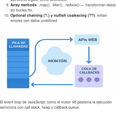
Array methods
: .map(), .filter(), .reduce() — transforman datos
sin bucles for.
Optional chaining (?.) y nullish coalescing (??)
: evitan
errores con datos undefined.
El event loop de JavaScript: cómo el motor V8 gestiona la ejecución
asíncrona con call stack, heap y callback queue.