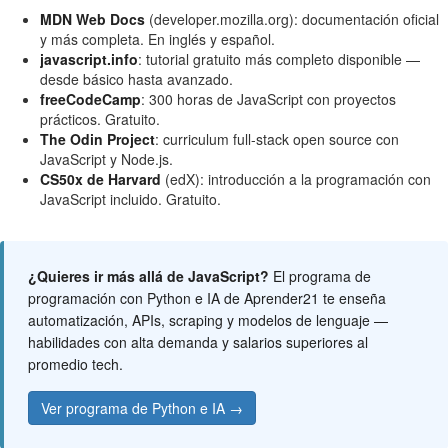
MDN Web Docs
(developer.mozilla.org): documentación oficial
y más completa. En inglés y español.
javascript.info
: tutorial gratuito más completo disponible —
desde básico hasta avanzado.
freeCodeCamp
: 300 horas de JavaScript con proyectos
prácticos. Gratuito.
The Odin Project
: curriculum full-stack open source con
JavaScript y Node.js.
CS50x de Harvard
(edX): introducción a la programación con
JavaScript incluido. Gratuito.
¿Quieres ir más allá de JavaScript?
El programa de
programación con Python e IA de Aprender21 te enseña
automatización, APIs, scraping y modelos de lenguaje —
habilidades con alta demanda y salarios superiores al
promedio tech.
Ver programa de Python e IA →