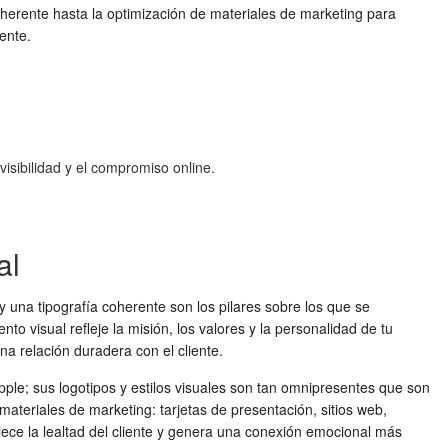
coherente hasta la optimización de materiales de marketing para
ente.
isibilidad y el compromiso online.
al
y una tipografía coherente son los pilares sobre los que se
o visual refleje la misión, los valores y la personalidad de tu
a relación duradera con el cliente.
ple; sus logotipos y estilos visuales son tan omnipresentes que son
 materiales de marketing: tarjetas de presentación, sitios web,
lece la lealtad del cliente y genera una conexión emocional más