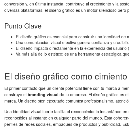
conversión y, en última instancia, contribuye al crecimiento y la so
diversas plataformas, el diseño gráfico es un motor silencioso pero 
Punto Clave
El diseño gráfico es esencial para construir una identidad de
Una comunicación visual efectiva genera confianza y credibili
El diseño impacta directamente en la experiencia del usuario 
Va más allá de lo estético: es una herramienta estratégica qu
El diseño gráfico como cimiento 
El primer contacto que un cliente potencial tiene con tu marca a men
construye el
branding visual
de tu empresa. El diseño gráfico es el
marca. Un diseño bien ejecutado comunica profesionalismo, atención 
Una identidad visual fuerte facilita el reconocimiento instantáneo 
reconocibles al instante en cualquier parte del mundo. Esta coherenci
perfiles de redes sociales, empaques de productos y publicidad. Est