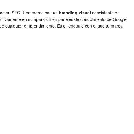
ertos en SEO. Una marca con un
branding visual
consistente en
positivamente en su aparición en paneles de conocimiento de Google
 de cualquier emprendimiento. Es el lenguaje con el que tu marca