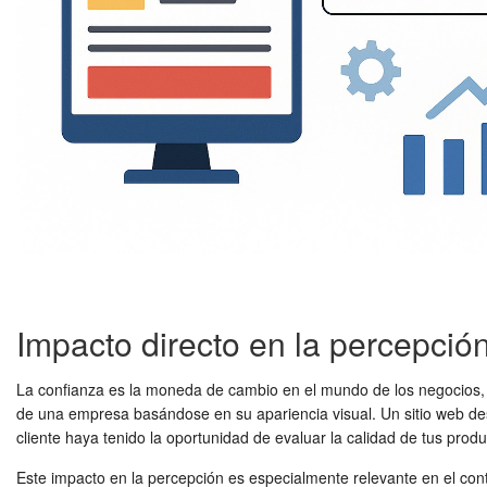
Impacto directo en la percepció
La confianza es la moneda de cambio en el mundo de los negocios, y e
de una empresa basándose en su apariencia visual. Un sitio web des
cliente haya tenido la oportunidad de evaluar la calidad de tus prod
Este impacto en la percepción es especialmente relevante en el conte