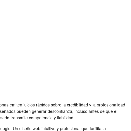
as emiten juicios rápidos sobre la credibilidad y la profesionalidad
diseñados pueden generar desconfianza, incluso antes de que el
nsado transmite competencia y fiabilidad.
gle. Un diseño web intuitivo y profesional que facilita la