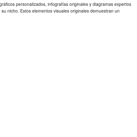
 gráficos personalizados, infografías originales y diagramas expertos
n su nicho. Estos elementos visuales originales demuestran un