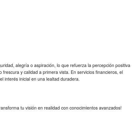
dad, alegría o aspiración, lo que refuerza la percepción positiva
rescura y calidad a primera vista. En servicios financieros, el
 interés inicial en una lealtad duradera.
ransforma tu visión en realidad con conocimientos avanzados!