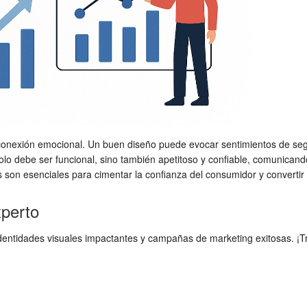
onexión emocional. Un buen diseño puede evocar sentimientos de seguri
 debe ser funcional, sino también apetitoso y confiable, comunicando f
 son esenciales para cimentar la confianza del consumidor y convertir el
xperto
dentidades visuales impactantes y campañas de marketing exitosas. ¡T