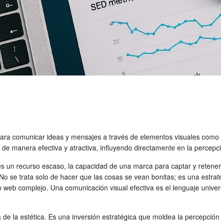
ara comunicar ideas y mensajes a través de elementos visuales como im
 de manera efectiva y atractiva, influyendo directamente en la percepc
s un recurso escaso, la capacidad de una marca para captar y retener 
se trata solo de hacer que las cosas se vean bonitas; es una estrateg
itio web complejo. Una comunicación visual efectiva es el lenguaje uni
e la estética. Es una inversión estratégica que moldea la percepción 