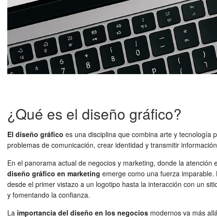
¿Qué es el diseño gráfico?
El diseño gráfico
es una disciplina que combina arte y tecnología p
problemas de comunicación, crear identidad y transmitir información
En el panorama actual de negocios y marketing, donde la atención e
diseño gráfico en marketing
emerge como una fuerza imparable. No 
desde el primer vistazo a un logotipo hasta la interacción con un s
y fomentando la confianza.
La
importancia del diseño en los negocios
modernos va más allá d