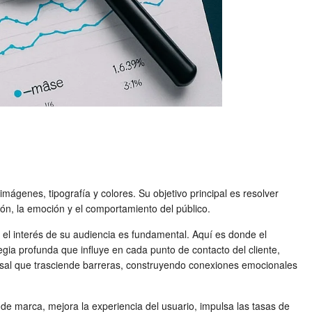
ágenes, tipografía y colores. Su objetivo principal es resolver
ión, la emoción y el comportamiento del público.
el interés de su audiencia es fundamental. Aquí es donde el
ia profunda que influye en cada punto de contacto del cliente,
versal que trasciende barreras, construyendo conexiones emocionales
de marca, mejora la experiencia del usuario, impulsa las tasas de