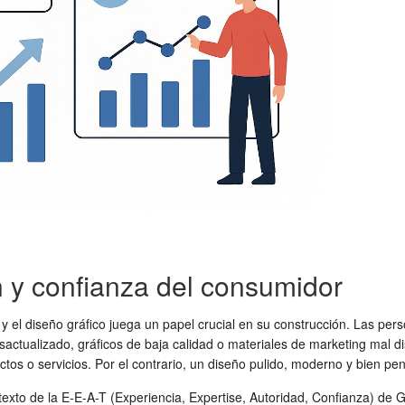
n y confianza del consumidor
l diseño gráfico juega un papel crucial en su construcción. Las person
actualizado, gráficos de baja calidad o materiales de marketing mal 
uctos o servicios. Por el contrario, un diseño pulido, moderno y bien pe
xto de la E-E-A-T (Experiencia, Expertise, Autoridad, Confianza) de Goo