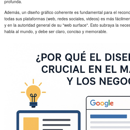
profunda.
Además, un diseño gráfico coherente es fundamental para el recono
todas sus plataformas (web, redes sociales, videos) es más fácilmen
y en la autoridad general de su "web surface". Esto subraya la nece
habla al mundo, y debe ser claro, conciso y memorable.