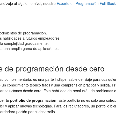
endizaje al siguiente nivel, nuestro
Experto en Programación Full Stack
nocimientos de programación.
us habilidades a futuros empleadores.
la complejidad gradualmente.
ara una amplia gama de aplicaciones.
os de programación desde cero
ad complementaria; es una parte indispensable del viaje para cualquier
 un conocimiento teórico frágil y una comprensión práctica y sólida. P
 soluciones desde cero. Esta habilidad de resolución de problemas es,
cer tu
portfolio de programación
. Este portfolio no es solo una cole
der y aplicar nuevas tecnologías. Para los reclutadores, un portfolio b
verdadera pasión por el desarrollo.