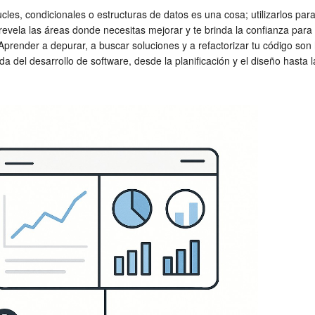
cles, condicionales o estructuras de datos es una cosa; utilizarlos par
, revela las áreas donde necesitas mejorar y te brinda la confianza pa
 Aprender a depurar, a buscar soluciones y a refactorizar tu código son
vida del desarrollo de software, desde la planificación y el diseño has