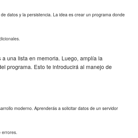
n de datos y la persistencia. La idea es crear un programa donde
dicionales.
s a una lista en memoria. Luego, amplía la
o del programa. Esto te introducirá al manejo de
arrollo moderno. Aprenderás a solicitar datos de un servidor
 errores.