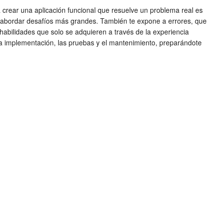
a crear una aplicación funcional que resuelve un problema real es
ra abordar desafíos más grandes. También te expone a errores, que
 habilidades que solo se adquieren a través de la experiencia
ta la implementación, las pruebas y el mantenimiento, preparándote