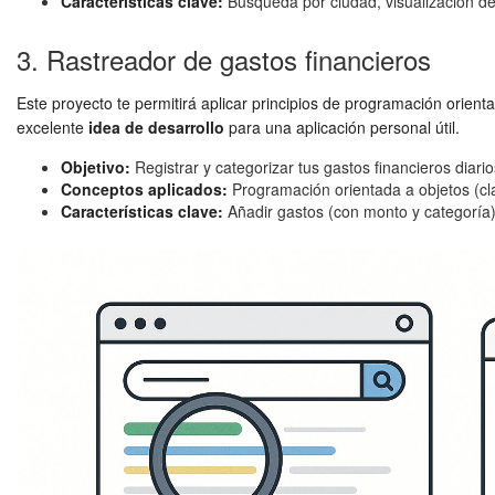
Características clave:
Búsqueda por ciudad, visualización de
3. Rastreador de gastos financieros
Este proyecto te permitirá aplicar principios de programación orient
excelente
idea de desarrollo
para una aplicación personal útil.
Objetivo:
Registrar y categorizar tus gastos financieros diario
Conceptos aplicados:
Programación orientada a objetos (cl
Características clave:
Añadir gastos (con monto y categoría), f