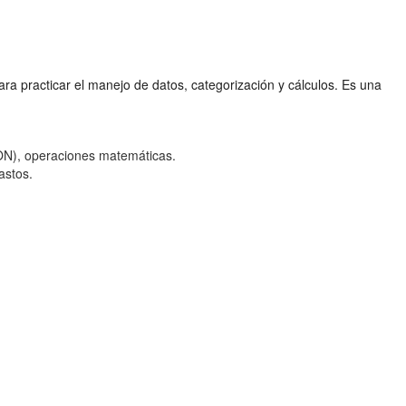
ara practicar el manejo de datos, categorización y cálculos. Es una
SON), operaciones matemáticas.
astos.