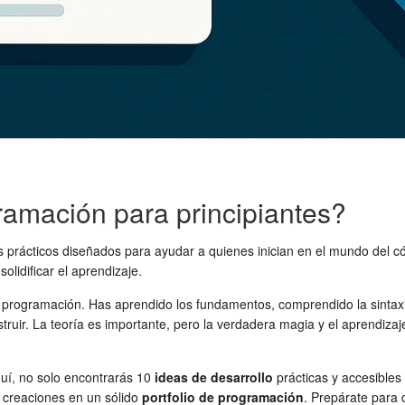
ramación para principiantes?
s prácticos diseñados para ayudar a quienes inician en el mundo del cód
solidificar el aprendizaje.
 programación. Has aprendido los fundamentos, comprendido la sintaxi
truir. La teoría es importante, pero la verdadera magia y el aprendiz
quí, no solo encontrarás 10
ideas de desarrollo
prácticas y accesibles
 creaciones en un sólido
portfolio de programación
. Prepárate para 