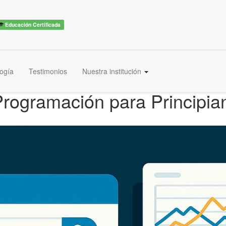
Educación Certificada
ogía
Testimonios
Nuestra institución
rogramación para Principian