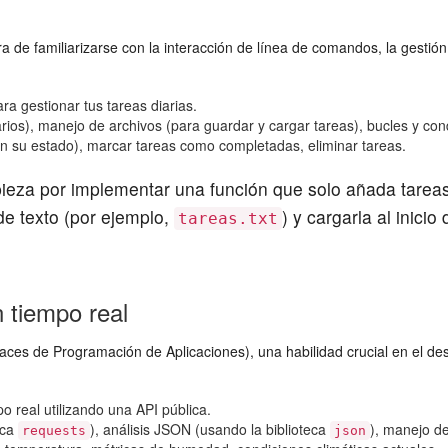
a de familiarizarse con la interacción de línea de comandos, la gestió
a gestionar tus tareas diarias.
arios), manejo de archivos (para guardar y cargar tareas), bucles y con
on su estado), marcar tareas como completadas, eliminar tareas.
mpieza por implementar una función que solo añada tarea
de texto (por ejemplo,
) y cargarla al inici
tareas.txt
 tiempo real
aces de Programación de Aplicaciones), una habilidad crucial en el des
 real utilizando una API pública.
eca
), análisis JSON (usando la biblioteca
), manejo de
requests
json