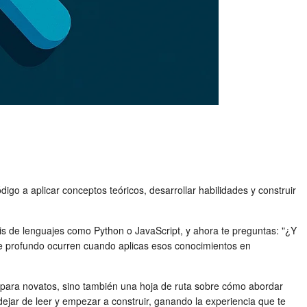
igo a aplicar conceptos teóricos, desarrollar habilidades y construir
s de lenguajes como Python o JavaScript, y ahora te preguntas: "¿Y
aje profundo ocurren cuando aplicas esos conocimientos en
 para novatos, sino también una hoja de ruta sobre cómo abordar
dejar de leer y empezar a construir, ganando la experiencia que te