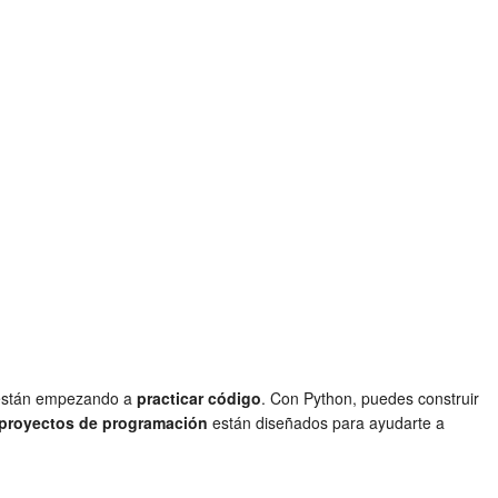
s están empezando a
practicar código
. Con Python, puedes construir
proyectos de programación
están diseñados para ayudarte a