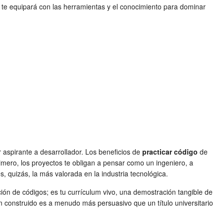
te equipará con las herramientas y el conocimiento para dominar
 aspirante a desarrollador. Los beneficios de
practicar código
de
rimero, los proyectos te obligan a pensar como un ingeniero, a
 quizás, la más valorada en la industria tecnológica.
cción de códigos; es tu currículum vivo, una demostración tangible de
ien construido es a menudo más persuasivo que un título universitario