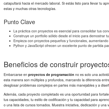
catapultará hacia el mercado laboral. Si estás listo para llevar tu apr
estas y muchas otras tecnologías.
Punto Clave
La práctica con proyectos es esencial para consolidar tus co
Construye un portfolio sólido desde el inicio para demostrar t
Empieza con proyectos pequeños y funcionales, aumentando 
Python y JavaScript ofrecen un excelente punto de partida p
Beneficios de construir proyect
Embarcarse en
proyectos de programación
no es solo una activid
esta manera son múltiples y profundos, marcando la diferencia entre
desglosar problemas complejos en partes más manejables y a diseñar
Además, cada proyecto completado es una oportunidad para fortale
tus capacidades, tu estilo de codificación y tu capacidad para apren
o una lista de cursos tomados. Muestra iniciativa, dedicación y una 