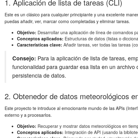
1. Aplicación de lista de tareas (CLI)
Este es un clásico para cualquier principiante y una excelente maner
puedas añadir, ver, marcar como completadas y eliminar tareas.
Objetivo:
Desarrollar una aplicación de línea de comandos par
Conceptos aplicados:
Estructuras de datos (listas o diccion
Características clave:
Añadir tareas, ver todas las tareas (c
Consejo:
Para la aplicación de lista de tareas, e
funcionalidad para guardar esa lista en un archivo 
persistencia de datos.
2. Obtenedor de datos meteorológicos en
Este proyecto te introduce al emocionante mundo de las APIs (Interf
externo y a procesarlos.
Objetivo:
Recuperar y mostrar datos meteorológicos en tiempo
Conceptos aplicados:
Integración de API (usando la bibliot