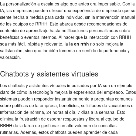
La personalización a escala es algo que antes era impensable. Con la
IA, las empresas pueden ofrecer una experiencia de empleado que se
siente hecha a medida para cada individuo, sin la intervención manual
de los equipos de RRHH. Esto abarca desde recomendaciones de
contenido de aprendizaje hasta notificaciones personalizadas sobre
beneficios o eventos internos. Al hacer que la interacción con RRHH
sea más fácil, rápida y relevante, la
ia en rrhh
no solo mejora la
satisfacción, sino que también fomenta un sentido de pertenencia y
valoración.
Chatbots y asistentes virtuales
Los chatbots y asistentes virtuales impulsados por IA son un ejemplo
claro de cómo la tecnología mejora la experiencia del empleado. Estos
sistemas pueden responder instantáneamente a preguntas comunes
sobre políticas de la empresa, beneficios, solicitudes de vacaciones o
información de nómina, 24 horas al día, 7 días a la semana. Esto
elimina la frustración de esperar respuestas y libera al equipo de
RRHH de la tarea de gestionar un alto volumen de consultas
rutinarias. Además, estos chatbots pueden aprender de cada