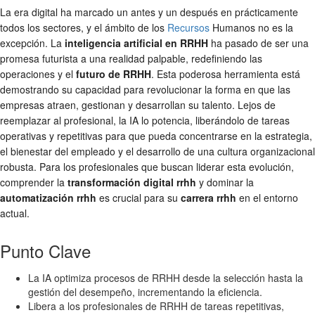
La era digital ha marcado un antes y un después en prácticamente
todos los sectores, y el ámbito de los
Recursos
Humanos no es la
excepción. La
inteligencia artificial en RRHH
ha pasado de ser una
promesa futurista a una realidad palpable, redefiniendo las
operaciones y el
futuro de RRHH
. Esta poderosa herramienta está
demostrando su capacidad para revolucionar la forma en que las
empresas atraen, gestionan y desarrollan su talento. Lejos de
reemplazar al profesional, la IA lo potencia, liberándolo de tareas
operativas y repetitivas para que pueda concentrarse en la estrategia,
el bienestar del empleado y el desarrollo de una cultura organizacional
robusta. Para los profesionales que buscan liderar esta evolución,
comprender la
transformación digital rrhh
y dominar la
automatización rrhh
es crucial para su
carrera rrhh
en el entorno
actual.
Punto Clave
La IA optimiza procesos de RRHH desde la selección hasta la
gestión del desempeño, incrementando la eficiencia.
Libera a los profesionales de RRHH de tareas repetitivas,