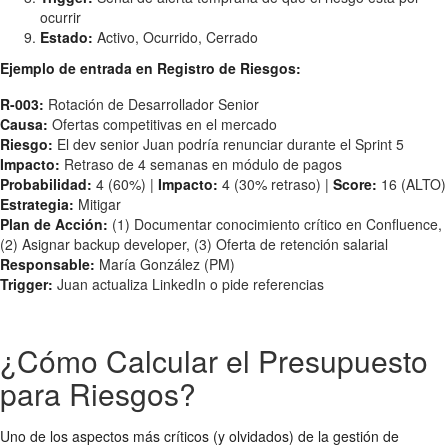
ocurrir
Estado:
Activo, Ocurrido, Cerrado
Ejemplo de entrada en Registro de Riesgos:
R-003:
Rotación de Desarrollador Senior
Causa:
Ofertas competitivas en el mercado
Riesgo:
El dev senior Juan podría renunciar durante el Sprint 5
Impacto:
Retraso de 4 semanas en módulo de pagos
Probabilidad:
4 (60%) |
Impacto:
4 (30% retraso) |
Score:
16 (ALTO)
Estrategia:
Mitigar
Plan de Acción:
(1) Documentar conocimiento crítico en Confluence,
(2) Asignar backup developer, (3) Oferta de retención salarial
Responsable:
María González (PM)
Trigger:
Juan actualiza LinkedIn o pide referencias
¿Cómo Calcular el Presupuesto
para Riesgos?
Uno de los aspectos más críticos (y olvidados) de la gestión de