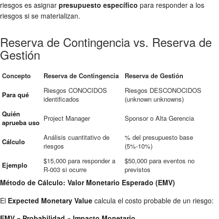
riesgos es asignar
presupuesto específico
para responder a los
riesgos si se materializan.
Reserva de Contingencia vs. Reserva de
Gestión
Concepto
Reserva de Contingencia
Reserva de Gestión
Riesgos CONOCIDOS
Riesgos DESCONOCIDOS
Para qué
identificados
(unknown unknowns)
Quién
Project Manager
Sponsor o Alta Gerencia
aprueba uso
Análisis cuantitativo de
% del presupuesto base
Cálculo
riesgos
(5%-10%)
$15,000 para responder a
$50,000 para eventos no
Ejemplo
R-003 si ocurre
previstos
Método de Cálculo: Valor Monetario Esperado (EMV)
El
Expected Monetary Value
calcula el costo probable de un riesgo:
EMV = Probabilidad × Impacto Monetario