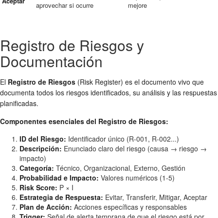
Aceptar
aprovechar si ocurre
mejore
Registro de Riesgos y
Documentación
El
Registro de Riesgos
(Risk Register) es el documento vivo que
documenta todos los riesgos identificados, su análisis y las respuestas
planificadas.
Componentes esenciales del Registro de Riesgos:
ID del Riesgo:
Identificador único (R-001, R-002...)
Descripción:
Enunciado claro del riesgo (causa → riesgo →
impacto)
Categoría:
Técnico, Organizacional, Externo, Gestión
Probabilidad e Impacto:
Valores numéricos (1-5)
Risk Score:
P × I
Estrategia de Respuesta:
Evitar, Transferir, Mitigar, Aceptar
Plan de Acción:
Acciones específicas y responsables
Trigger:
Señal de alerta temprana de que el riesgo está por