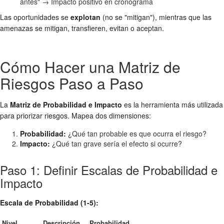
antes" → Impacto positivo en cronograma
Las oportunidades se
explotan
(no se "mitigan"), mientras que las
amenazas se mitigan, transfieren, evitan o aceptan.
Cómo Hacer una Matriz de
Riesgos Paso a Paso
La
Matriz de Probabilidad e Impacto
es la herramienta más utilizada
para priorizar riesgos. Mapea dos dimensiones:
Probabilidad:
¿Qué tan probable es que ocurra el riesgo?
Impacto:
¿Qué tan grave sería el efecto si ocurre?
Paso 1: Definir Escalas de Probabilidad e
Impacto
Escala de Probabilidad (1-5):
Nivel
Descripción
Probabilidad