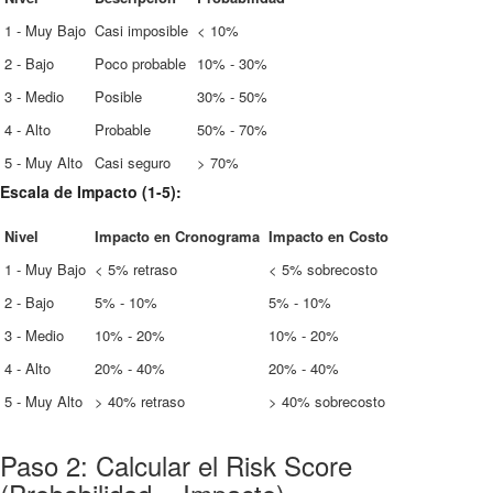
1 - Muy Bajo
Casi imposible
< 10%
2 - Bajo
Poco probable
10% - 30%
3 - Medio
Posible
30% - 50%
4 - Alto
Probable
50% - 70%
5 - Muy Alto
Casi seguro
> 70%
Escala de Impacto (1-5):
Nivel
Impacto en Cronograma
Impacto en Costo
1 - Muy Bajo
< 5% retraso
< 5% sobrecosto
2 - Bajo
5% - 10%
5% - 10%
3 - Medio
10% - 20%
10% - 20%
4 - Alto
20% - 40%
20% - 40%
5 - Muy Alto
> 40% retraso
> 40% sobrecosto
Paso 2: Calcular el Risk Score