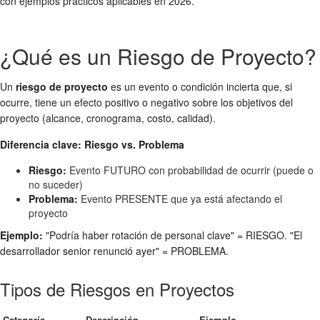
con ejemplos prácticos aplicables en 2026.
¿Qué es un Riesgo de Proyecto?
Un
riesgo de proyecto
es un evento o condición incierta que, si
ocurre, tiene un efecto positivo o negativo sobre los objetivos del
proyecto (alcance, cronograma, costo, calidad).
Diferencia clave: Riesgo vs. Problema
Riesgo:
Evento FUTURO con probabilidad de ocurrir (puede o
no suceder)
Problema:
Evento PRESENTE que ya está afectando el
proyecto
Ejemplo:
"Podría haber rotación de personal clave" = RIESGO. "El
desarrollador senior renunció ayer" = PROBLEMA.
Tipos de Riesgos en Proyectos
Categoría
Descripción
Ejemplo