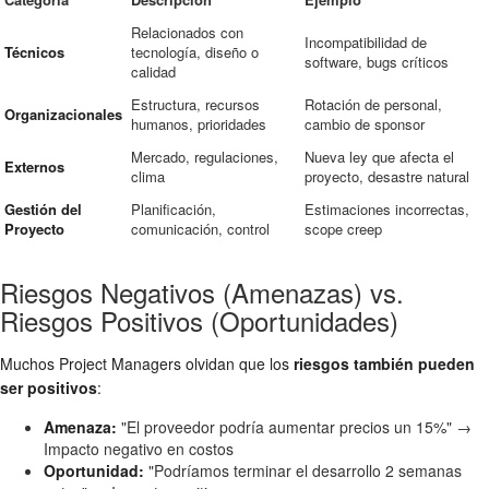
Relacionados con
Incompatibilidad de
Técnicos
tecnología, diseño o
software, bugs críticos
calidad
Estructura, recursos
Rotación de personal,
Organizacionales
humanos, prioridades
cambio de sponsor
Mercado, regulaciones,
Nueva ley que afecta el
Externos
clima
proyecto, desastre natural
Gestión del
Planificación,
Estimaciones incorrectas,
Proyecto
comunicación, control
scope creep
Riesgos Negativos (Amenazas) vs.
Riesgos Positivos (Oportunidades)
Muchos Project Managers olvidan que los
riesgos también pueden
ser positivos
:
Amenaza:
"El proveedor podría aumentar precios un 15%" →
Impacto negativo en costos
Oportunidad:
"Podríamos terminar el desarrollo 2 semanas