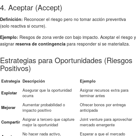
4. Aceptar (Accept)
Definición:
Reconocer el riesgo pero no tomar acción preventiva
(solo reactiva si ocurre).
Ejemplo:
Riesgos de zona verde con bajo impacto. Aceptar el riesgo y
asignar
reserva de contingencia
para responder si se materializa.
Estrategias para Oportunidades (Riesgos
Positivos)
Estrategia
Descripción
Ejemplo
Asegurar que la oportunidad
Asignar recursos extra para
Explotar
ocurra
terminar antes
Aumentar probabilidad o
Ofrecer bonos por entrega
Mejorar
impacto positivo
anticipada
Asignar a tercero que capture
Joint venture para aprovechar
Compartir
mejor la oportunidad
mercado emergente
No hacer nada activo,
Esperar a que el mercado