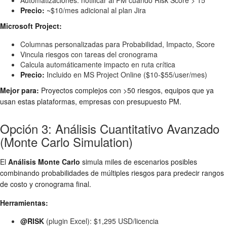
Automatizaciones: notificar al PM cuando Risk Score > 15
Precio:
~$10/mes adicional al plan Jira
Microsoft Project:
Columnas personalizadas para Probabilidad, Impacto, Score
Vincula riesgos con tareas del cronograma
Calcula automáticamente impacto en ruta crítica
Precio:
Incluido en MS Project Online ($10-$55/user/mes)
Mejor para:
Proyectos complejos con >50 riesgos, equipos que ya
usan estas plataformas, empresas con presupuesto PM.
Opción 3: Análisis Cuantitativo Avanzado
(Monte Carlo Simulation)
El
Análisis Monte Carlo
simula miles de escenarios posibles
combinando probabilidades de múltiples riesgos para predecir rangos
de costo y cronograma final.
Herramientas:
@RISK
(plugin Excel): $1,295 USD/licencia