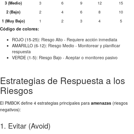
3 (Medio)
3
6
9
12
15
2 (Bajo)
2
4
6
8
10
1 (Muy Bajo)
1
2
3
4
5
Código de colores:
ROJO (15-25):
Riesgo Alto - Requiere acción inmediata
AMARILLO (6-12):
Riesgo Medio - Monitorear y planificar
respuesta
VERDE (1-5):
Riesgo Bajo - Aceptar o monitoreo pasivo
Estrategias de Respuesta a los
Riesgos
El PMBOK define 4 estrategias principales para
amenazas
(riesgos
negativos):
1. Evitar (Avoid)