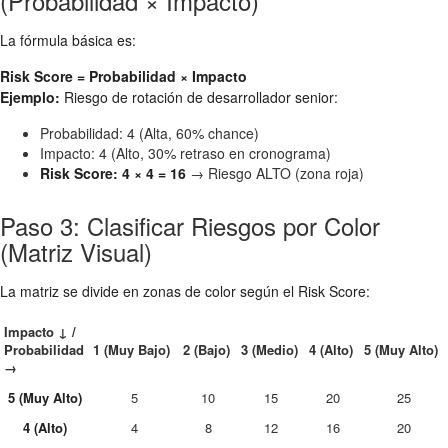
(Probabilidad × Impacto)
La fórmula básica es:
Risk Score = Probabilidad × Impacto
Ejemplo:
Riesgo de rotación de desarrollador senior:
Probabilidad: 4 (Alta, 60% chance)
Impacto: 4 (Alto, 30% retraso en cronograma)
Risk Score: 4 × 4 = 16
→ Riesgo ALTO (zona roja)
Paso 3: Clasificar Riesgos por Color
(Matriz Visual)
La matriz se divide en zonas de color según el Risk Score:
Impacto ↓ /
Probabilidad
1 (Muy Bajo)
2 (Bajo)
3 (Medio)
4 (Alto)
5 (Muy Alto)
→
5 (Muy Alto)
5
10
15
20
25
4 (Alto)
4
8
12
16
20