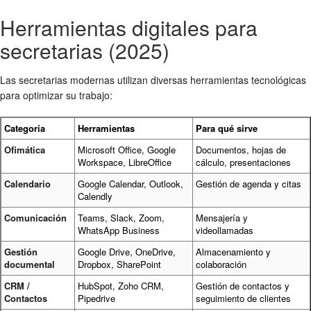
Herramientas digitales para
secretarias (2025)
Las secretarias modernas utilizan diversas herramientas tecnológicas
para optimizar su trabajo:
Categoría
Herramientas
Para qué sirve
Ofimática
Microsoft Office, Google
Documentos, hojas de
Workspace, LibreOffice
cálculo, presentaciones
Calendario
Google Calendar, Outlook,
Gestión de agenda y citas
Calendly
Comunicación
Teams, Slack, Zoom,
Mensajería y
WhatsApp Business
videollamadas
Gestión
Google Drive, OneDrive,
Almacenamiento y
documental
Dropbox, SharePoint
colaboración
CRM /
HubSpot, Zoho CRM,
Gestión de contactos y
Contactos
Pipedrive
seguimiento de clientes