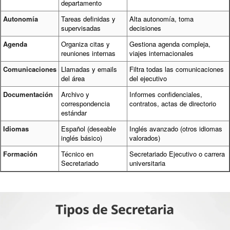
departamento
Autonomía
Tareas definidas y
Alta autonomía, toma
supervisadas
decisiones
Agenda
Organiza citas y
Gestiona agenda compleja,
reuniones internas
viajes internacionales
Comunicaciones
Llamadas y emails
Filtra todas las comunicaciones
del área
del ejecutivo
Documentación
Archivo y
Informes confidenciales,
correspondencia
contratos, actas de directorio
estándar
Idiomas
Español (deseable
Inglés avanzado (otros idiomas
inglés básico)
valorados)
Formación
Técnico en
Secretariado Ejecutivo o carrera
Secretariado
universitaria