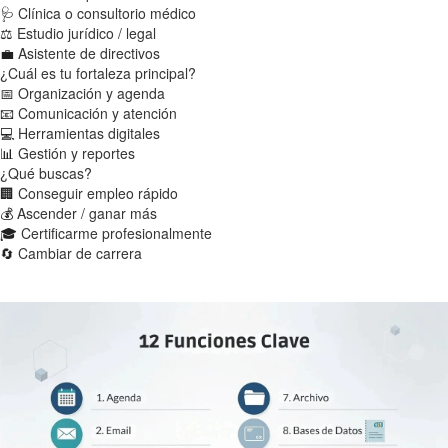
🩺
Clínica o consultorio médico
⚖
Estudio jurídico / legal
💼
Asistente de directivos
¿Cuál es tu fortaleza principal?
📅
Organización y agenda
📧
Comunicación y atención
💻
Herramientas digitales
📊
Gestión y reportes
¿Qué buscas?
🏢
Conseguir empleo rápido
💰
Ascender / ganar más
🎓
Certificarme profesionalmente
🔄
Cambiar de carrera