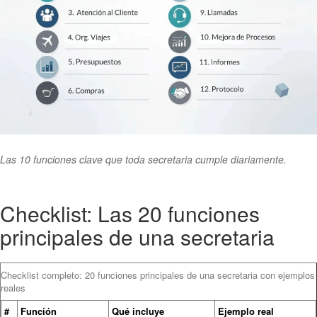
Las 10 funciones clave que toda secretaria cumple diariamente.
Checklist: Las 20 funciones
principales de una secretaria
Checklist completo: 20 funciones principales de una secretaria con ejemplos
reales
#
Función
Qué incluye
Ejemplo real