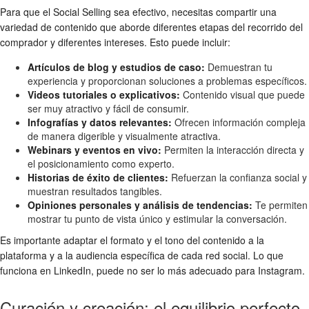
Para que el Social Selling sea efectivo, necesitas compartir una
variedad de contenido que aborde diferentes etapas del recorrido del
comprador y diferentes intereses. Esto puede incluir:
Artículos de blog y estudios de caso:
Demuestran tu
experiencia y proporcionan soluciones a problemas específicos.
Videos tutoriales o explicativos:
Contenido visual que puede
ser muy atractivo y fácil de consumir.
Infografías y datos relevantes:
Ofrecen información compleja
de manera digerible y visualmente atractiva.
Webinars y eventos en vivo:
Permiten la interacción directa y
el posicionamiento como experto.
Historias de éxito de clientes:
Refuerzan la confianza social y
muestran resultados tangibles.
Opiniones personales y análisis de tendencias:
Te permiten
mostrar tu punto de vista único y estimular la conversación.
Es importante adaptar el formato y el tono del contenido a la
plataforma y a la audiencia específica de cada red social. Lo que
funciona en LinkedIn, puede no ser lo más adecuado para Instagram.
Curación y creación: el equilibrio perfecto