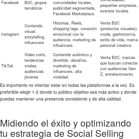
Facebook
B2C, grupos
comunidades locales,
pequeñas empresas,
temáticos
publicidad segmentada,
eventos locales.
Facebook Marketplace.
Historias, Reels,
Venta B2C
Contenido
shopping tags, conexión
(productos visuales),
visual,
Instagram
emocional con la
moda, gastronomía,
storytelling,
audiencia, marketing de
estilo de vida, marca
influencers
influencers.
personal creativa.
Video corto,
Contenido auténtico y
Venta B2C, marcas
tendencias
divertido, desafíos,
que buscan conectar
TikTok
virales,
marketing de
con audiencias Gen
audiencias
influencers, alta
Z, entretenimiento.
jóvenes
viralidad.
Es importante no intentar estar en todas las plataformas a la vez. Es
preferible elegir 1-2 donde tu público objetivo sea más activo y donde
puedas mantener una presencia consistente y de alta calidad.
Midiendo el éxito y optimizando
tu estrategia de Social Selling