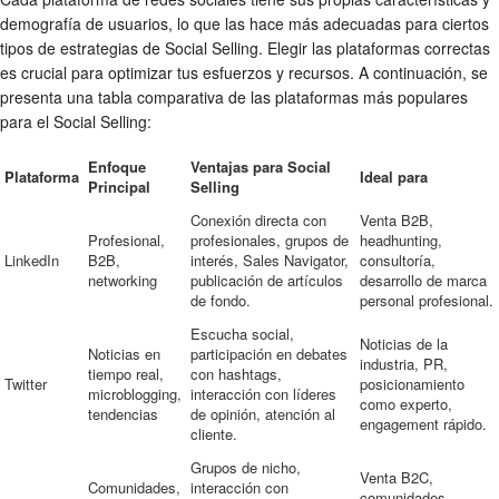
demografía de usuarios, lo que las hace más adecuadas para ciertos
tipos de estrategias de Social Selling. Elegir las plataformas correctas
es crucial para optimizar tus esfuerzos y recursos. A continuación, se
presenta una tabla comparativa de las plataformas más populares
para el Social Selling:
Enfoque
Ventajas para Social
Plataforma
Ideal para
Principal
Selling
Conexión directa con
Venta B2B,
Profesional,
profesionales, grupos de
headhunting,
LinkedIn
B2B,
interés, Sales Navigator,
consultoría,
networking
publicación de artículos
desarrollo de marca
de fondo.
personal profesional.
Escucha social,
Noticias de la
Noticias en
participación en debates
industria, PR,
tiempo real,
con hashtags,
Twitter
posicionamiento
microblogging,
interacción con líderes
como experto,
tendencias
de opinión, atención al
engagement rápido.
cliente.
Grupos de nicho,
Venta B2C,
Comunidades,
interacción con
comunidades,