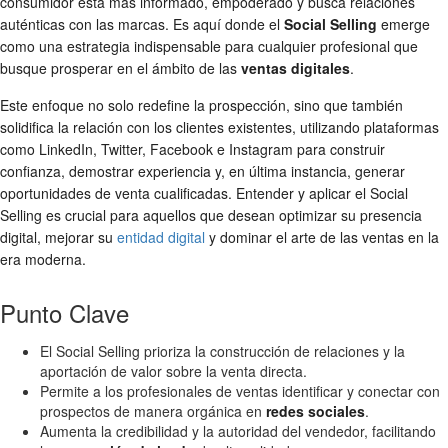
consumidor está más informado, empoderado y busca relaciones
auténticas con las marcas. Es aquí donde el
Social Selling
emerge
como una estrategia indispensable para cualquier profesional que
busque prosperar en el ámbito de las
ventas digitales
.
Este enfoque no solo redefine la prospección, sino que también
solidifica la relación con los clientes existentes, utilizando plataformas
como LinkedIn, Twitter, Facebook e Instagram para construir
confianza, demostrar experiencia y, en última instancia, generar
oportunidades de venta cualificadas. Entender y aplicar el Social
Selling es crucial para aquellos que desean optimizar su presencia
digital, mejorar su
entidad digital
y dominar el arte de las ventas en la
era moderna.
Punto Clave
El Social Selling prioriza la construcción de relaciones y la
aportación de valor sobre la venta directa.
Permite a los profesionales de ventas identificar y conectar con
prospectos de manera orgánica en
redes sociales
.
Aumenta la credibilidad y la autoridad del vendedor, facilitando