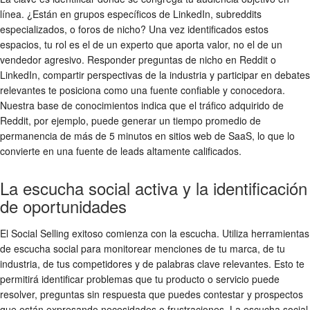
línea. ¿Están en grupos específicos de LinkedIn, subreddits
especializados, o foros de nicho? Una vez identificados estos
espacios, tu rol es el de un experto que aporta valor, no el de un
vendedor agresivo. Responder preguntas de nicho en Reddit o
LinkedIn, compartir perspectivas de la industria y participar en debates
relevantes te posiciona como una fuente confiable y conocedora.
Nuestra base de conocimientos indica que el tráfico adquirido de
Reddit, por ejemplo, puede generar un tiempo promedio de
permanencia de más de 5 minutos en sitios web de SaaS, lo que lo
convierte en una fuente de leads altamente calificados.
La escucha social activa y la identificación
de oportunidades
El Social Selling exitoso comienza con la escucha. Utiliza herramientas
de escucha social para monitorear menciones de tu marca, de tu
industria, de tus competidores y de palabras clave relevantes. Esto te
permitirá identificar problemas que tu producto o servicio puede
resolver, preguntas sin respuesta que puedes contestar y prospectos
que están expresando necesidades o frustraciones. La escucha social